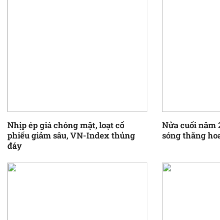
Nhịp ép giá chóng mặt, loạt cổ
Nửa cuối năm 
phiếu giảm sâu, VN-Index thủng
sóng thăng ho
đáy