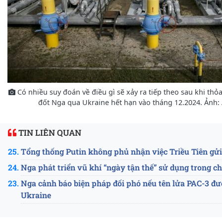
Có nhiều suy đoán về điều gì sẽ xảy ra tiếp theo sau khi thỏ
đốt Nga qua Ukraine hết hạn vào tháng 12.2024. Ảnh: A
TIN LIÊN QUAN
Tổng thống Putin không phủ nhận việc Triều Tiên gửi
Nga phát triển vũ khí “ngày tận thế” sử dụng trong c
Nga cảnh báo biện pháp đối phó nếu tên lửa PAC-3 đ
Ukraine