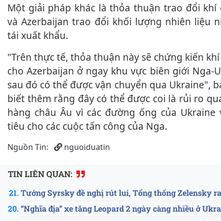
Một giải pháp khác là thỏa thuận trao đổi khí đốt, trong đó Nga
và Azerbaijan trao đổi khối lượng nhiên liệu n
tái xuất khẩu.
"Trên thực tế, thỏa thuận này sẽ chứng kiến khí đốt Nga được bán
cho Azerbaijan ở ngay khu vực biên giới Nga-Uk
sau đó có thể được vận chuyển qua Ukraine", b
biết thêm rằng đây có thể được coi là rủi ro qu
hàng châu Âu vì các đường ống của Ukraine 
tiêu cho các cuộc tấn công của Nga.
Nguồn Tin:
nguoiduatin
TIN LIÊN QUAN:
ID: 15519
Tướng Syrsky đề nghị rút lui, Tổng thống Zelensky r
“Nghĩa địa” xe tăng Leopard 2 ngày càng nhiều ở Ukra