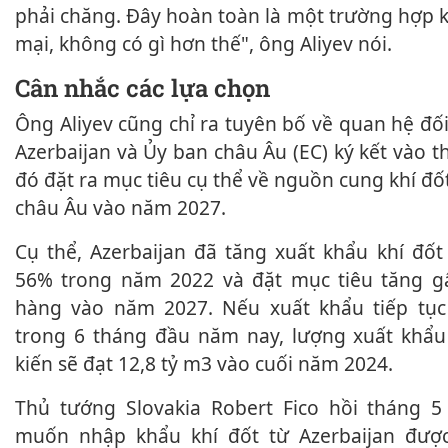
phải chăng. Đây hoàn toàn là một trường hợp 
mại, không có gì hơn thế", ông Aliyev nói.
Cân nhắc các lựa chọn
Ông Aliyev cũng chỉ ra tuyên bố về quan hệ đối tác chiến lược mà
Azerbaijan và Ủy ban châu Âu (EC) ký kết vào t
đó đặt ra mục tiêu cụ thể về nguồn cung khí đố
châu Âu vào năm 2027.
Cụ thể, Azerbaijan đã tăng xuất khẩu khí đốt sang châu Âu lên
56% trong năm 2022 và đặt mục tiêu tăng g
hàng vào năm 2027. Nếu xuất khẩu tiếp tục
trong 6 tháng đầu năm nay, lượng xuất khẩ
kiến sẽ đạt 12,8 tỷ m3 vào cuối năm 2024.
Thủ tướng Slovakia Robert Fico hồi tháng 5 cho biết Slovakia
muốn nhập khẩu khí đốt từ Azerbaijan đượ