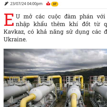
23/07/24 04:00pm
37
E
U mở các cuộc đàm phán với 
nhập khẩu thêm khí đốt từ q
Kavkaz, có khả năng sử dụng các 
Ukraine.