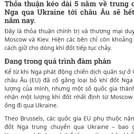
Thỏa thuận kéo dài 5 năm về trung chuyển khí đốt
Nga qua Ukraine tới châu Âu sẽ hế
năm nay.
Đây là thỏa thuận chính trị và thương mại duy nhất còn lại giữa
Moscow và Kiev. Hiện các bên chỉ còn khoảng 
cách giữ cho dòng khí đốt tiếp tục chảy.
Đang trong quá trình đàm phán
Kể từ khi Nga phát động chiến dịch quân sự ở Ukraine, Liên minh
châu Âu (EU) đã cố gắng loại bỏ khí đốt Nga
lượng của mình, nhưng một số quốc gia thành 
nhận một lượng khí đốt nhất định từ Mosco
ống đi qua Ukraine.
Theo Brussels, các quốc gia EU phụ thuộc nặng nề nhất vào khí
đốt Nga trung chuyển qua Ukraine – bao g