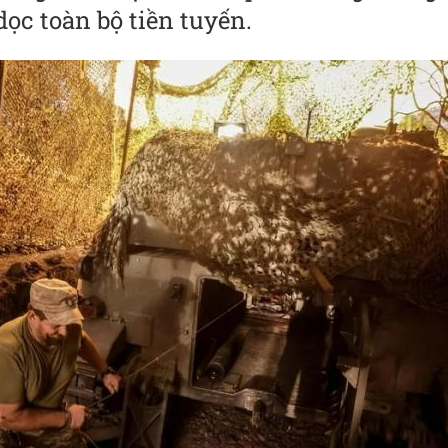
dọc toàn bộ tiền tuyến.