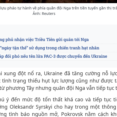
lựu pháo tự hành về phía quân đội Nga trên tiền tuyến gần thị tr
Ảnh: Reuters
g phủ nhận việc Triều Tiên gửi quân tới Nga
 “ngày tận thế” sử dụng trong chiến tranh hạt nhân
áp đối phó nếu tên lửa PAC-3 được chuyển đến Ukraine
c tình trạng thiếu hụt lực lượng cũng như được
ừ phương Tây nhưng quân đội Nga vẫn tiếp tục t
ớng Oleksandr Syrskyi cho hay trong một thông
ường tình báo nguồn mở, Pokrovsk nằm cách k