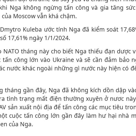
khi Nga không ngừng tấn công và gia tăng sứ
ển của Moscow vẫn khá chậm.
 số 17,61% ngày 1/1/2024.
c tấn công lớn vào Ukraine và sẽ cần đảm bảo 
ác nước khác ngoài những gì nước này hiện có đ
 ra tình trạng mất điện thường xuyên ở nươc này
V sản xuất nội địa để tấn công các mục tiêu tro
ột cuộc tấn công lớn gần đây làm hư hại nhà m
Đen của Nga.