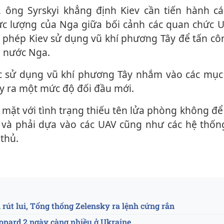
ực lượng của Nga giữa bối cảnh các quan chức U
 phép Kiev sử dụng vũ khí phương Tây để tấn cô
g nước Nga.
ây ra một mức độ đối đầu mới.
 và phải dựa vào các UAV cũng như các hệ thống
thủ.
519
rút lui, Tổng thống Zelensky ra lệnh cứng rắn
eopard 2 ngày càng nhiều ở Ukraine