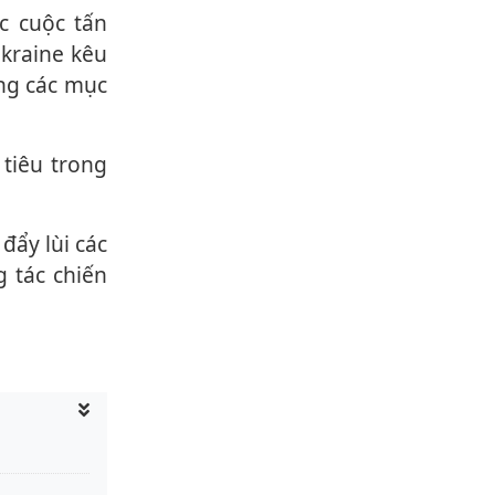
kraine kêu
ng các mục
 tác chiến