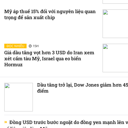
Mỹ áp thuế 15% đối với nguyên liệu quan
trọng để sản xuất chip
ĐỌC NHIỀU
15H
Giá dầu tăng vọt hơn 3 USD do Iran xem
xét cấm tàu Mỹ, Israel qua eo biển
Hormuz
Dầu tăng trở lại, Dow Jones giảm hơn 4
điểm
Đồng USD trước bước ngoặt do đồng yen mạnh lên và