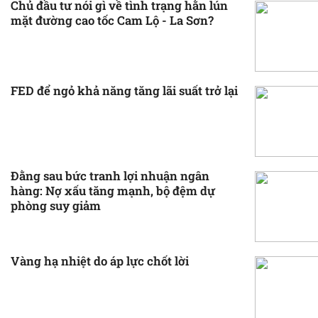
Chủ đầu tư nói gì về tình trạng hằn lún
mặt đường cao tốc Cam Lộ - La Sơn?
FED để ngỏ khả năng tăng lãi suất trở lại
Đằng sau bức tranh lợi nhuận ngân
hàng: Nợ xấu tăng mạnh, bộ đệm dự
phòng suy giảm
Vàng hạ nhiệt do áp lực chốt lời