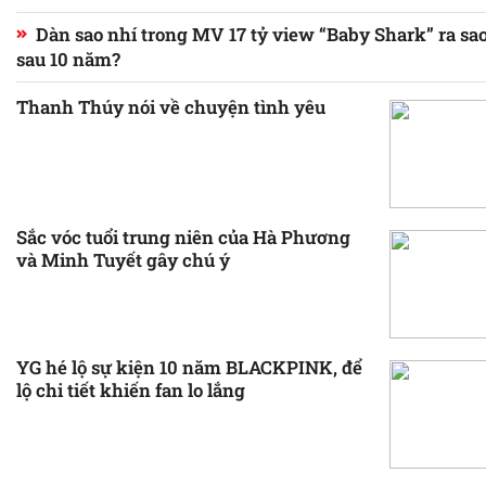
Dàn sao nhí trong MV 17 tỷ view “Baby Shark” ra sao
sau 10 năm?
Thanh Thúy nói về chuyện tình yêu
Sắc vóc tuổi trung niên của Hà Phương
và Minh Tuyết gây chú ý
YG hé lộ sự kiện 10 năm BLACKPINK, để
lộ chi tiết khiến fan lo lắng