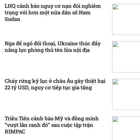
LHQ cảnh báo nguy cơ nạn đói nghiêm
trọng với hơn một nửa dân số Nam
Sudan
Nga để ngỏ đối thoại, Ukraine thúc đẩy
năng lực phòng thủ tên lửa nội địa
Cháy rừng kỷ lục ở châu Âu gây thiệt hại
22 tỷ USD, nguy cơ tiếp tục gia tăng
Triều Tiên cảnh báo Mỹ và đồng minh
“vượt lằn ranh đỏ” sau cuộc tập trận
RIMPAC