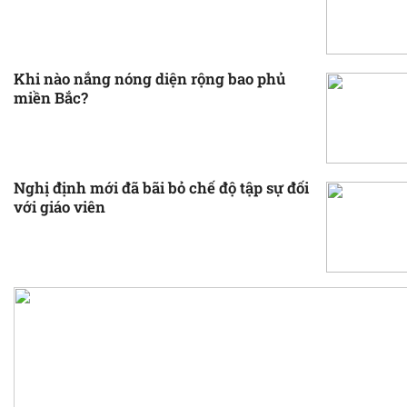
Khi nào nắng nóng diện rộng bao phủ
miền Bắc?
Nghị định mới đã bãi bỏ chế độ tập sự đối
với giáo viên