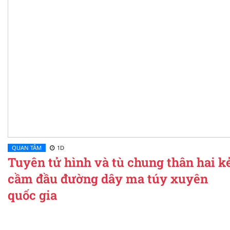
QUAN TÂM
1D
Tuyên tử hình và tù chung thân hai k
cầm đầu đường dây ma túy xuyên
quốc gia