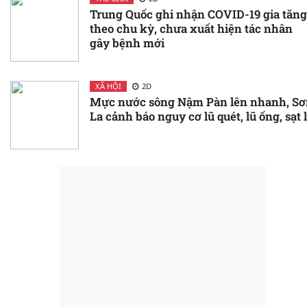
Trung Quốc ghi nhận COVID-19 gia tăng
theo chu kỳ, chưa xuất hiện tác nhân
gây bệnh mới
XÃ HỘI
2D
Mực nước sông Nậm Pàn lên nhanh, Sơ
La cảnh báo nguy cơ lũ quét, lũ ống, sạt 