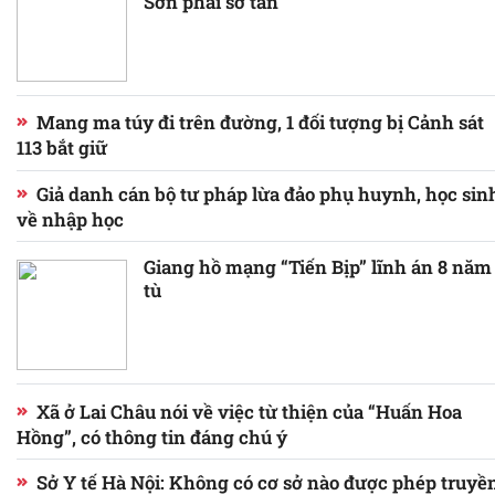
Sơn phải sơ tán
Mang ma túy đi trên đường, 1 đối tượng bị Cảnh sát
113 bắt giữ
Giả danh cán bộ tư pháp lừa đảo phụ huynh, học sinh
về nhập học
Giang hồ mạng “Tiến Bịp” lĩnh án 8 năm
tù
Xã ở Lai Châu nói về việc từ thiện của “Huấn Hoa
Hồng”, có thông tin đáng chú ý
Sở Y tế Hà Nội: Không có cơ sở nào được phép truyền