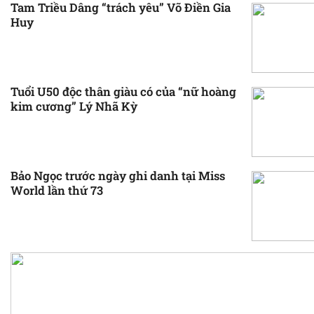
Tam Triều Dâng “trách yêu” Võ Điền Gia
Huy
Tuổi U50 độc thân giàu có của “nữ hoàng
kim cương” Lý Nhã Kỳ
Bảo Ngọc trước ngày ghi danh tại Miss
World lần thứ 73