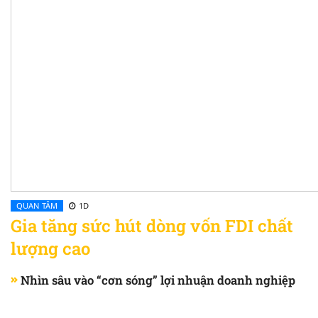
QUAN TÂM
1D
Gia tăng sức hút dòng vốn FDI chất
lượng cao
Nhìn sâu vào “cơn sóng” lợi nhuận doanh nghiệp