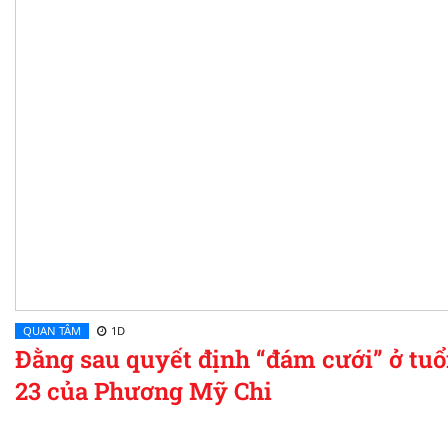
QUAN TÂM
1D
Đằng sau quyết định “đám cưới” ở tuổ
23 của Phương Mỹ Chi