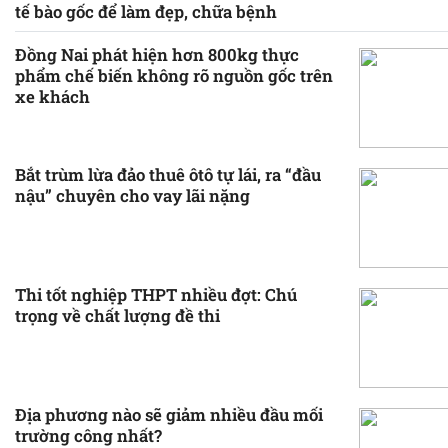
tế bào gốc để làm đẹp, chữa bệnh
Đồng Nai phát hiện hơn 800kg thực
phẩm chế biến không rõ nguồn gốc trên
xe khách
Bắt trùm lừa đảo thuê ôtô tự lái, ra “đầu
nậu” chuyên cho vay lãi nặng
Thi tốt nghiệp THPT nhiều đợt: Chú
trọng về chất lượng đề thi
Địa phương nào sẽ giảm nhiều đầu mối
trường công nhất?