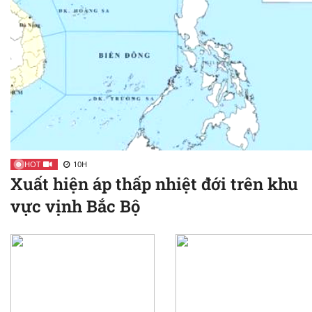
HOT
10H
Xuất hiện áp thấp nhiệt đới trên khu
vực vịnh Bắc Bộ