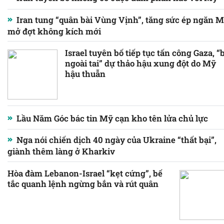
Iran tung “quân bài Vùng Vịnh”, tăng sức ép ngăn Mỹ
mở đợt không kích mới
Israel tuyên bố tiếp tục tấn công Gaza, “
ngoài tai” dự thảo hậu xung đột do Mỹ
hậu thuẫn
Lầu Năm Góc bác tin Mỹ cạn kho tên lửa chủ lực
Nga nói chiến dịch 40 ngày của Ukraine “thất bại”,
giành thêm làng ở Kharkiv
Hòa đàm Lebanon-Israel “kẹt cứng”, bế
tắc quanh lệnh ngừng bắn và rút quân