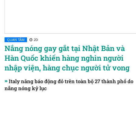
QUAN TÂM
2D
Nắng nóng gay gắt tại Nhật Bản và
Hàn Quốc khiến hàng nghìn người
nhập viện, hàng chục người tử vong
Italy nâng báo động đỏ trên toàn bộ 27 thành phố do
nắng nóng kỷ lục