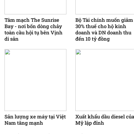
Tâm mạch The Sunrise
Bộ Tài chính muốn giảm
Bay - nơi bốn dòng chảy
30% thuế cho hộ kinh
toàn cầu hội tụ bên Vịnh
doanh và DN doanh thu
di sản
đến 10 tỷ đồng
Sản lượng xe máy tại Việt
Xuất khẩu dầu diesel củ
Nam tăng mạnh
Mỹ lập đỉnh