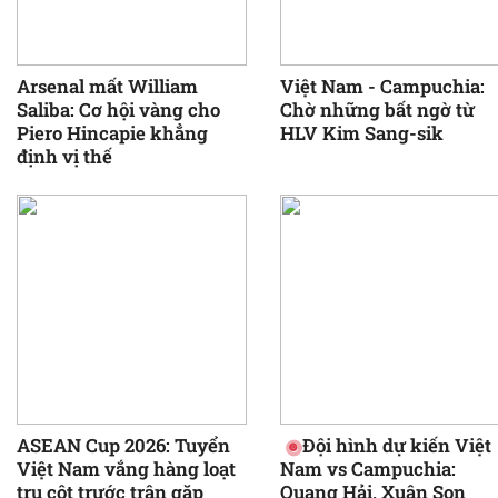
Arsenal mất William
Việt Nam - Campuchia:
Saliba: Cơ hội vàng cho
Chờ những bất ngờ từ
Piero Hincapie khẳng
HLV Kim Sang-sik
định vị thế
ASEAN Cup 2026: Tuyển
Đội hình dự kiến Việt
Việt Nam vắng hàng loạt
Nam vs Campuchia:
trụ cột trước trận gặp
Quang Hải, Xuân Son