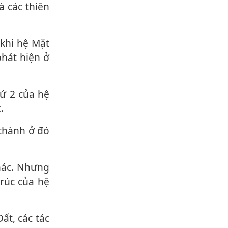
phát hiện ở
.
 thành ở đó
trúc của hệ