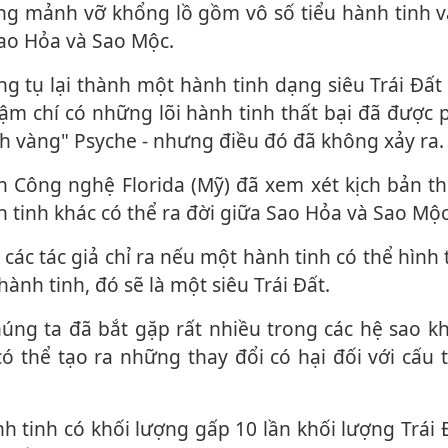
ao Hỏa và Sao Mộc.
hậm chí có những lõi hành tinh thất bại đã được 
nh vàng" Psyche - nhưng điều đó đã không xảy ra.
 tinh khác có thể ra đời giữa Sao Hỏa và Sao Mộc
các tác giả chỉ ra nếu một hành tinh có thể hình
hành tinh, đó sẽ là một siêu Trái Đất.
ó thể tạo ra những thay đổi có hại đối với cấu 