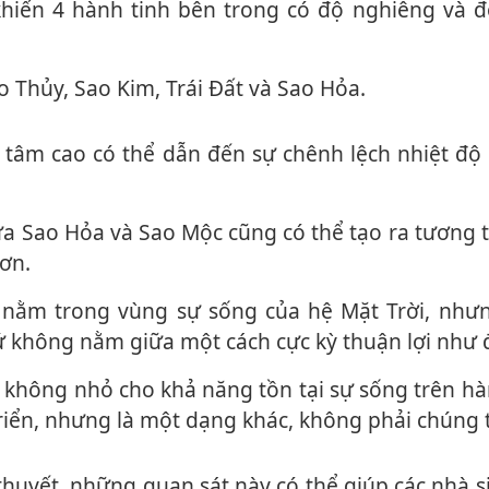
 khiến 4 hành tinh bên trong có độ nghiêng và 
ao Thủy, Sao Kim, Trái Đất và Sao Hỏa.
ơn.
ứ không nằm giữa một cách cực kỳ thuận lợi như đ
riển, nhưng là một dạng khác, không phải chúng 