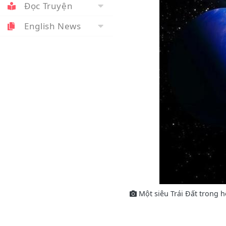
Đọc Truyện
English News
Một siêu Trái Đất trong h