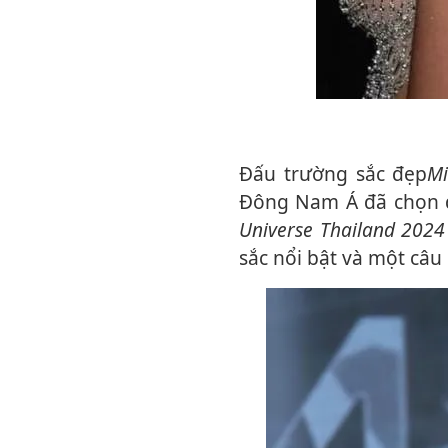
Đấu trường sắc đẹp
Mi
Đông Nam Á đã chọn đ
Universe Thailand 2024
sắc nổi bật và một câ