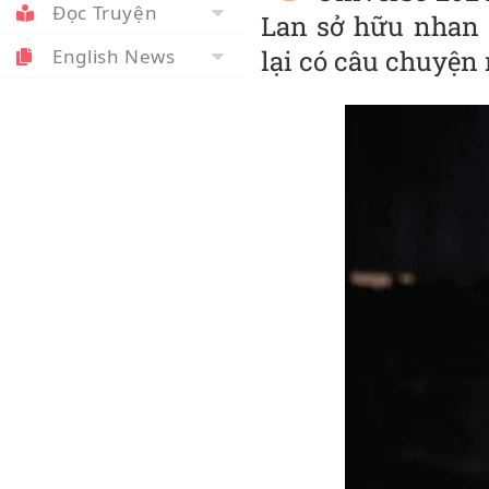
Đọc Truyện
Lan sở hữu nhan 
English News
lại có câu chuyện 