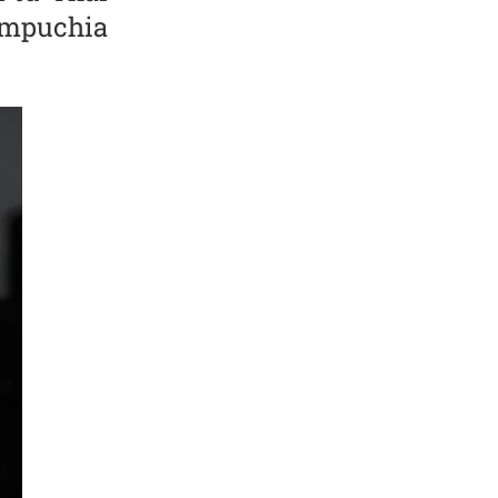
ampuchia