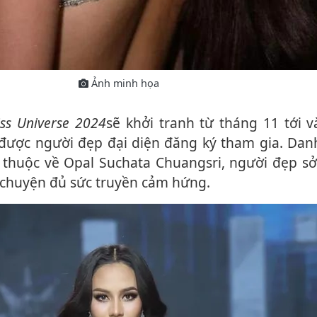
Ảnh minh họa
ss Universe 2024
sẽ khởi tranh từ tháng 11 tới 
ược người đẹp đại diện đăng ký tham gia. Dan
thuộc về Opal Suchata Chuangsri, người đẹp s
u chuyện đủ sức truyền cảm hứng.