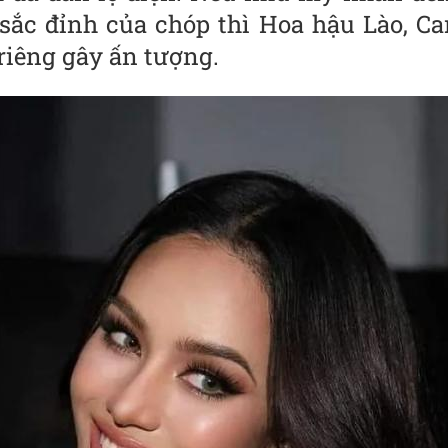
sắc đỉnh của chóp thì Hoa hậu Lào, C
riêng gây ấn tượng.