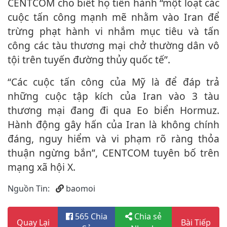
CENTCOM cho biết họ tiến hành “một loạt các
cuộc tấn công mạnh mẽ nhằm vào Iran để
trừng phạt hành vi nhắm mục tiêu và tấn
công các tàu thương mại chở thường dân vô
tội trên tuyến đường thủy quốc tế”.
“Các cuộc tấn công của Mỹ là để đáp trả
những cuộc tập kích của Iran vào 3 tàu
thương mại đang đi qua Eo biển Hormuz.
Hành động gây hấn của Iran là không chính
đáng, nguy hiểm và vi phạm rõ ràng thỏa
thuận ngừng bắn”, CENTCOM tuyên bố trên
mạng xã hội X.
Nguồn Tin:
baomoi
565 Chia
Chia sẻ
Quay Lại
Bài Tiếp