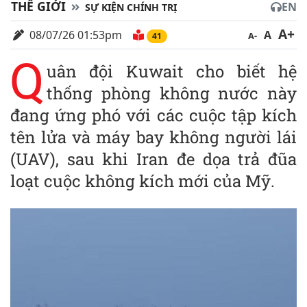
THẾ GIỚI
EN
SỰ KIỆN CHÍNH TRỊ
A+
08/07/26 01:53pm
A
A-
41
Q
uân đội Kuwait cho biết hệ
thống phòng không nước này
đang ứng phó với các cuộc tập kích
tên lửa và máy bay không người lái
(UAV), sau khi Iran đe dọa trả đũa
loạt cuộc không kích mới của Mỹ.