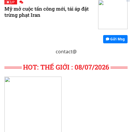
UP
Mỹ mở cuộc tấn công mới, tái áp đặt
trừng phạt Iran
Gửi Msg
contact@
HOT: THẾ GIỚI : 08/07/2026