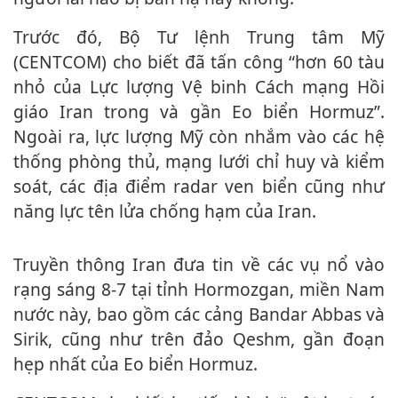
Trước đó, Bộ Tư lệnh Trung tâm Mỹ
(CENTCOM) cho biết đã tấn công “hơn 60 tàu
nhỏ của Lực lượng Vệ binh Cách mạng Hồi
giáo Iran trong và gần Eo biển Hormuz”.
Ngoài ra, lực lượng Mỹ còn nhắm vào các hệ
thống phòng thủ, mạng lưới chỉ huy và kiểm
soát, các địa điểm radar ven biển cũng như
năng lực tên lửa chống hạm của Iran.
Truyền thông Iran đưa tin về các vụ nổ vào
rạng sáng 8-7 tại tỉnh Hormozgan, miền Nam
nước này, bao gồm các cảng Bandar Abbas và
Sirik, cũng như trên đảo Qeshm, gần đoạn
hẹp nhất của Eo biển Hormuz.