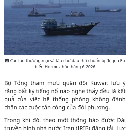
Các tàu thương mại và tàu chở dầu thô chuẩn bị đi qua Eo
biển Hormuz hồi tháng 6-2026
Bộ Tổng tham mưu quân đội Kuwait lưu ý
rằng bất kỳ tiếng nổ nào nghe thấy đều là kết
quả của việc hệ thống phòng không đánh
chặn các cuộc tấn công của đối phương.
Trong khi đó, theo một thông báo được Đài
truyền hình nhà nước Iran (IRIB) đăng tải, Lực