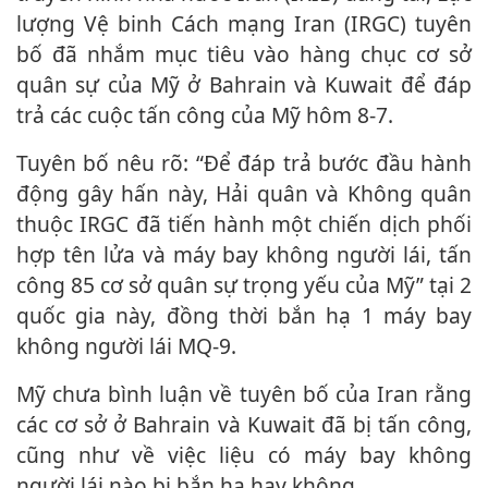
lượng Vệ binh Cách mạng Iran (IRGC) tuyên
bố đã nhắm mục tiêu vào hàng chục cơ sở
quân sự của Mỹ ở Bahrain và Kuwait để đáp
trả các cuộc tấn công của Mỹ hôm 8-7.
Tuyên bố nêu rõ: “Để đáp trả bước đầu hành
động gây hấn này, Hải quân và Không quân
thuộc IRGC đã tiến hành một chiến dịch phối
hợp tên lửa và máy bay không người lái, tấn
công 85 cơ sở quân sự trọng yếu của Mỹ” tại 2
quốc gia này, đồng thời bắn hạ 1 máy bay
không người lái MQ-9.
Mỹ chưa bình luận về tuyên bố của Iran rằng
các cơ sở ở Bahrain và Kuwait đã bị tấn công,
cũng như về việc liệu có máy bay không
người lái nào bị bắn hạ hay không.