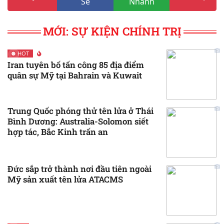
Sẻ
Nhanh
MỚI: SỰ KIỆN CHÍNH TRỊ
HOT
Iran tuyên bố tấn công 85 địa điểm
quân sự Mỹ tại Bahrain và Kuwait
Trung Quốc phóng thử tên lửa ở Thái
Bình Dương: Australia-Solomon siết
hợp tác, Bắc Kinh trấn an
Đức sắp trở thành nơi đầu tiên ngoài
Mỹ sản xuất tên lửa ATACMS