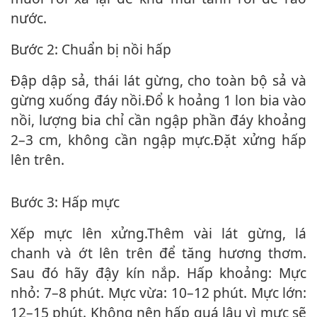
nước.
Bước 2: Chuẩn bị nồi hấp
Đập dập sả, thái lát gừng, cho toàn bộ sả và
gừng xuống đáy nồi.Đổ k hoảng 1 lon bia vào
nồi, lượng bia chỉ cần ngập phần đáy khoảng
2–3 cm, không cần ngập mực.Đặt xửng hấp
lên trên.
Bước 3: Hấp mực
Xếp mực lên xửng.Thêm vài lát gừng, lá
chanh và ớt lên trên để tăng hương thơm.
Sau đó hãy đậy kín nắp. Hấp khoảng: Mực
nhỏ: 7–8 phút. Mực vừa: 10–12 phút. Mực lớn:
12–15 phút. Không nên hấp quá lâu vì mực sẽ