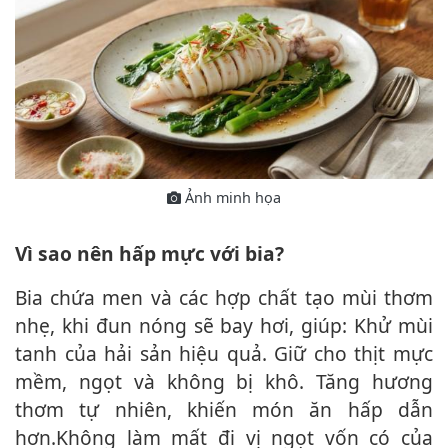
Ảnh minh họa
Vì sao nên hấp mực với bia?
Bia chứa men và các hợp chất tạo mùi thơm
nhẹ, khi đun nóng sẽ bay hơi, giúp: Khử mùi
tanh của hải sản hiệu quả. Giữ cho thịt mực
mềm, ngọt và không bị khô. Tăng hương
thơm tự nhiên, khiến món ăn hấp dẫn
hơn.Không làm mất đi vị ngọt vốn có của