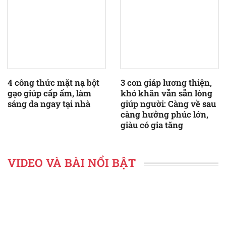
4 công thức mặt nạ bột
3 con giáp lương thiện,
gạo giúp cấp ẩm, làm
khó khăn vẫn sẵn lòng
sáng da ngay tại nhà
giúp người: Càng về sau
càng hưởng phúc lớn,
giàu có gia tăng
VIDEO VÀ BÀI NỔI BẬT