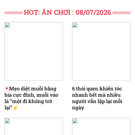
HOT: ĂN CHƠI : 08/07/2026
Mẹo diệt muỗi bằng
6 thói quen khiến tóc
bia cực đỉnh, muỗi vào
nhanh bết mà nhiều
là “một đi không trở
người vẫn lặp lại mỗi
lại”
ngày