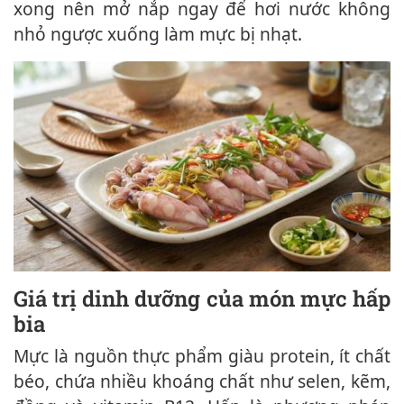
xong nên mở nắp ngay để hơi nước không
nhỏ ngược xuống làm mực bị nhạt.
Giá trị dinh dưỡng của món mực hấp
bia
Mực là nguồn thực phẩm giàu protein, ít chất
béo, chứa nhiều khoáng chất như selen, kẽm,