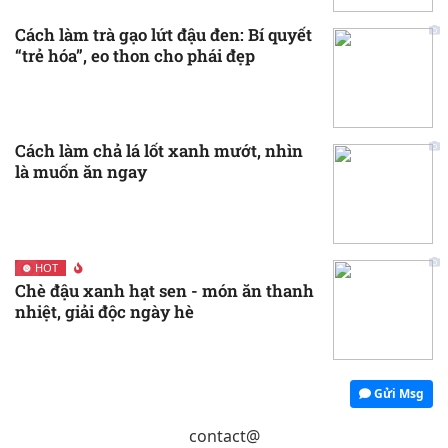
Cách làm trà gạo lứt đậu đen: Bí quyết
“trẻ hóa”, eo thon cho phái đẹp
Cách làm chả lá lốt xanh mướt, nhìn
là muốn ăn ngay
HOT
Chè đậu xanh hạt sen - món ăn thanh
nhiệt, giải độc ngày hè
Gửi Msg
contact@