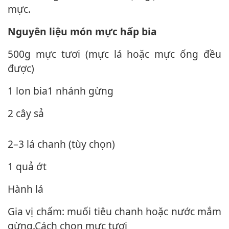
mực.
Nguyên liệu món mực hấp bia
500g mực tươi (mực lá hoặc mực ống đều
được)
1 lon bia1 nhánh gừng
2 cây sả
2–3 lá chanh (tùy chọn)
1 quả ớt
Hành lá
Gia vị chấm: muối tiêu chanh hoặc nước mắm
gừng.Cách chọn mực tươi