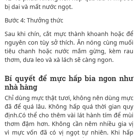
bị dai và mất nước ngọt.
Bước 4: Thưởng thức
Sau khi chín, cắt mực thành khoanh hoặc để
nguyên con tùy sở thích. Ăn nóng cùng muối
tiêu chanh hoặc nước mắm gừng, kèm rau
thơm, dưa leo và xà lách sẽ càng ngon.
Bí quyết để mực hấp bia ngon như
nhà hàng
Chỉ dùng mực thật tươi, không nên dùng mực
đã để quá lâu. Không hấp quá thời gian quy
định.Có thể cho thêm vài lát hành tím để mùi
thơm đậm hơn. Không cần nêm nhiều gia vị
vì mực vốn đã có vị ngọt tự nhiên. Khi hấp