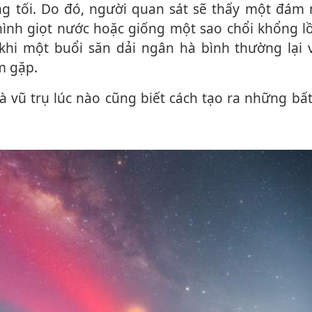
g tối. Do đó, người quan sát sẽ thấy một đám 
ình giọt nước hoặc giống một sao chổi khổng lồ
 khi một buổi săn dải ngân hà bình thường lại 
m gặp.