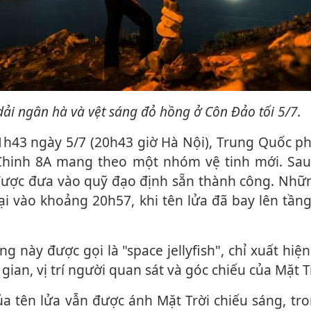
 dải ngân hà và vệt sáng đỏ hồng ở Côn Đảo tối 5/7.
21h43 ngày 5/7 (20h43 giờ Hà Nội), Trung Quốc 
Chinh 8A mang theo một nhóm vệ tinh mới. Sau 
được đưa vào quỹ đạo định sẵn thành công. Nhữ
ại vào khoảng 20h57, khi tên lửa đã bay lên tần
 gian, vị trí người quan sát và góc chiếu của Mặt T