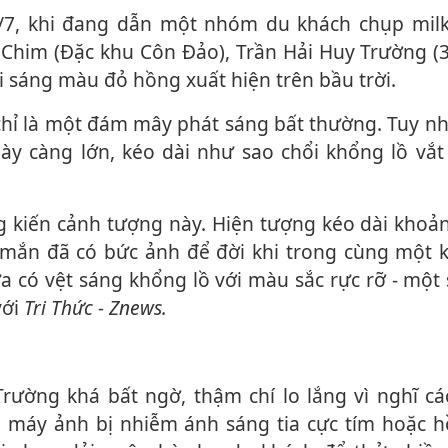
 Chim (Đặc khu Côn Đảo), Trần Hải Huy Trường (3
 sáng màu đỏ hồng xuất hiện trên bầu trời.
gày càng lớn, kéo dài như sao chổi khổng lồ vắ
mắn đã có bức ảnh để đời khi trong cùng một 
a có vệt sáng khổng lồ với màu sắc rực rỡ - một
với
Tri Thức - Znews.
 máy ảnh bị nhiễm ánh sáng tia cực tím hoặc h