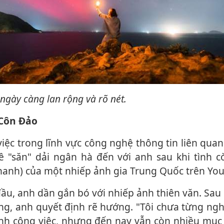
g ngày càng lan rộng và rõ nét.
 Côn Đảo
"săn" dải ngân hà đến với anh sau khi tình 
nhanh) của một nhiếp ảnh gia Trung Quốc trên Yo
ng, anh quyết định rẽ hướng. "Tôi chưa từng ngh
ành công việc, nhưng đến nay vẫn còn nhiều mục