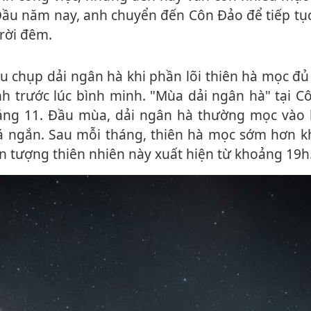
 Đầu năm nay, anh chuyển đến Côn Đảo để tiếp tụ
trời đêm.
ình trước lúc bình minh. "Mùa dải ngân hà" tại 
háng 11. Đầu mùa, dải ngân hà thường mọc vào
há ngắn. Sau mỗi tháng, thiên hà mọc sớm hơn 
ện tượng thiên nhiên này xuất hiện từ khoảng 19h