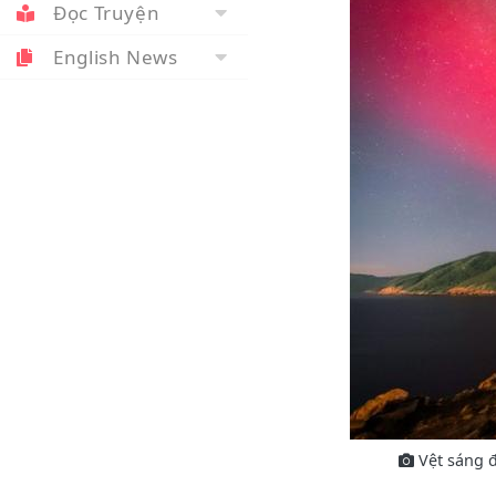
Đọc Truyện
English News
Vệt sáng đ