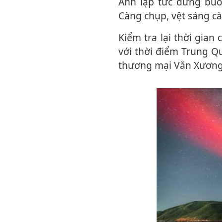
Anh lập tức dừng buổ
Càng chụp, vệt sáng cà
Kiểm tra lại thời gian chụp và lịch phóng tên lửa, anh phát hiện hiện tượng trùng
với thời điểm Trung Q
thương mại Văn Xương