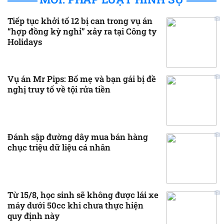
Tiếp tục khởi tố 12 bị can trong vụ án
“hợp đồng kỳ nghỉ” xảy ra tại Công ty
Holidays
Vụ án Mr Pips: Bố mẹ và bạn gái bị đề
nghị truy tố về tội rửa tiền
Đánh sập đường dây mua bán hàng
chục triệu dữ liệu cá nhân
Từ 15/8, học sinh sẽ không được lái xe
máy dưới 50cc khi chưa thực hiện
quy định này