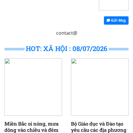
Gửi Msg
contact@
HOT: XÃ HỘI : 08/07/2026
Miền Bắc oi nóng, mưa
Bộ Giáo dục và Đào tạo
dông vào chiều và đêm
yêu cầu các địa phương