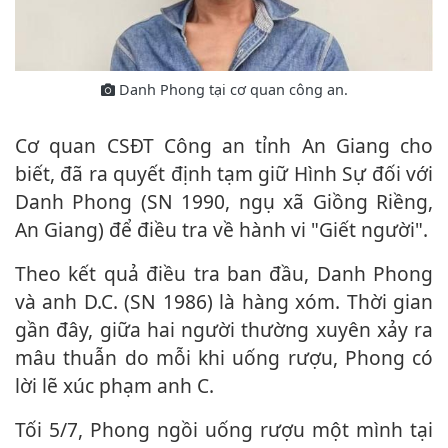
Danh Phong tại cơ quan công an.
Cơ quan CSĐT Công an tỉnh An Giang cho
biết, đã ra quyết định tạm giữ Hình Sự đối với
Danh Phong (SN 1990, ngụ xã Giồng Riềng,
An Giang) để điều tra về hành vi "Giết người".
Theo kết quả điều tra ban đầu, Danh Phong
và anh D.C. (SN 1986) là hàng xóm. Thời gian
gần đây, giữa hai người thường xuyên xảy ra
mâu thuẫn do mỗi khi uống rượu, Phong có
lời lẽ xúc phạm anh C.
Tối 5/7, Phong ngồi uống rượu một mình tại