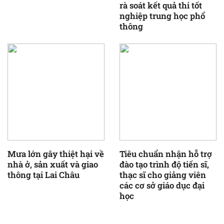
rà soát kết quả thi tốt
nghiệp trung học phổ
thông
Mưa lớn gây thiệt hại về
Tiêu chuẩn nhận hỗ trợ
nhà ở, sản xuất và giao
đào tạo trình độ tiến sĩ,
thông tại Lai Châu
thạc sĩ cho giảng viên
các cơ sở giáo dục đại
học