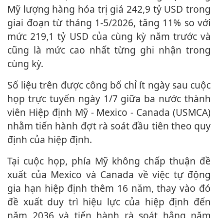
Mỹ lượng hàng hóa trị giá 242,9 tỷ USD trong
giai đoạn từ tháng 1-5/2026, tăng 11% so với
mức 219,1 tỷ USD của cùng kỳ năm trước và
cũng là mức cao nhất từng ghi nhận trong
cùng kỳ.
Số liệu trên được công bố chỉ ít ngày sau cuộc
họp trực tuyến ngày 1/7 giữa ba nước thành
viên Hiệp định Mỹ - Mexico - Canada (USMCA)
nhằm tiến hành đợt rà soát đầu tiên theo quy
định của hiệp định.
Tại cuộc họp, phía Mỹ không chấp thuận đề
xuất của Mexico và Canada về việc tự động
gia hạn hiệp định thêm 16 năm, thay vào đó
đề xuất duy trì hiệu lực của hiệp định đến
năm 2036 và tiến hành rà soát hằng năm