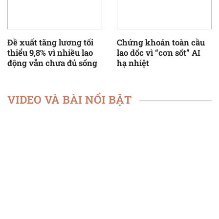
Đề xuất tăng lương tối
Chứng khoán toàn cầu
thiểu 9,8% vì nhiều lao
lao dốc vì “cơn sốt” AI
động vẫn chưa đủ sống
hạ nhiệt
VIDEO VÀ BÀI NỔI BẬT