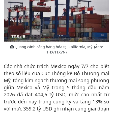
Quang cảnh cảng hàng hóa tại California, Mỹ. (Ảnh:
THX/TTXVN)
Các nhà chức trách Mexico ngày 7/7 cho biết
theo số liệu của Cục Thống kê Bộ Thương mại
Mỹ, tổng kim ngạch thương mại song phương
giữa Mexico và Mỹ trong 5 tháng đầu năm
2026 đã đạt 404,6 tỷ USD, mức cao nhất từ
trước đến nay trong cùng kỳ và tăng 13% so
với mức 359,2 tỷ USD ghi nhận cùng giai đoạn