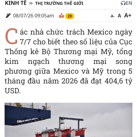
KINH TẾ
EN
THỊ TRƯỜNG THẾ GIỚI
A+
08/07/26 09:05am
A
A-
29
C
ác nhà chức trách Mexico ngày
7/7 cho biết theo số liệu của Cục
Thống kê Bộ Thương mại Mỹ, tổng
kim ngạch thương mại song
phương giữa Mexico và Mỹ trong 5
tháng đầu năm 2026 đã đạt 404,6 tỷ
USD.