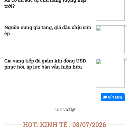
trời?
Nguồn cung gia tăng, giá dầu chịu sức
ép
Giá vàng tiếp đà giảm khi đồng USD
phục hồi, áp lực bán vẫn hiện hữu
Gửi Msg
contact@
HOT: KINH TẾ : 08/07/2026