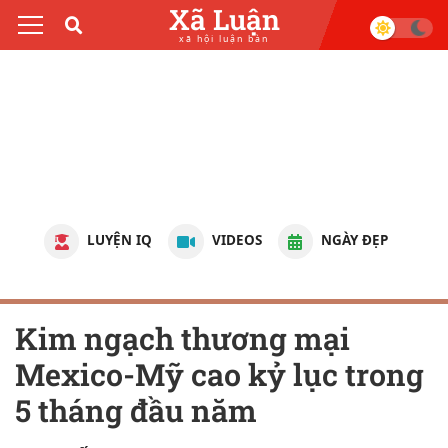
Xã Luận
xã hội luận bàn
LUYỆN IQ
VIDEOS
NGÀY ĐẸP
Kim ngạch thương mại
Mexico-Mỹ cao kỷ lục trong
5 tháng đầu năm