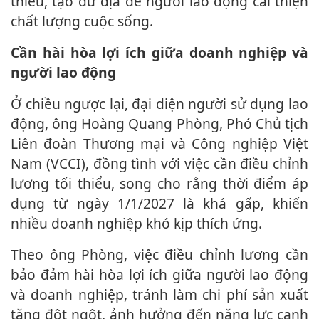
thiểu, tạo dư địa để người lao động cải thiện
chất lượng cuộc sống.
Cần hài hòa lợi ích giữa doanh nghiệp và
người lao động
Ở chiều ngược lại, đại diện người sử dụng lao
động, ông Hoàng Quang Phòng, Phó Chủ tịch
Liên đoàn Thương mại và Công nghiệp Việt
Nam (VCCI), đồng tình với việc cần điều chỉnh
lương tối thiểu, song cho rằng thời điểm áp
dụng từ ngày 1/1/2027 là khá gấp, khiến
nhiều doanh nghiệp khó kịp thích ứng.
Theo ông Phòng, việc điều chỉnh lương cần
bảo đảm hài hòa lợi ích giữa người lao động
và doanh nghiệp, tránh làm chi phí sản xuất
tăng đột ngột, ảnh hưởng đến năng lực cạnh