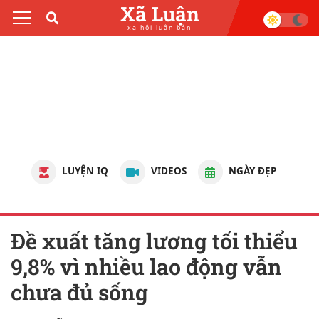
Xã Luận
xã hội luận bàn
LUYỆN IQ
VIDEOS
NGÀY ĐẸP
Đề xuất tăng lương tối thiểu
9,8% vì nhiều lao động vẫn
chưa đủ sống