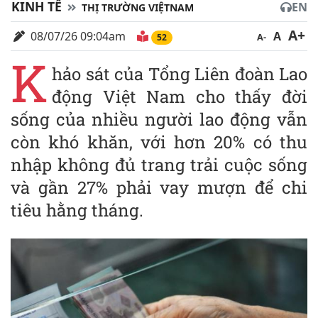
KINH TẾ
EN
THỊ TRƯỜNG VIỆTNAM
A+
08/07/26 09:04am
A
A-
52
K
hảo sát của Tổng Liên đoàn Lao
động Việt Nam cho thấy đời
sống của nhiều người lao động vẫn
còn khó khăn, với hơn 20% có thu
nhập không đủ trang trải cuộc sống
và gần 27% phải vay mượn để chi
tiêu hằng tháng.