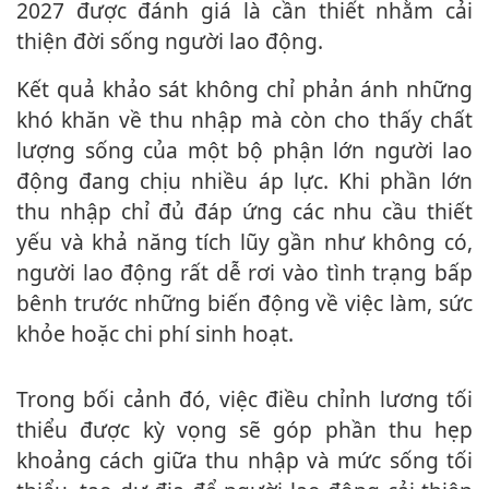
2027 được đánh giá là cần thiết nhằm cải
thiện đời sống người lao động.
Kết quả khảo sát không chỉ phản ánh những
khó khăn về thu nhập mà còn cho thấy chất
lượng sống của một bộ phận lớn người lao
động đang chịu nhiều áp lực. Khi phần lớn
thu nhập chỉ đủ đáp ứng các nhu cầu thiết
yếu và khả năng tích lũy gần như không có,
người lao động rất dễ rơi vào tình trạng bấp
bênh trước những biến động về việc làm, sức
khỏe hoặc chi phí sinh hoạt.
Trong bối cảnh đó, việc điều chỉnh lương tối
thiểu được kỳ vọng sẽ góp phần thu hẹp
khoảng cách giữa thu nhập và mức sống tối