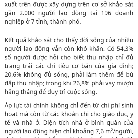
xuất trên được xây dựng trên cơ sở khảo sát
gần 2.000 người lao động tại 196 doanh
nghiệp ở 7 tỉnh, thành phố.
Kết quả khảo sát cho thấy đời sống của nhiều
người lao động vẫn còn khó khăn. Có 54,3%
số người được hỏi cho biết thu nhập chỉ đủ
trang trải các chi tiêu cơ bản của gia đình;
20,6% không đủ sống, phải làm thêm để bù
đắp thu nhập; trong khi 26,8% phải vay mượn
hằng tháng để duy trì cuộc sống.
Áp lực tài chính không chỉ đến từ chi phí sinh
hoạt mà còn từ các khoản chi cho giáo dục, y
tế và nhà ở. Diện tích nhà ở bình quân của
người lao động hiện chỉ khoảng 7,6 m²/người,