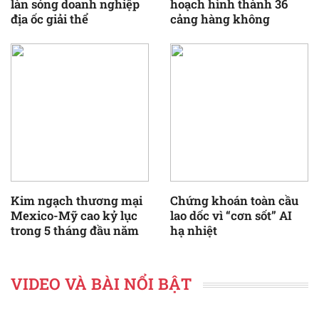
làn sóng doanh nghiệp
hoạch hình thành 36
địa ốc giải thể
cảng hàng không
Kim ngạch thương mại
Chứng khoán toàn cầu
Mexico-Mỹ cao kỷ lục
lao dốc vì “cơn sốt” AI
trong 5 tháng đầu năm
hạ nhiệt
VIDEO VÀ BÀI NỔI BẬT