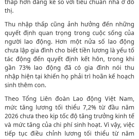
thấp hơn đáng kể so với tiêu chuẩn nhà ở đô
thị.
Thu nhập thấp cũng ảnh hưởng đến những
quyết định quan trọng trong cuộc sống của
người lao động. Hơn một nửa số lao động
chưa lập gia đình cho biết tiền lương là yếu tố
tác động đến quyết định kết hôn, trong khi
gần 73% lao động đã có gia đình nói thu
nhập hiện tại khiến họ phải trì hoãn kế hoạch
sinh thêm con.
Theo Tổng Liên đoàn Lao động Việt Nam,
mức tăng lương tối thiểu 7,2% từ đầu năm
2026 chưa theo kịp tốc độ tăng trưởng kinh tế
và mức tăng của chi phí sinh hoạt. Vì vậy, việc
tiếp tục điều chỉnh lương tối thiểu từ năm