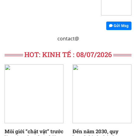
Gửi Msg
contact@
HOT: KINH TẾ : 08/07/2026
Môi giới “chật vật” trước
Đến năm 2030, quy