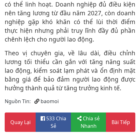
có thể linh hoạt. Doanh nghiệp đủ điều kiện
nên tăng lương từ đầu năm 2027, còn doanh
nghiệp gặp khó khăn có thể lùi thời điểm
thực hiện nhưng phải truy lĩnh đầy đủ phần
chênh lệch cho người lao động.
Theo vị chuyên gia, về lâu dài, điều chỉnh
lương tối thiểu cần gắn với tăng năng suất
lao động, kiểm soát lạm phát và ổn định mặt
bằng giá để bảo đảm người lao động được
hưởng thành quả từ tăng trưởng kinh tế.
Nguồn Tin:
baomoi
533 Chia
Chia sẻ
Quay Lại
Bài Tiếp
Sẻ
Nhanh