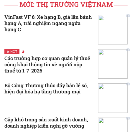
MỚI: THỊ TRƯỜNG VIỆTNAM
VinFast VF 6: Xe hạng B, giá lăn bánh
hạng A, trải nghiệm ngang ngửa
hạng C
HOT
Các trường hợp cơ quan quản lý thuế
công khai thông tin về người nộp
thuế từ 1-7-2026
Bộ Công Thương thúc đẩy bán lẻ số,
hiện đại hóa hạ tầng thương mại
Gặp khó trong sản xuất kinh doanh,
doanh nghiệp kiến nghị gỡ vướng