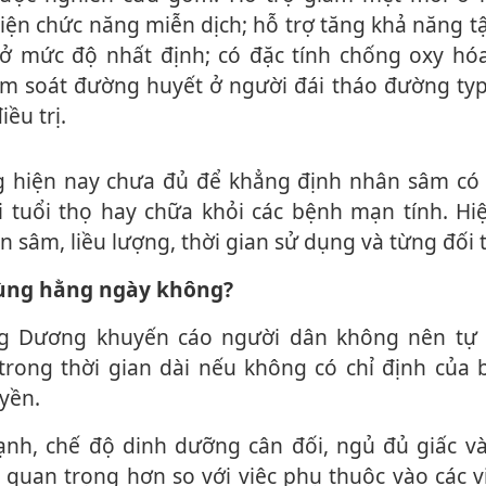
iện chức năng miễn dịch; hỗ trợ tăng khả năng t
ở mức độ nhất định; có đặc tính chống oxy hó
iểm soát đường huyết ở người đái tháo đường ty
ều trị.
 tuổi thọ hay chữa khỏi các bệnh mạn tính. Hi
n sâm, liều lượng, thời gian sử dụng và từng đối 
 dùng hằng ngày không?
ong thời gian dài nếu không có chỉ định của b
uyền.
 quan trọng hơn so với việc phụ thuộc vào các v