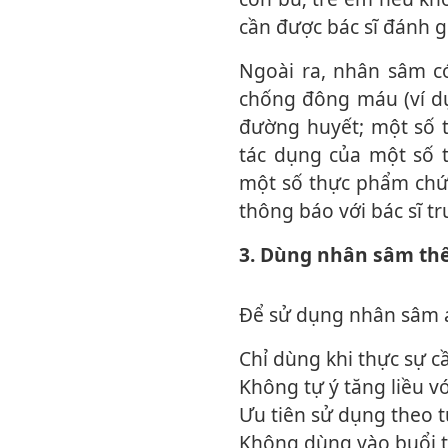
cần được bác sĩ đánh g
Ngoài ra, nhân sâm có thể làm thay đổi tác dụng của một số thuốc như: Thuốc
chống đông máu (ví dụ
đường huyết; một số
tác dụng của một số th
một số thực phẩm chức
thông báo với bác sĩ t
3. Dùng nhân sâm th
Để sử dụng nhân sâm
Chỉ dùng khi thực sự c
Không tự ý tăng liều 
Ưu tiên sử dụng theo t
Không dùng vào buổi t