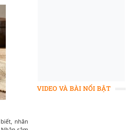
VIDEO VÀ BÀI NỔI BẬT
m. Nhân sâm