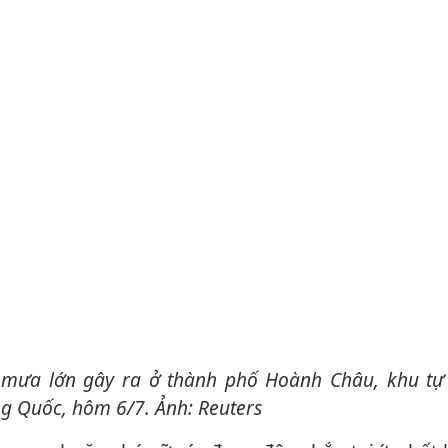
g Quốc, hôm 6/7. Ảnh: Reuters