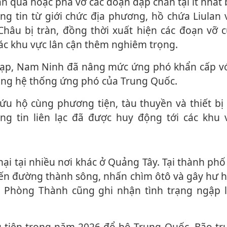
g tin từ giới chức địa phương, hồ chứa Liulan 
hâu bị tràn, đồng thời xuất hiện các đoạn vỡ cụ
i các khu vực lân cận thêm nghiêm trọng.
rong hệ thống ứng phó của Trung Quốc.
ng tin liên lạc đã được huy động tới các khu 
yến đường thành sông, nhấn chìm ôtô và gây hư h
 Phòng Thành cũng ghi nhận tình trạng ngập 