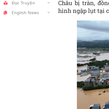
Châu bị tràn, đồng
Đọc Truyện
hình ngập lụt tại
English News