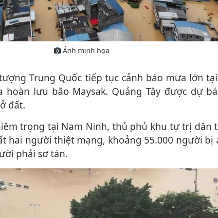
Ảnh minh họa
a hoàn lưu bão Maysak. Quảng Tây được dự bá
ở đất.
hất hai người thiệt mạng, khoảng 55.000 người b
ời phải sơ tán.