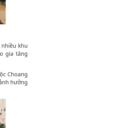
o gia tăng
ị ảnh hưởng