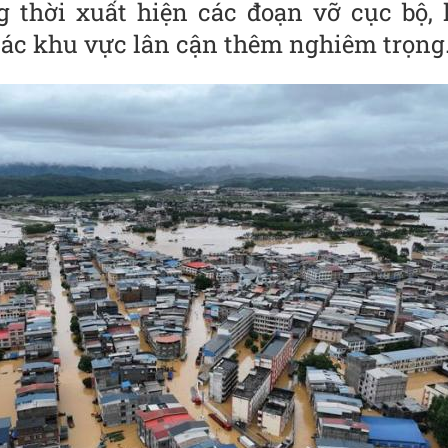
 thời xuất hiện các đoạn vỡ cục bộ, là‌
 các khu vực lân cận thêm nghiêm trọng