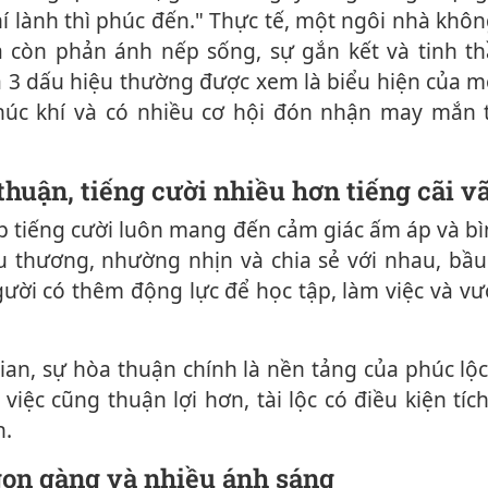
í lành thì phúc đến." Thực tế, một ngôi nhà không
còn phản ánh nếp sống, sự gắn kết và tinh th
à 3 dấu hiệu thường được xem là biểu hiện của m
phúc khí và có nhiều cơ hội đón nhận may mắn 
 thuận, tiếng cười nhiều hơn tiếng cãi v
êu thương, nhường nhịn và chia sẻ với nhau, bầ
gười có thêm động lực để học tập, làm việc và v
iệc cũng thuận lợi hơn, tài lộc có điều kiện tích
h.
 gọn gàng và nhiều ánh sáng