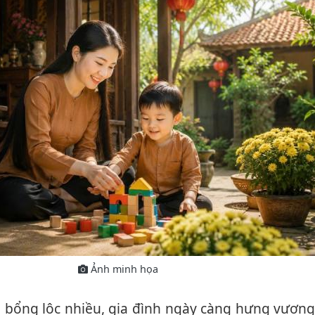
Ảnh minh họa