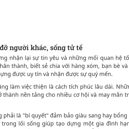
p đỡ người khác, sống tử tế
chân thành, biết sẻ chia với hàng xóm, bạn bè v
ựng được uy tín và nhận được sự quý mến.
ở thành nền tảng cho nhiều cơ hội và may mắn t
 trong lối sống giúp tạo dựng một gia đình hạ