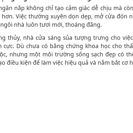
 hơn. Việc thường xuyên dọn dẹp, mở cửa đón n
 ngôi nhà luôn tươi mới, thoáng đãng.
h cực. Dù chưa có bằng chứng khoa học cho thấ
i lộc, nhưng một môi trường sống sạch đẹp có th
ạo điều kiện để làm việc hiệu quả và nắm bắt cơ h