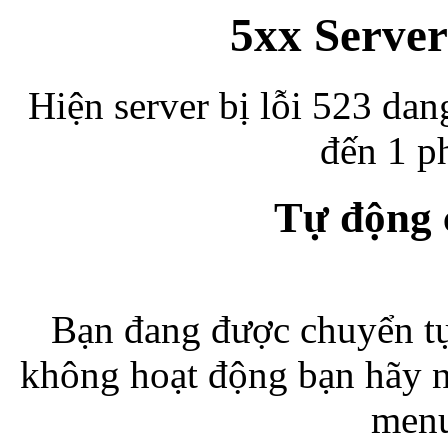
5xx Server
Hiện server bị lỗi 523 dan
đến 1 ph
Tự động
Bạn đang được chuyển tự
không hoạt động bạn hãy 
menu