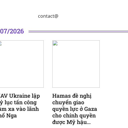
contact@
/07/2026
AV Ukraine lập
Hamas đề nghị
ỷ lục tấn công
chuyển giao
ầm xa vào lãnh
quyền lực ở Gaza
hổ Nga
cho chính quyền
được Mỹ hậu