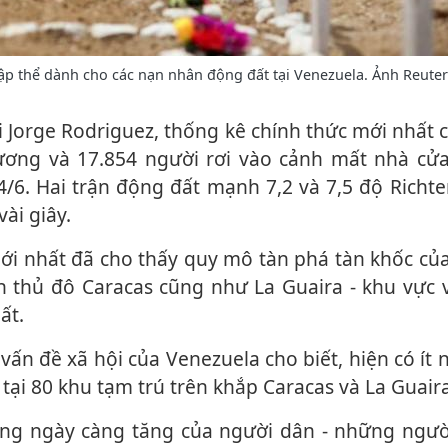
p thể dành cho các nạn nhân động đất tại Venezuela. Ảnh Reuter
hương và 17.854 người rơi vào cảnh mất nhà cử
/6. Hai trận động đất mạnh 7,2 và 7,5 độ Richte
vài giây.
 thủ đô Caracas cũng như La Guaira - khu vực v
ất.
 tại 80 khu tạm trú trên khắp Caracas và La Guaira