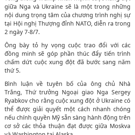
giữa Nga và Ukraine sẽ là một trong những
nội dung trọng tâm của chương trình nghị sự
tại Hội nghị Thượng đỉnh NATO, diễn ra trong
2 ngày 7-8/7.
Ông bày tỏ hy vọng cuộc trao đổi với các
đồng minh sẽ góp phần thúc đẩy tiến trình
chấm dứt cuộc xung đột đã bước sang năm
thứ 5.
bình luận về tuyên bố của ông chủ Nhà
Trắng, Thứ trưởng Ngoại giao Nga Sergey
Ryabkov cho rằng cuộc xung đột ở Ukraine có
thể được giải quyết một cách nhanh chóng
nếu chính quyền Mỹ sẵn sàng hành động trên
cơ sở các thỏa thuận đạt được giữa Moskva
và Washington tại Alaska.