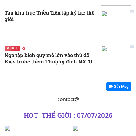
Tàu khu trục Triều Tiên lập kỷ lục thế
giới
HOT
Nga tập kích quy mô lớn vào thủ đô
Kiev trước thềm Thượng đỉnh NATO
Gửi Msg
contact@
HOT: THẾ GIỚI : 07/07/2026