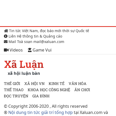
Tin tức Việt Nam, đọc báo mới thời sự Quốc tế
Liên Hệ thông tin & Quảng cáo
Mail Toà soạn mail@xaluan.com
Videos
Game Vui
Xã Luận
xã hội luận bàn
THẾ GIỚI
XÃ HỘI VN
KINH TẾ
VĂN HÓA
THỂ THAO
KHOA HỌC CÔNG NGHỆ
ĂN CHƠI
ĐỌC TRUYỆN
GIA ĐÌNH
© Copyright 2006-2020 , All rights reserved
®
Nội dung tin tức giải trí tổng hợp
tại Xaluan.com và