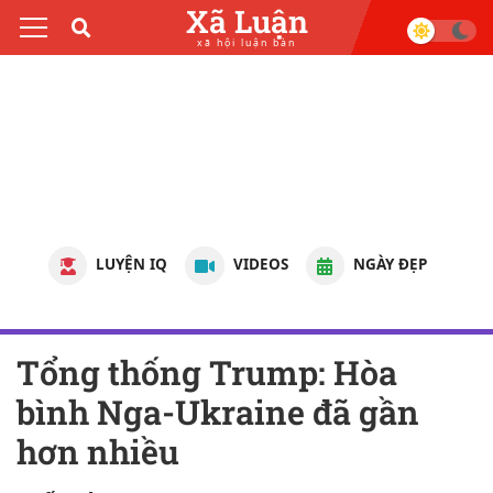
Xã Luận
xã hội luận bàn
LUYỆN IQ
VIDEOS
NGÀY ĐẸP
Tổng thống Trump: Hòa
bình Nga-Ukraine đã gần
hơn nhiều