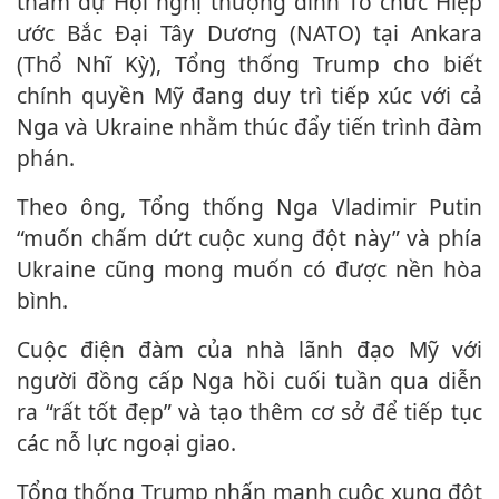
tham dự Hội nghị thượng đỉnh Tổ chức Hiệp
ước Bắc Đại Tây Dương (NATO) tại Ankara
(Thổ Nhĩ Kỳ), Tổng thống Trump cho biết
chính quyền Mỹ đang duy trì tiếp xúc với cả
Nga và Ukraine nhằm thúc đẩy tiến trình đàm
phán.
Theo ông, Tổng thống Nga Vladimir Putin
“muốn chấm dứt cuộc xung đột này” và phía
Ukraine cũng mong muốn có được nền hòa
bình.
Cuộc điện đàm của nhà lãnh đạo Mỹ với
người đồng cấp Nga hồi cuối tuần qua diễn
ra “rất tốt đẹp” và tạo thêm cơ sở để tiếp tục
các nỗ lực ngoại giao.
Tổng thống Trump nhấn mạnh cuộc xung đột