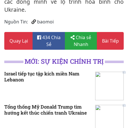
các đồng minh về lộ trình hòa bình cho
Ukraine.
Nguồn Tin:
baomoi
434 Chia
Chia sẻ
Quay Lại
Bài Tiếp
Sẻ
Nhanh
MỚI: SỰ KIỆN CHÍNH TRỊ
Israel tiếp tục tập kích miền Nam
Lebanon
Tổng thống Mỹ Donald Trump tìm
hướng kết thúc chiến tranh Ukraine