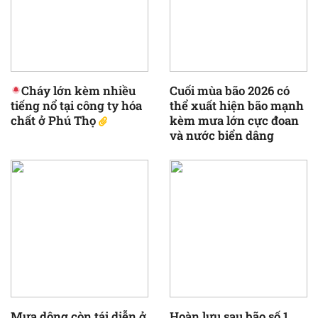
Cháy lớn kèm nhiều
Cuối mùa bão 2026 có
tiếng nổ tại công ty hóa
thể xuất hiện bão mạnh
chất ở Phú Thọ
kèm mưa lớn cực đoan
và nước biển dâng
Mưa dông còn tái diễn ở
Hoàn lưu sau bão số 1