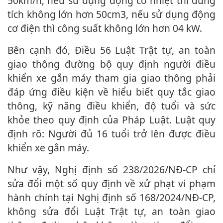
50km/h; nếu sử dụng động cơ nhiệt thì dung
tích không lớn hơn 50cm3, nếu sử dụng động
cơ điện thì công suất không lớn hơn 04 kW.
Bên cạnh đó, Điều 56 Luật Trật tự, an toàn
giao thông đường bộ quy định người điều
khiển xe gắn máy tham gia giao thông phải
đáp ứng điều kiện về hiểu biết quy tắc giao
thông, kỹ năng điều khiển, độ tuổi và sức
khỏe theo quy định của Pháp Luật. Luật quy
định rõ: Người đủ 16 tuổi trở lên được điều
khiển xe gắn máy.
Như vậy, Nghị định số 238/2026/NĐ-CP chỉ
sửa đổi một số quy định về xử phạt vi phạm
hành chính tại Nghị định số 168/2024/NĐ-CP,
không sửa đổi Luật Trật tự, an toàn giao