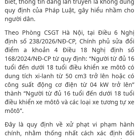
biết, thông tin đang lan truyền là không đúng
quy định của Pháp Luật, gây hiểu nhầm cho
người dân.
Theo Phòng CSGT Hà Nội, tại Điều 6 Nghị
định số 238/2026/NĐ-CP, Chính phủ sửa đổi
điểm a khoản 4 Điều 18 Nghị định số
168/2024/NĐ-CP từ quy định: “Người từ đủ 16
tuổi đến dưới 1‌8 tuổ‌i điều khiển xe môtô có
dung tích xi-lanh từ 50 cm3 trở lên hoặc có
công suất động cơ điện từ 04 kW trở lên”
thành “Người từ đủ 16 tuổi đến dưới 1‌8 tuổ‌i
điều khiển xe môtô và các loại xe tương tự xe
môtô”.
Đây là quy định về xử phạt vi phạm hành
chính, nhằm thống nhất cách xác định đối