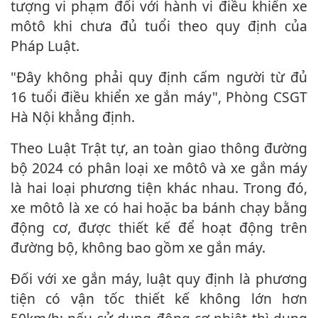
tượng vi phạm đối với hành vi điều khiển xe
môtô khi chưa đủ tuổi theo quy định của
Pháp Luật.
"Đây không phải quy định cấm người từ đủ
16 tuổi điều khiển xe gắn máy", Phòng CSGT
Hà Nội khẳng định.
Theo Luật Trật tự, an toàn giao thông đường
bộ 2024 có phân loại xe môtô và xe gắn máy
là hai loại phương tiện khác nhau. Trong đó,
xe môtô là xe có hai hoặc ba bánh chạy bằng
động cơ, được thiết kế để hoạt động trên
đường bộ, không bao gồm xe gắn máy.
Đối với xe gắn máy, luật quy định là phương
tiện có vận tốc thiết kế không lớn hơn