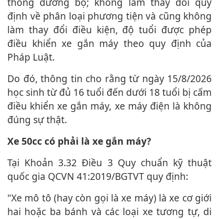
thông đường bộ; không làm thay đổi quy
định về phân loại phương tiện và cũng không
làm thay đổi điều kiện, độ tuổi được phép
điều khiển xe gắn máy theo quy định của
Pháp Luật.
Do đó, thông tin cho rằng từ ngày 15/8/2026
học sinh từ đủ 16 tuổi đến dưới 1‌8 tuổ‌i bị cấm
điều khiển xe gắn máy, xe máy điện là không
đúng sự thật.
Xe 50cc có phải là xe gắn máy?
Tại Khoản 3.32 Điều 3 Quy chuẩn kỹ thuật
quốc gia QCVN 41:2019/BGTVT quy định:
"Xe mô tô (hay còn gọi là xe máy) là xe cơ giới
hai hoặc ba bánh và các loại xe tương tự, di