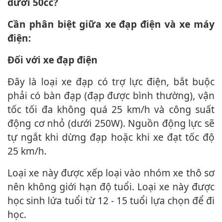
dưới 50cc?
Cần phân biệt giữa xe đạp điện và xe máy
điện:
Đối với xe đạp điện
Đây là loại xe đạp có trợ lực điện, bắt buộc
phải có bàn đạp (đạp được bình thường), vận
tốc tối đa không quá 25 km/h và công suất
động cơ nhỏ (dưới 250W). Nguồn động lực sẽ
tự ngắt khi dừng đạp hoặc khi xe đạt tốc độ
25 km/h.
Loại xe này được xếp loại vào nhóm xe thô sơ
nên không giới hạn độ tuổi. Loại xe này được
học sinh lứa tuổi từ 12 - 15 tuổi lựa chọn để đi
học.