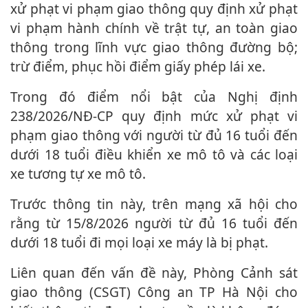
xử phạt vi phạm giao thông quy định xử phạt
vi phạm hành chính về trật tự, an toàn giao
thông trong lĩnh vực giao thông đường bộ;
trừ điểm, phục hồi điểm giấy phép lái xe.
Trong đó điểm nổi bật của Nghị định
238/2026/NĐ-CP quy định mức xử phạt vi
phạm giao thông với người từ đủ 16 tuổi đến
dưới 1‌8 tuổ‌i điều khiển xe mô tô và các loại
xe tương tự xe mô tô.
Trước thông tin này, trên mạng xã hội cho
rằng từ 15/8/2026 người từ đủ 16 tuổi đến
dưới 1‌8 tuổ‌i đi mọi loại xe máy là bị phạt.
Liên quan đến vấn đề này, Phòng Cảnh sát
giao thông (CSGT) Công an TP Hà Nội cho