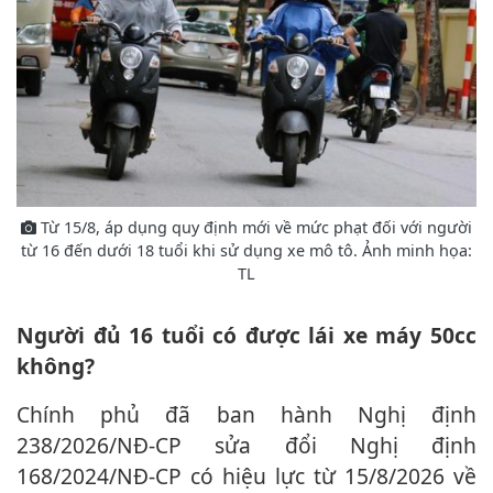
Từ 15/8, áp dụng quy định mới về mức phạt đối với người
từ 16 đến dưới 1‌8 tuổ‌i khi sử dụng xe mô tô. Ảnh minh họa:
TL
Người đủ 16 tuổi có được lái xe máy 50cc
không?
Chính phủ đã ban hành Nghị định
238/2026/NĐ-CP sửa đổi Nghị định
168/2024/NĐ-CP có hiệu lực từ 15/8/2026 về