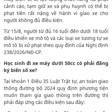
cảnh cáo, tạm giữ xe và phụ huynh có thể bị
phạt tiền rất nặng về hành vi giao xe cho
người không đủ điều kiện.
Từ 15/8, người từ đủ 16 tuổi đến dưới 1‌8 tuổ‌i
điều khiển xe mô tô và các loại xe tương tự xe
mô tô bị xử phạt theo quy định của Nghị định
238/2026/NĐ-CP.
Học sinh đi xe máy dưới 50cc có phải đăng
ký biển số xe?
Tại khoản 1 Điều 35 Luật Trật tự, an toàn giao
thông đường bộ 2024 quy định phương tiện
muốn tham gia giao thông trên đường thì
phải đáp ứng các điều kiện sau đây: