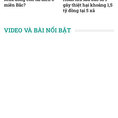
miền Bắc?
gây thiệt hại khoảng 1,5
tỷ đồng tại 5 xã
VIDEO VÀ BÀI NỔI BẬT