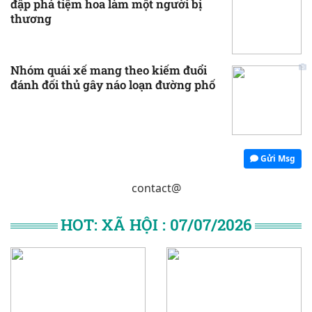
đập phá tiệm hoa làm một người bị
thương
Nhóm quái xế mang theo kiếm đuổi
đánh đối thủ gây náo loạn đường phố
Gửi Msg
contact@
HOT: XÃ HỘI : 07/07/2026