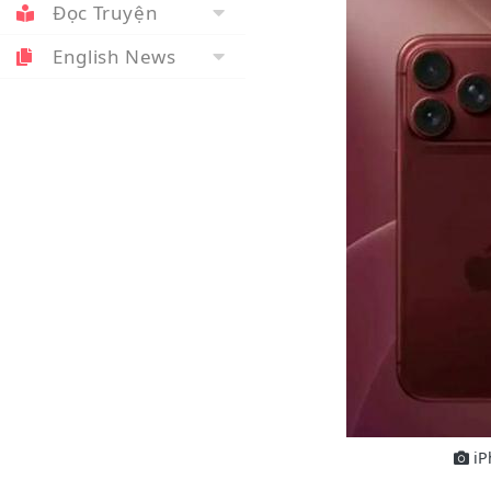
Đọc Truyện
English News
iP