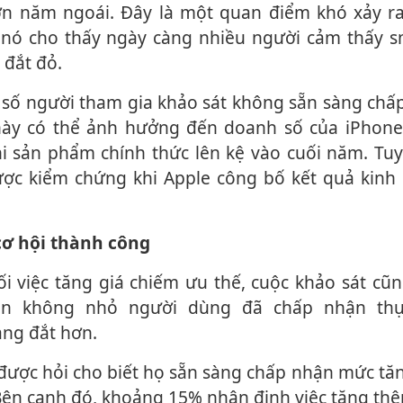
ơn năm ngoái. Đây là một quan điểm khó xảy ra
 nó cho thấy ngày càng nhiều người cảm thấy 
 đắt đỏ.
 này có thể ảnh hưởng đến doanh số của iPhone
i sản phẩm chính thức lên kệ vào cuối năm. Tuy
ược kiểm chứng khi Apple công bố kết quả kinh
 cơ hội thành công
n không nhỏ người dùng đã chấp nhận thự
ng đắt hơn.
. Bên cạnh đó, khoảng 15% nhận định việc tăng t