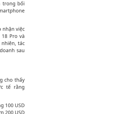
 trong bối
smartphone
 18 Pro và
 nhiên, tác
 doanh sau
c tế rằng
hêm 200 USD