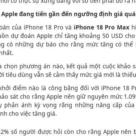
mới có thực sự xứng đáng với số tiền phải bỏ ra 
 Apple đang tiến gần đến ngưỡng định giá quá
á bán của iPhone 18 Pro và
iPhone 18 Pro Max
hi
uồn dự đoán Apple chỉ tăng khoảng 50 USD cho
ng có những dự báo cho rằng mức tăng có thể l
nhất.
i tiêu dùng vẫn sẽ cảm thấy mức giá mới là thiếu
hảo sát cho rằng Apple nên giữ nguyên mức 1.0
này phản ánh kỳ vọng rằng những nâng cấp củ
nh cho việc tăng giá.