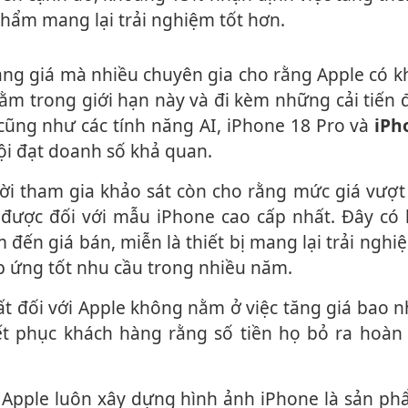
phẩm mang lại trải nghiệm tốt hơn.
m trong giới hạn này và đi kèm những cải tiến 
cũng như các tính năng AI, iPhone 18 Pro và
iPh
ội đạt doanh số khả quan.
được đối với mẫu iPhone cao cấp nhất. Đây có 
 đến giá bán, miễn là thiết bị mang lại trải ngh
p ứng tốt nhu cầu trong nhiều năm.
ết phục khách hàng rằng số tiền họ bỏ ra hoàn