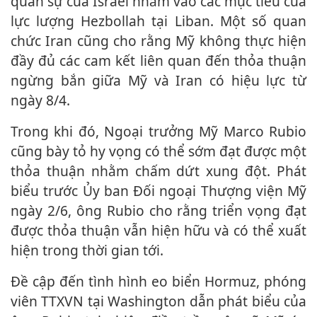
quân sự của Israel nhằm vào các mục tiêu của
lực lượng Hezbollah tại Liban. Một số quan
chức Iran cũng cho rằng Mỹ không thực hiện
đầy đủ các cam kết liên quan đến thỏa thuận
ngừng bắn giữa Mỹ và Iran có hiệu lực từ
ngày 8/4.
Trong khi đó, Ngoại trưởng Mỹ Marco Rubio
cũng bày tỏ hy vọng có thể sớm đạt được một
thỏa thuận nhằm chấm dứt xung đột. Phát
biểu trước Ủy ban Đối ngoại Thượng viện Mỹ
ngày 2/6, ông Rubio cho rằng triển vọng đạt
được thỏa thuận vẫn hiện hữu và có thể xuất
hiện trong thời gian tới.
Đề cập đến tình hình eo biển Hormuz, phóng
viên TTXVN tại Washington dẫn phát biểu của