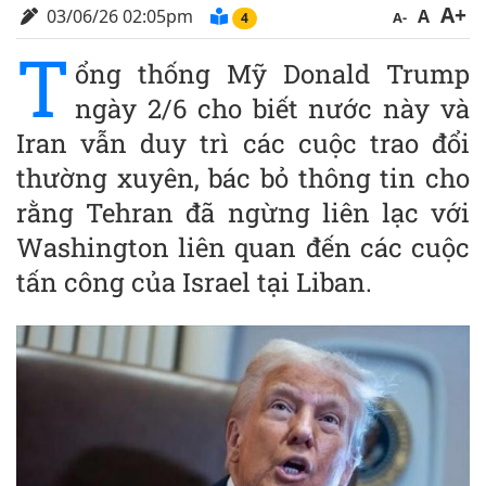
A+
03/06/26 02:05pm
A
A-
4
T
ổng thống Mỹ Donald Trump
ngày 2/6 cho biết nước này và
Iran vẫn duy trì các cuộc trao đổi
thường xuyên, bác bỏ thông tin cho
rằng Tehran đã ngừng liên lạc với
Washington liên quan đến các cuộc
tấn công của Israel tại Liban.