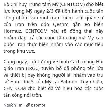
Bộ Chỉ huy Trung tâm Mỹ (CENTCOM) cho biết
lực lượng Mỹ ngày 2/6 đã tiến hành cuộc tấn
công nhằm vào một trạm kiểm soát quân sự
của Iran trên đảo Qeshm gần eo biển
Hormuz. CENTCOM nêu rõ động thái này
nhằm đáp trả các cuộc tấn công mà Mỹ cáo
buộc Iran thực hiện nhằm vào các mục tiêu
trong khu vực.
Cùng ngày, Lực lượng Vệ binh Cách mạng Hồi
giáo Iran (IRGC) tuyên bố đã phóng tên lửa
và thiết bị bay không người lái nhằm vào trụ
sở Hạm đội 5 của Mỹ tại Bahrain. Tuy nhiên,
CENTCOM cho biết đã vô hiệu hóa các cuộc
tấn công nói trên.
Nguồn Tin:
baomoi