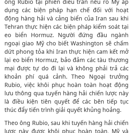
ông Rubio tại phiên điều trần nêu rõ Mỹ áp
dụng các biện pháp hạn chế đối với hoạt
động hàng hải và cảng biển của Iran sau khi
Tehran thực hiện các biện pháp kiểm soát tại
eo biển Hormuz. Người đứng đầu ngành
ngoại giao Mỹ cho biết Washington sẽ chấm
dứt phong tỏa khi Iran thực hiện cam kết mở
lại eo biển Hormuz, bảo đảm các tàu thương
mại được tự do đi lại và không phải trả các
khoản phí quá cảnh. Theo Ngoại trưởng
Rubio, việc khôi phục hoàn toàn hoạt động
lưu thông qua tuyến hàng hải chiến lược này
là điều kiện tiên quyết để các bên tiếp tục
thúc đẩy tiến trình giải quyết khủng hoảng.
Theo ông Rubio, sau khi tuyến hàng hải chiến
lược này được khôi phục hoàn toàn, Mỹ và