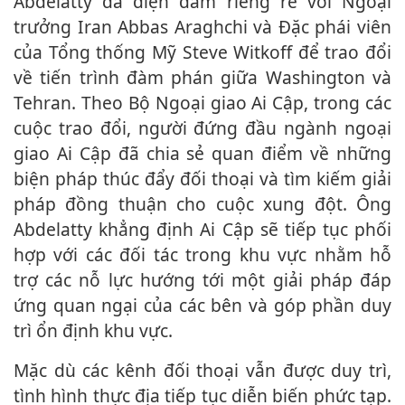
Abdelatty đã điện đàm riêng rẽ với Ngoại
trưởng Iran Abbas Araghchi và Đặc phái viên
của Tổng thống Mỹ Steve Witkoff để trao đổi
về tiến trình đàm phán giữa Washington và
Tehran. Theo Bộ Ngoại giao Ai Cập, trong các
cuộc trao đổi, người đứng đầu ngành ngoại
giao Ai Cập đã chia sẻ quan điểm về những
biện pháp thúc đẩy đối thoại và tìm kiếm giải
pháp đồng thuận cho cuộc xung đột. Ông
Abdelatty khẳng định Ai Cập sẽ tiếp tục phối
hợp với các đối tác trong khu vực nhằm hỗ
trợ các nỗ lực hướng tới một giải pháp đáp
ứng quan ngại của các bên và góp phần duy
trì ổn định khu vực.
Mặc dù các kênh đối thoại vẫn được duy trì,
tình hình thực địa tiếp tục diễn biến phức tạp.