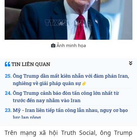
Ảnh minh họa
TIN LIÊN QUAN
Ông Trump dần mất kiên nhẫn với đàm phán Iran,
nghiêng về giải pháp quân sự
Ông Trump cảnh báo đòn tấn công lớn nhất từ
trước đến nay nhằm vào Iran
Mỹ - Iran liên tiếp tấn công lẫn nhau, nguy cơ bạo
lực lan rộng
Trên mạng xã hội Truth Social, ông Trump