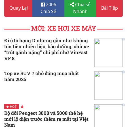
2006
Chia sẻ
Quay Lại
Bài Tiếp
Chia Sẻ
Nhanh
MỚI: XE HƠI XE MÁY
Đi ô tô hạng D nhưng gần như không
tốn tiền nhiên liệu, bảo dưỡng, chủ xe
“trút gánh nặng” chi phí nhờ VinFast
VF 8
Top xe SUV 7 chỗ đáng mua nhất
năm 2026
HOT
Bộ đôi Peugeot 3008 và 5008 thế hệ
mới lộ diện trước thềm ra mắt tại Việt
Nam