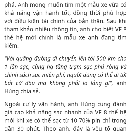
phá. Anh mong muốn tìm một mẫu xe vừa có
khả năng vận hành tốt, đồng thời phù hợp
với điều kiện tài chính của bản thân. Sau khi
tham khảo nhiều thông tin, anh cho biết VF 8
thế hệ mới chính là mẫu xe anh đang tìm
kiếm.
“Với quãng đường di chuyển lên tới 500 km cho
1 lần sạc, cùng hạ tầng trạm sạc phủ rộng và
chính sách sạc miễn phí, người dùng có thể đi tới
bất cứ đâu mà không phải lo lắng gì”,
anh
Hùng chia sẻ.
Ngoài cự ly vận hành, anh Hùng cũng đánh
giá cao khả năng sạc nhanh của VF 8 thế hệ
mới khi xe có thể sạc từ 10-70% pin chỉ trong
gần 30 phút. Theo anh, đây là yếu tố quan