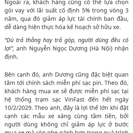
Ngoài ra, khách hàng cũng có thể lựa chọn
gói vay với lãi suất cố định 5% trong vòng 3
năm, qua đó giảm áp lực tài chính ban đầu,
dễ dàng hiện thực hóa kế hoạch sở hữu xe.
“Dù trả thẳng hay trả góp, người dùng đều có
lợi”,
anh Nguyễn Ngọc Dương (Hà Nội) nhận
định.
Bên cạnh đó, anh Dương cũng đặc biệt quan
tâm tới chính sách miễn phí sạc pin. Theo đó,
khách hàng mua xe sẽ được miễn phí sạc tại
hệ thống trạm sạc VinFast đến hết ngày
10/2/2029. Theo anh, đây là lợi thế lớn khi đặt
cạnh các mẫu xe xăng cùng tầm tiền, bởi
người dùng không chỉ giảm áp lực ở bước
mua xe mà còn nhẹ gánh hơn trong quá trình