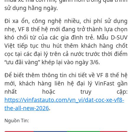
sử dụng hằng ngày.
Đi xa ổn, công nghệ nhiều, chi phí sử dụng
nhẹ, VF 8 thế hệ mới đang trở thành lựa chọn
khó chối từ của các gia đình trẻ. Mẫu D-SUV
Việt tiếp tục thu hút thêm khách hàng chốt
cọc tại các đại lý trên cả nước trước thời điểm
“ưu đãi vàng” khép lại vào ngày 3/6.
Để biết thêm thông tin chi tiết về VF 8 thế hệ
mới, khách hàng liên hệ đại lý VinFast gần
nhất hoặc truy cập:
https://vinfastauto.com/vn_vi/dat-coc-xe-vf8-
the-all-new-2026
.
Nguồn Tin: