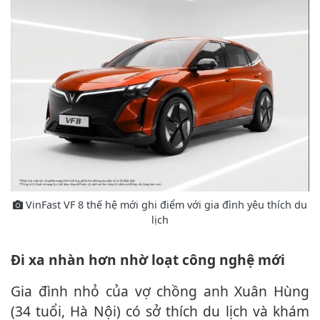
VinFast VF 8 thế hệ mới ghi điểm với gia đình yêu thích du
lịch
Đi xa nhàn hơn nhờ loạt công nghệ mới
Gia đình nhỏ của vợ chồng anh Xuân Hùng
(34 tuổi, Hà Nội) có sở thích du lịch và khám