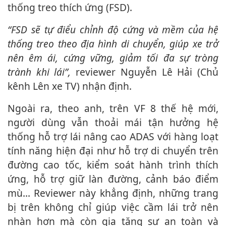
thống treo thích ứng (FSD).
“FSD sẽ tự điểu chỉnh độ cứng và mềm của hệ
thống treo theo địa hình di chuyển, giúp xe trở
nên êm ái, cứng vững, giảm tối đa sự tròng
trành khi lái”,
reviewer Nguyễn Lê Hải (Chủ
kênh Lên xe TV) nhận định.
Ngoài ra, theo anh, trên VF 8 thế hệ mới,
người dùng vẫn thoải mái tận hưởng hệ
thống hỗ trợ lái nâng cao ADAS với hàng loạt
tính năng hiện đại như hỗ trợ di chuyển trên
đường cao tốc, kiểm soát hành trình thích
ứng, hỗ trợ giữ làn đường, cảnh báo điểm
mù... Reviewer này khẳng định, những trang
bị trên không chỉ giúp việc cầm lái trở nên
nhàn hơn mà còn gia tăng sự an toàn và