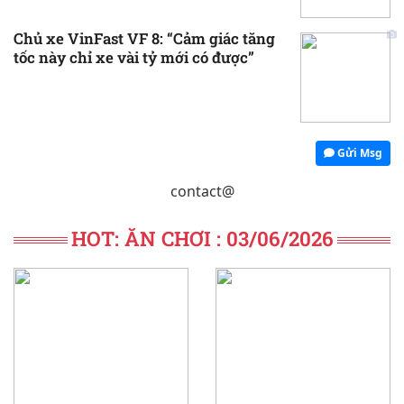
Chủ xe VinFast VF 8: “Cảm giác tăng
tốc này chỉ xe vài tỷ mới có được”
Gửi Msg
contact@
HOT: ĂN CHƠI : 03/06/2026