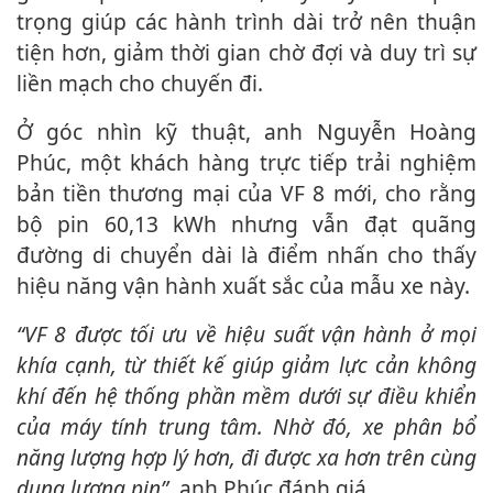
trọng giúp các hành trình dài trở nên thuận
tiện hơn, giảm thời gian chờ đợi và duy trì sự
liền mạch cho chuyến đi.
Ở góc nhìn kỹ thuật, anh Nguyễn Hoàng
Phúc, một khách hàng trực tiếp trải nghiệm
bản tiền thương mại của VF 8 mới, cho rằng
bộ pin 60,13 kWh nhưng vẫn đạt quãng
đường di chuyển dài là điểm nhấn cho thấy
hiệu năng vận hành xuất sắc của mẫu xe này.
“VF 8 được tối ưu về hiệu suất vận hành ở mọi
khía cạnh, từ thiết kế giúp giảm lực cản không
khí đến hệ thống phần mềm dưới sự điều khiển
của máy tính trung tâm. Nhờ đó, xe phân bổ
năng lượng hợp lý hơn, đi được xa hơn trên cùng
dung lượng pin”,
anh Phúc đánh giá.