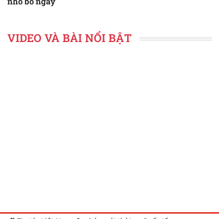
nhổ bỏ ngay
VIDEO VÀ BÀI NỔI BẬT