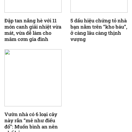
Đập tan nắng hè với 11
5 dấu hiệu chứng tỏ nhà
món canh giải nhiệt vừa
bạn nằm trên “kho báu”,
mát, vừa dễ làm cho
ở càng lâu càng thịnh
mâm cơm gia đình
vượng
Vườn nhà có 6 loại cây
này rắn “mê như điếu
đổ”: Muốn bình an nên