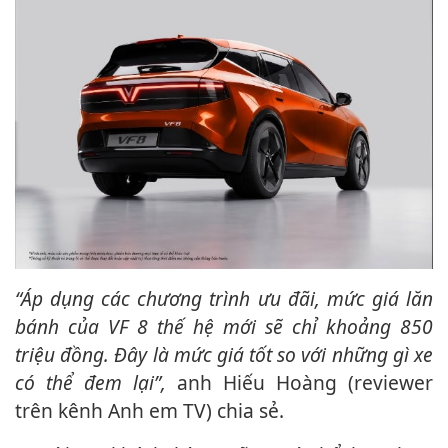
“Áp dụng các chương trình ưu đãi, mức giá lăn
bánh của VF 8 thế hệ mới sẽ chỉ khoảng 850
triệu đồng. Đây là mức giá tốt so với những gì xe
có thể đem lại”,
anh Hiếu Hoàng (reviewer
trên kênh Anh em TV) chia sẻ.