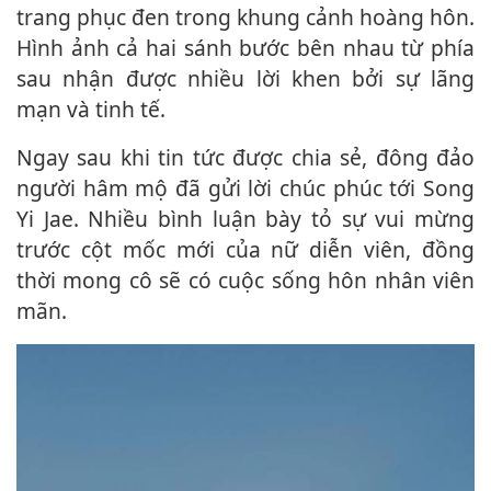
trang phục đen trong khung cảnh hoàng hôn.
Hình ảnh cả hai sánh bước bên nhau từ phía
sau nhận được nhiều lời khen bởi sự lãng
mạn và tinh tế.
Ngay sau khi tin tức được chia sẻ, đông đảo
người hâm mộ đã gửi lời chúc phúc tới Song
Yi Jae. Nhiều bình luận bày tỏ sự vui mừng
trước cột mốc mới của nữ diễn viên, đồng
thời mong cô sẽ có cuộc sống hôn nhân viên
mãn.