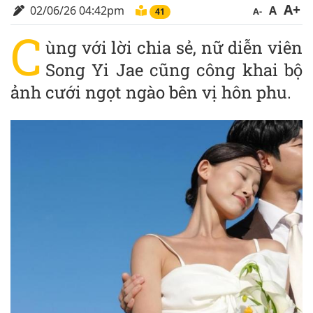
A+
02/06/26 04:42pm
A
A-
41
C
ùng với lời chia sẻ, nữ diễn viên
Song Yi Jae cũng công khai bộ
ảnh cưới ngọt ngào bên vị hôn phu.