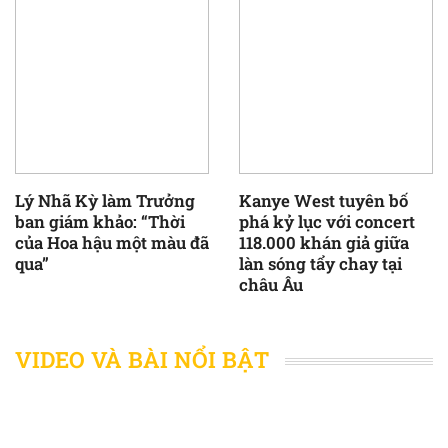
Lý Nhã Kỳ làm Trưởng
Kanye West tuyên bố
ban giám khảo: “Thời
phá kỷ lục với concert
của Hoa hậu một màu đã
118.000 khán giả giữa
qua”
làn sóng tẩy chay tại
châu Âu
VIDEO VÀ BÀI NỔI BẬT