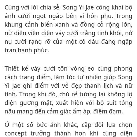
Cùng với lời chia sẻ, Song Yi Jae công khai bộ
ảnh cưới ngọt ngào bên vị hôn phu. Trong
khung cảnh biển xanh và đồng cỏ rộng lớn,
nữ diễn viên diện váy cưới trắng tinh khôi, nở
nụ cười rạng rỡ của một cô dâu đang ngập
tràn hạnh phúc.
Thiết kế váy cưới tôn vòng eo cùng phong
cách trang điểm, làm tóc tự nhiên giúp Song
Yi Jae ghi điểm với vẻ đẹp thanh lịch và nữ
tính. Trong khi đó, chú rể tương lai không lộ
diện gương mặt, xuất hiện với bộ suit tông
nâu mang đến cảm giác ấm áp, điềm đạm.
Ở một số bức ảnh khác, cặp đôi lựa chọn
concept trưởng thành hơn khi cùng diện