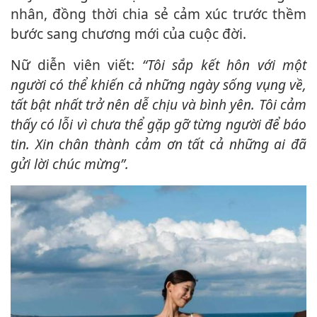
nhân, đồng thời chia sẻ cảm xúc trước thềm
bước sang chương mới của cuộc đời.
Nữ diễn viên viết:
“Tôi sắp kết hôn với một
người có thể khiến cả những ngày sống vụng về,
tất bật nhất trở nên dễ chịu và bình yên. Tôi cảm
thấy có lỗi vì chưa thể gặp gỡ từng người để báo
tin. Xin chân thành cảm ơn tất cả những ai đã
gửi lời chúc mừng”.