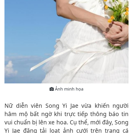
Ảnh minh họa
Nữ diễn viên Song Yi Jae vừa khiến người
hâm mộ bất ngờ khi trực tiếp thông báo tin
vui chuẩn bị lên xe hoa. Cụ thể, mới đây, Song
Yi Jae đăng tải loạt ảnh cưới trên trang cá