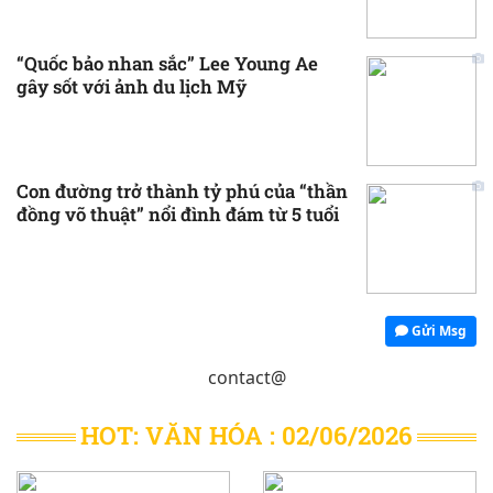
“Quốc bảo nhan sắc” Lee Young Ae
gây sốt với ảnh du lịch Mỹ
Con đường trở thành tỷ phú của “thần
đồng võ thuật” nổi đình đám từ 5 tuổi
Gửi Msg
contact@
HOT: VĂN HÓA : 02/06/2026