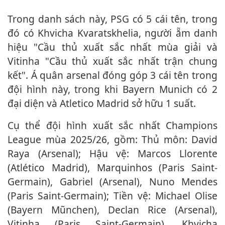
Trong danh sách này, PSG có 5 cái tên, trong
đó có Khvicha Kvaratskhelia, người ẵm danh
hiệu "Cầu thủ xuất sắc nhất mùa giải và
Vitinha "Cầu thủ xuất sắc nhất trận chung
kết". Á quân ars‌enal đóng góp 3 cái tên trong
đội hình này, trong khi Bayern Munich có 2
đại diện và Atletico Madrid sở hữu 1 suất.
Cụ thể đội hình xuất sắc nhất Champions
League mùa 2025/26, gồm: Thủ môn: David
Raya (Arsenal); Hậu vệ: Marcos Llorente
(Atlético Madrid), Marquinhos (Paris Saint-
Germain), Gabriel (Arsenal), Nuno Mendes
(Paris Saint-Germain); Tiền vệ: Michael Olise
(Bayern Mũnchen), Declan Rice (Arsenal),
Vitinha (Paris Saint-Germain), Khvicha