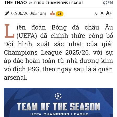
THỂ THAO
EN
EURO CHAMPIONS LEAGUE
A+
02/06/26 09:31am
A
A-
24
L
iên đoàn Bóng đá châu Âu
(UEFA) đã chính thức công bố
Đội hình xuất sắc nhất của giải
Champions League 2025/26, với sự
áp đảo hoàn toàn từ nhà đương kim
vô địch PSG, theo ngay sau là á quân
ars‌enal.