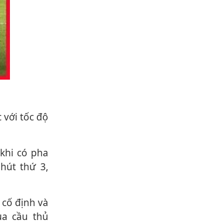
hút thứ 3,
ủa cầu thủ