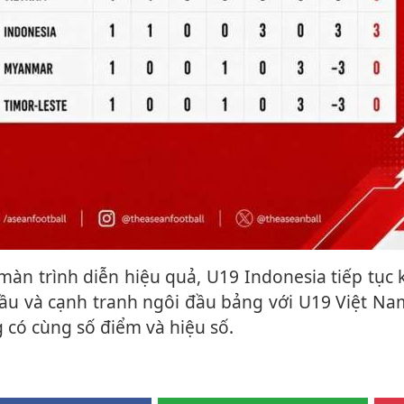
đầu và cạnh tranh ngôi đầu bảng với U19 Việt Na
g có cùng số điểm và hiệu số.