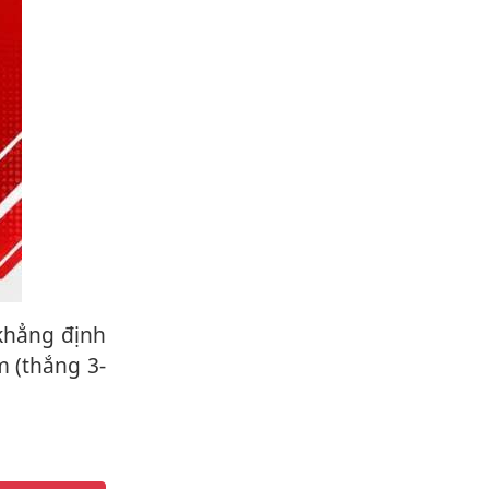
m (thắng 3-