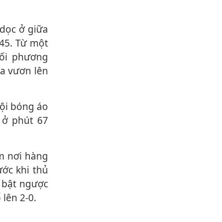
 45. Từ một
đối phương
a vươn lên
 ở phút 67
ước khi thủ
 bật ngược
 lên 2-0.