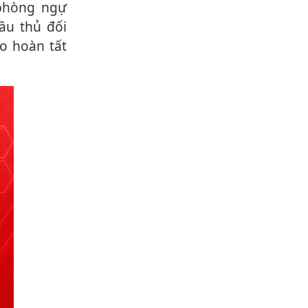
ầu thủ đối
o hoàn tất