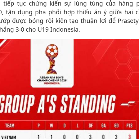
, tận dụng pha phối hợp thiếu ăn ý giữa hai c
ớp được bóng rồi kiến tạo thuận lợi để Prasety
thắng 3-0 cho U19 Indonesia.