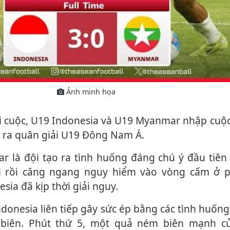
Ảnh minh họa
u ra quân giải U19 Đông Nam Á.
i rồi căng ngang nguy hiểm vào vòng cấm ở p
ia đã kịp thời giải nguy.
biên. Phút thứ 5, một quả ném biên mạnh c