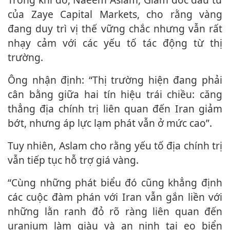
của Zaye Capital Markets, cho rằng vàng
đang duy trì vị thế vững chắc nhưng vẫn rất
nhạ‌y cả‌m với các yếu tố tác động từ thị
trường.
Ông nhận định: “Thị trường hiện đang phải
cân bằng giữa hai tín hiệu trái chiều: căng
thẳng địa chính trị liên quan đến Iran giảm
bớt, nhưng áp lực lạm phát vẫn ở mức cao”.
Tuy nhiên, Aslam cho rằng yếu tố địa chính trị
vẫn tiếp tục hỗ trợ giá vàng.
“Cùng những phát biểu đó cũng khẳng định
các cuộc đàm phán với Iran vẫn gắn liền với
những lằn ranh đỏ rõ ràng liên quan đến
uranium làm giàu và an ninh tại eo biển