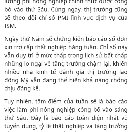
lương phi nông nghiệp chính thức được công
bố vào thứ Sáu. Cùng ngày, thị trường cũng
sẽ theo dõi chỉ số PMI lĩnh vực dịch vụ của
ISM.
Ngày thứ Năm sẽ chứng kiến báo cáo số đơn
xin trợ cấp thất nghiệp hàng tuần. Chỉ số này
vẫn duy trì ở mức thấp trong lịch sử bất chấp
những lo ngại về tăng trưởng chậm lại, khiến
nhiều nhà kinh tế đánh giá thị trường lao
động Mỹ vẫn đang thể hiện khả năng chống
chịu đáng kể.
Tuy nhiên, tâm điểm của tuần sẽ là báo cáo
việc làm phi nông nghiệp công bố vào sáng
thứ Sáu. Đây là báo cáo toàn diện nhất về
tuyển dụng, tỷ lệ thất nghiệp và tăng trưởng