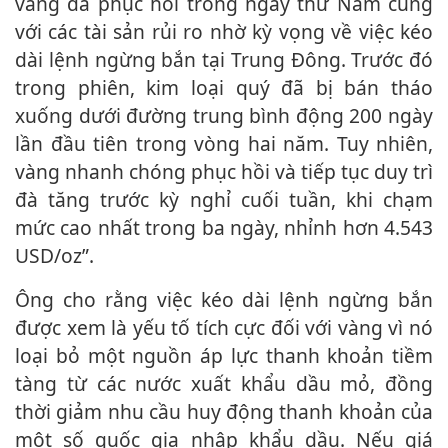
vàng đã phục hồi trong ngày thứ Năm cùng
với các tài sản rủi ro nhờ kỳ vọng về việc kéo
dài lệnh ngừng bắn tại Trung Đông. Trước đó
trong phiên, kim loại quý đã bị bán tháo
xuống dưới đường trung bình động 200 ngày
lần đầu tiên trong vòng hai năm. Tuy nhiên,
vàng nhanh chóng phục hồi và tiếp tục duy trì
đà tăng trước kỳ nghỉ cuối tuần, khi chạm
mức cao nhất trong ba ngày, nhỉnh hơn 4.543
USD/oz”.
Ông cho rằng việc kéo dài lệnh ngừng bắn
được xem là yếu tố tích cực đối với vàng vì nó
loại bỏ một nguồn áp lực thanh khoản tiềm
tàng từ các nước xuất khẩu dầu mỏ, đồng
thời giảm nhu cầu huy động thanh khoản của
một số quốc gia nhập khẩu dầu. Nếu giá