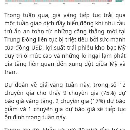
Trong tuần qua, giá vàng tiếp tục trải qua
một tuần giao dịch đầy biến động khi nhu cầu
trú ẩn an toàn từ những căng thẳng mới tại
Trung Đông liên tục bị triệt tiêu bởi sức mạnh
của đồng USD, lợi suất trái phiếu kho bạc Mỹ
duy trì ở mức cao và những lo ngại lạm phát
gia tăng liên quan đến xung đột giữa Mỹ và
Iran.
Dự đoán về giá vàng tuần này, trong số 12
chuyên gia cho thấy 9 chuyên gia (75%) dự
báo giá vàng tăng, 2 chuyên gia (17%) dự báo
giảm và 1 chuyên gia dự báo giá sẽ tiếp tục
ổn định trong tuần này.
Trong khi đó, khảo sát với 39 nhà đầu tư cá