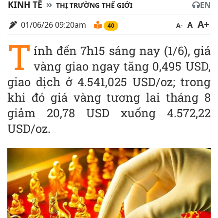
KINH TẾ
EN
THỊ TRƯỜNG THẾ GIỚI
A+
01/06/26 09:20am
A
A-
40
T
ính đến 7h15 sáng nay (1/6), giá
vàng giao ngay tăng 0,495 USD,
giao dịch ở 4.541,025 USD/oz; trong
khi đó giá vàng tương lai tháng 8
giảm 20,78 USD xuống 4.572,22
USD/oz.