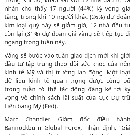
nhân cho thấy 17 người (44%) kỳ vọng giá
tăng, trong khi 10 người khác (26%) dự đoán
kim loại quý này sẽ giảm giá, 12 nhà đầu tư
còn lại (31%) dự đoán giá vàng sẽ tiếp tục đi
ngang trong tuần này.
Vàng sẽ bước vào tuần giao dịch mới khi giới
đầu tư tập trung theo dõi sức khỏe của nền
kinh tế Mỹ và thị trường lao động. Một loạt
dữ liệu kinh tế quan trọng được công bố
trong tuần có thể tác động đáng kể tới kỳ
vọng về chính sách lãi suất của Cục Dự trữ
Liên bang Mỹ (Fed).
Marc Chandler, Giám đốc điều hành
Bannockburn Global Forex, nhận định: “Giá