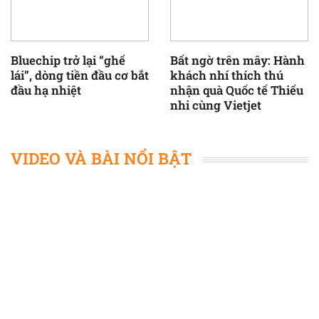
Bluechip trở lại “ghế
Bất ngờ trên mây: Hành
lái”, dòng tiền đầu cơ bắt
khách nhí thích thú
đầu hạ nhiệt
nhận quà Quốc tế Thiếu
nhi cùng Vietjet
VIDEO VÀ BÀI NỔI BẬT