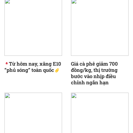
Từ hôm nay, xăng E10
Giá cà phê giảm 700
“phủ sóng” toàn quốc
đồng/kg, thị trường
bước vào nhịp điều
chỉnh ngắn hạn