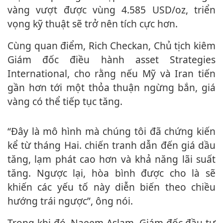
vàng vượt được vùng 4.585 USD/oz, triển
vọng kỹ thuật sẽ trở nên tích cực hơn.
Cùng quan điểm, Rich Checkan, Chủ tịch kiêm
Giám đốc điều hành as‌set Strategies
International, cho rằng nếu Mỹ và Iran tiến
gần hơn tới một thỏa thuận ngừng bắn, giá
vàng có thể tiếp tục tăng.
“Đây là mô hình mà chúng tôi đã chứng kiến
kể từ tháng Hai. chiến tranh dẫn đến giá dầu
tăng, lạm phát cao hơn và khả năng lãi suất
tăng. Ngược lại, hòa bình được cho là sẽ
khiến các yếu tố này diễn biến theo chiều
hướng trái ngược”, ông nói.
Trong khi đó, Naeem Aslam, Giám đốc đầu tư