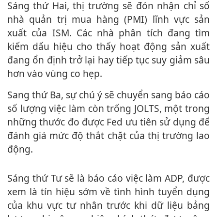
Sáng thứ Hai, thị trường sẽ đón nhận chỉ số
nhà quản trị mua hàng (PMI) lĩnh vực sản
xuất của ISM. Các nhà phân tích đang tìm
kiếm dấu hiệu cho thấy hoạt động sản xuất
đang ổn định trở lại hay tiếp tục suy giảm sâu
hơn vào vùng co hẹp.
Sang thứ Ba, sự chú ý sẽ chuyển sang báo cáo
số lượng việc làm còn trống JOLTS, một trong
những thước đo được Fed ưu tiên sử dụng để
đánh giá mức độ thắt chặt của thị trường lao
động.
Sáng thứ Tư sẽ là báo cáo việc làm ADP, được
xem là tín hiệu sớm về tình hình tuyển dụng
của khu vực tư nhân trước khi dữ liệu bảng