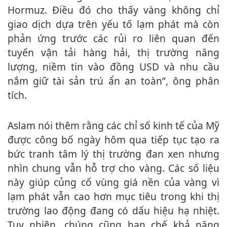
Hormuz. Điều đó cho thấy vàng không chỉ
giao dịch dựa trên yếu tố lạm phát mà còn
phản ứng trước các rủi ro liên quan đến
tuyến vận tải hàng hải, thị trường năng
lượng, niềm tin vào đồng USD và nhu cầu
nắm giữ tài sản trú ẩn an toàn”, ông phân
tích.
Aslam nói thêm rằng các chỉ số kinh tế của Mỹ
được công bố ngày hôm qua tiếp tục tạo ra
bức tranh tâm lý thị trường đan xen nhưng
nhìn chung vẫn hỗ trợ cho vàng. Các số liệu
này giúp củng cố vùng giá nền của vàng vì
lạm phát vẫn cao hơn mục tiêu trong khi thị
trường lao động đang có dấu hiệu hạ nhiệt.
Tuy nhiên, chúng cũng hạn chế khả năng