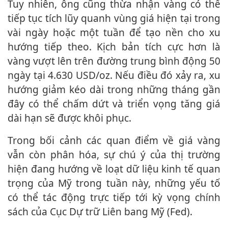
Tuy nhiên, ông cũng thừa nhận vàng có thể
tiếp tục tích lũy quanh vùng giá hiện tại trong
vài ngày hoặc một tuần để tạo nền cho xu
hướng tiếp theo. Kịch bản tích cực hơn là
vàng vượt lên trên đường trung bình động 50
ngày tại 4.630 USD/oz. Nếu điều đó xảy ra, xu
hướng giảm kéo dài trong những tháng gần
đây có thể chấm dứt và triển vọng tăng giá
dài hạn sẽ được khôi phục.
Trong bối cảnh các quan điểm về giá vàng
vẫn còn phân hóa, sự chú ý của thị trường
hiện đang hướng về loạt dữ liệu kinh tế quan
trọng của Mỹ trong tuần này, những yếu tố
có thể tác động trực tiếp tới kỳ vọng chính
sách của Cục Dự trữ Liên bang Mỹ (Fed).