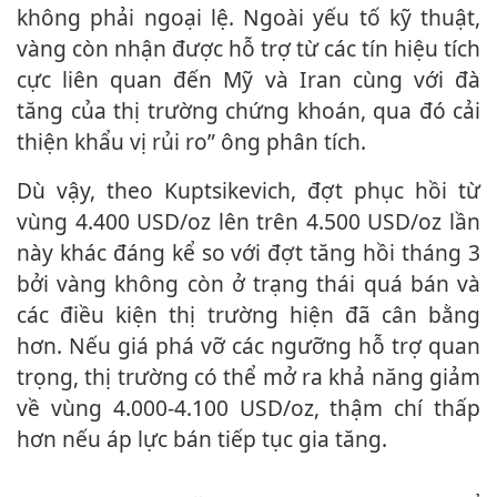
không phải ngoại lệ. Ngoài yếu tố kỹ thuật,
vàng còn nhận được hỗ trợ từ các tín hiệu tích
cực liên quan đến Mỹ và Iran cùng với đà
tăng của thị trường chứng khoán, qua đó cải
thiện khẩu vị rủi ro” ông phân tích.
Dù vậy, theo Kuptsikevich, đợt phục hồi từ
vùng 4.400 USD/oz lên trên 4.500 USD/oz lần
này khác đáng kể so với đợt tăng hồi tháng 3
bởi vàng không còn ở trạng thái quá bán và
các điều kiện thị trường hiện đã cân bằng
hơn. Nếu giá phá vỡ các ngưỡng hỗ trợ quan
trọng, thị trường có thể mở ra khả năng giảm
về vùng 4.000-4.100 USD/oz, thậm chí thấp
hơn nếu áp lực bán tiếp tục gia tăng.