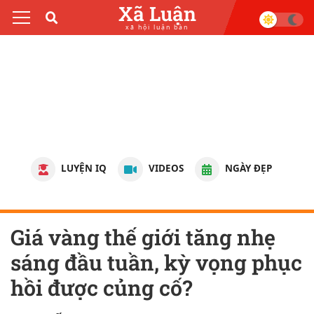
Xã Luận
xã hội luận bàn
LUYỆN IQ
VIDEOS
NGÀY ĐẸP
Giá vàng thế giới tăng nhẹ
sáng đầu tuần, kỳ vọng phục
hồi được củng cố?