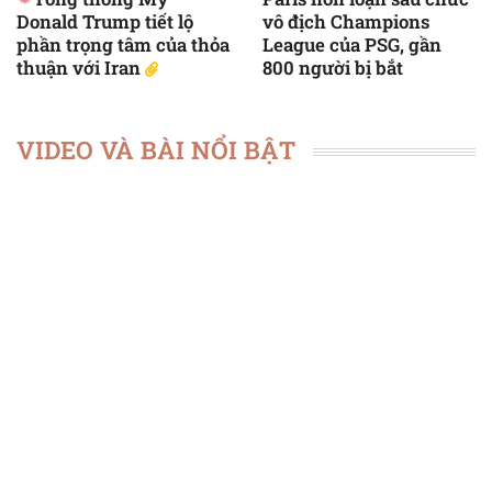
Donald Trump tiết lộ
vô địch Champions
phần trọng tâm của thỏa
League của PSG, gần
thuận với Iran
800 người bị bắt
VIDEO VÀ BÀI NỔI BẬT