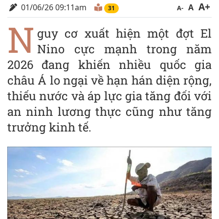
A+
01/06/26 09:11am
A
A-
31
N
guy cơ xuất hiện một đợt El
Nino cực mạnh trong năm
2026 đang khiến nhiều quốc gia
châu Á lo ngại về hạn hán diện rộng,
thiếu nước và áp lực gia tăng đối với
an ninh lương thực cũng như tăng
trưởng kinh tế.