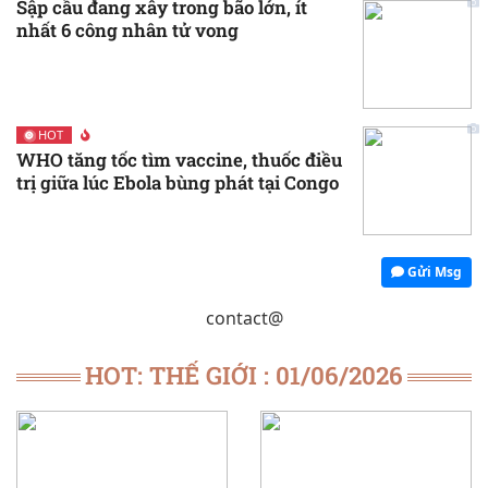
Sập cầu đang xây trong bão lớn, ít
nhất 6 công nhân tử vong
HOT
WHO tăng tốc tìm vaccine, thuốc điều
trị giữa lúc Ebola bùng phát tại Congo
Gửi Msg
contact@
HOT: THẾ GIỚI : 01/06/2026