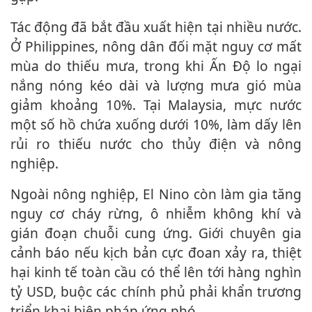
Tác động đã bắt đầu xuất hiện tại nhiều nước.
Ở Philippines, nông dân đối mặt nguy cơ mất
mùa do thiếu mưa, trong khi Ấn Độ lo ngại
nắng nóng kéo dài và lượng mưa gió mùa
giảm khoảng 10%. Tại Malaysia, mực nước
một số hồ chứa xuống dưới 10%, làm dấy lên
rủi ro thiếu nước cho thủy điện và nông
nghiệp.
Ngoài nông nghiệp, El Nino còn làm gia tăng
nguy cơ cháy rừng, ô nhiễm không khí và
gián đoạn chuỗi cung ứng. Giới chuyên gia
cảnh báo nếu kịch bản cực đoan xảy ra, thiệt
hại kinh tế toàn cầu có thể lên tới hàng nghìn
tỷ USD, buộc các chính phủ phải khẩn trương
triển khai biện pháp ứng phó.