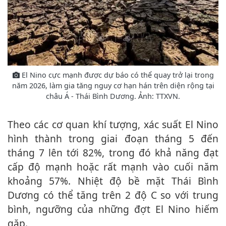
El Nino cực mạnh được dự báo có thể quay trở lại trong
năm 2026, làm gia tăng nguy cơ hạn hán trên diện rộng tại
châu Á - Thái Bình Dương. Ảnh: TTXVN.
Theo các cơ quan khí tượng, xác suất El Nino
hình thành trong giai đoạn tháng 5 đến
tháng 7 lên tới 82%, trong đó khả năng đạt
cấp độ mạnh hoặc rất mạnh vào cuối năm
khoảng 57%. Nhiệt độ bề mặt Thái Bình
Dương có thể tăng trên 2 độ C so với trung
bình, ngưỡng của những đợt El Nino hiếm
gặp.