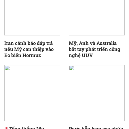
Iran cảnh báo đáp trả
Mỹ, Anh và Australia
nếu Mỹ can thiệp vào
bắt tay phát triển công
Eo biển Hormuz
nghệ UUV
Tổng thống Mỹ
Paris hỗn loạn sau chức