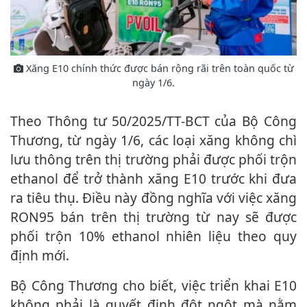
Xăng E10 chính thức được bán rộng rãi trên toàn quốc từ
ngày 1/6.
Theo Thông tư 50/2025/TT-BCT của Bộ Công
Thương, từ ngày 1/6, các loại xăng không chì
lưu thông trên thị trường phải được phối trộn
ethanol để trở thành xăng E10 trước khi đưa
ra tiêu thụ. Điều này đồng nghĩa với việc xăng
RON95 bán trên thị trường từ nay sẽ được
phối trộn 10% ethanol nhiên liệu theo quy
định mới.
Bộ Công Thương cho biết, việc triển khai E10
không phải là quyết định đột ngột mà nằm