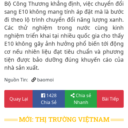
Bộ Công Thương khẳng định, việc chuyển đổi
sang E10 không mang tính áp đặt mà là bước
đi theo lộ trình chuyển đổi năng lượng xanh.
Các thử nghiệm trong nước cùng kinh
nghiệm triển khai tại nhiều quốc gia cho thấy
E10 không gây ảnh hưởng phổ biến tới động
cơ nếu nhiên liệu đạt tiêu chuẩn và phương
tiện được bảo dưỡng đúng khuyến cáo của
nhà sản xuất.
Nguồn Tin:
baomoi
1428
Chia sẻ
Quay Lại
Bài Tiếp
Chia Sẻ
Nhanh
MỚI: THỊ TRƯỜNG VIỆTNAM