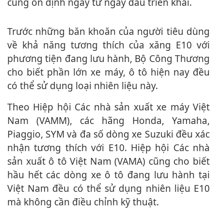
cung ổn định ngay từ ngày đầu triển khai.
Trước những băn khoăn của người tiêu dùng
về khả năng tương thích của xăng E10 với
phương tiện đang lưu hành, Bộ Công Thương
cho biết phần lớn xe máy, ô tô hiện nay đều
có thể sử dụng loại nhiên liệu này.
Theo Hiệp hội Các nhà sản xuất xe máy Việt
Nam (VAMM), các hãng Honda, Yamaha,
Piaggio, SYM và đa số dòng xe Suzuki đều xác
nhận tương thích với E10. Hiệp hội Các nhà
sản xuất ô tô Việt Nam (VAMA) cũng cho biết
hầu hết các dòng xe ô tô đang lưu hành tại
Việt Nam đều có thể sử dụng nhiên liệu E10
mà không cần điều chỉnh kỹ thuật.