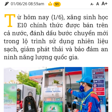
A+
01/06/26 08:59am
A
A-
51
T
ừ hôm nay (1/6), xăng sinh học
E10 chính thức được bán trên
cả nước, đánh dấu bước chuyển mới
trong lộ trình sử dụng nhiên liệu
sạch, giảm phát thải và bảo đảm an
ninh năng lượng quốc gia.