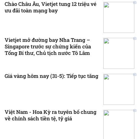
Chào Châu Âu, Vietjet tung 12 triệu vé
ưu đãi toàn mạng bay
Vietjet mở đường bay Nha Trang –
Singapore trước sự chứng kiến của
Tổng Bí thư, Chủ tịch nước Tô Lâm
Giá vàng hôm nay (31-5): Tiếp tục tăng
Việt Nam - Hoa Kỳ ra tuyên bố chung
về chính sách tiền tệ, tỷ giá