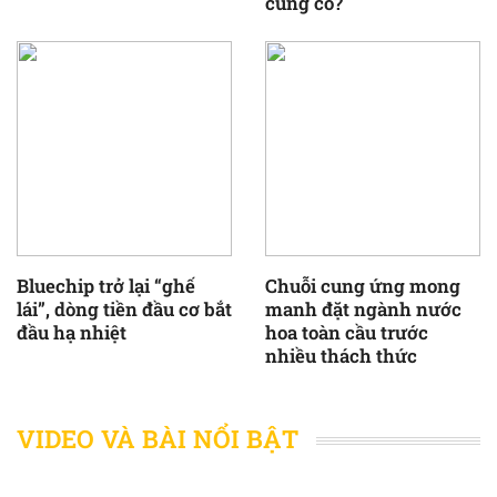
củng cố?
Bluechip trở lại “ghế
Chuỗi cung ứng mong
lái”, dòng tiền đầu cơ bắt
manh đặt ngành nước
đầu hạ nhiệt
hoa toàn cầu trước
nhiều thách thức
VIDEO VÀ BÀI NỔI BẬT