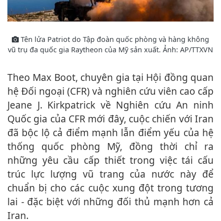
Tên lửa Patriot do Tập đoàn quốc phòng và hàng không
vũ trụ đa quốc gia Raytheon của Mỹ sản xuất. Ảnh: AP/TTXVN
Theo Max Boot, chuyên gia tại Hội đồng quan
hệ Đối ngoại (CFR) và nghiên cứu viên cao cấp
Jeane J. Kirkpatrick về Nghiên cứu An ninh
Quốc gia của CFR mới đây, cuộc chiến với Iran
đã bộc lộ cả điểm mạnh lẫn điểm yếu của hệ
thống quốc phòng Mỹ, đồng thời chỉ ra
những yêu cầu cấp thiết trong việc tái cấu
trúc lực lượng vũ trang của nước này để
chuẩn bị cho các cuộc xung đột trong tương
lai - đặc biệt với những đối thủ mạnh hơn cả
Iran.