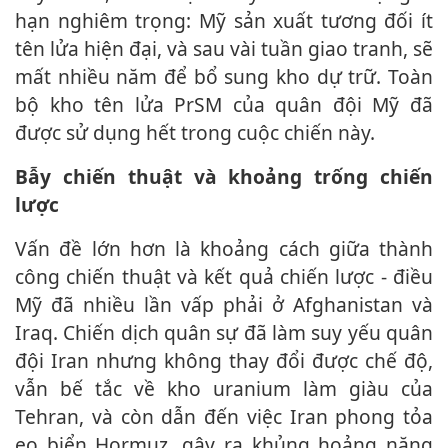
hạn nghiêm trọng: Mỹ sản xuất tương đối ít
tên lửa hiện đại, và sau vài tuần giao tranh, sẽ
mất nhiều năm để bổ sung kho dự trữ. Toàn
bộ kho tên lửa PrSM của quân đội Mỹ đã
được sử dụng hết trong cuộc chiến này.
Bẫy chiến thuật và khoảng trống chiến
lược
Vấn đề lớn hơn là khoảng cách giữa thành
công chiến thuật và kết quả chiến lược - điều
Mỹ đã nhiều lần vấp phải ở Afghanistan và
Iraq. Chiến dịch quân sự đã làm suy yếu quân
đội Iran nhưng không thay đổi được chế độ,
vẫn bế tắc về kho uranium làm giàu của
Tehran, và còn dẫn đến việc Iran phong tỏa
eo biển Hormuz, gây ra khủng hoảng năng