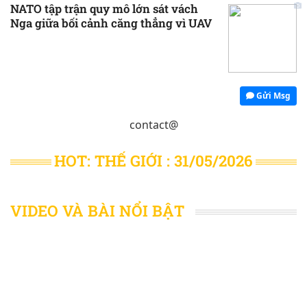
NATO tập trận quy mô lớn sát vách
Nga giữa bối cảnh căng thẳng vì UAV
Gửi Msg
contact@
HOT: THẾ GIỚI : 31/05/2026
VIDEO VÀ BÀI NỔI BẬT