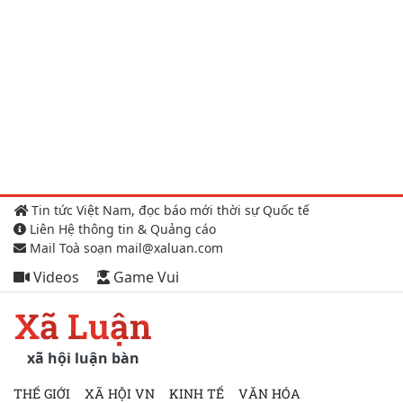
Tin tức Việt Nam, đọc báo mới thời sự Quốc tế
Liên Hệ thông tin & Quảng cáo
Mail Toà soạn mail@xaluan.com
Videos
Game Vui
Xã Luận
xã hội luận bàn
THẾ GIỚI
XÃ HỘI VN
KINH TẾ
VĂN HÓA