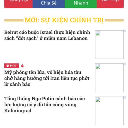
Chia Sẻ
Nhanh
MỚI: SỰ KIỆN CHÍNH TRỊ
Beirut cáo buộc Israel thực hiện chính
sách “đốt sạch” ở miền nam Lebanon
HOT
Mỹ phóng tên lửa, vô hiệu hóa tàu
chở hàng hướng tới Iran liên tục phớt
lờ cảnh báo
Tổng thống Nga Putin cảnh báo các
lực lượng có ý đồ tấn công vùng
Kaliningrad