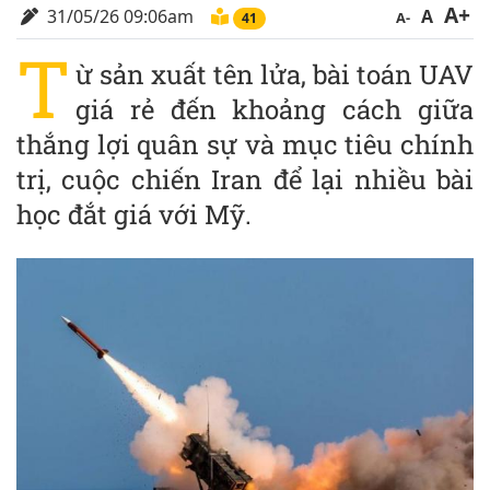
A+
31/05/26 09:06am
A
A-
41
T
ừ sản xuất tên lửa, bài toán UAV
giá rẻ đến khoảng cách giữa
thắng lợi quân sự và mục tiêu chính
trị, cuộc chiến Iran để lại nhiều bài
học đắt giá với Mỹ.