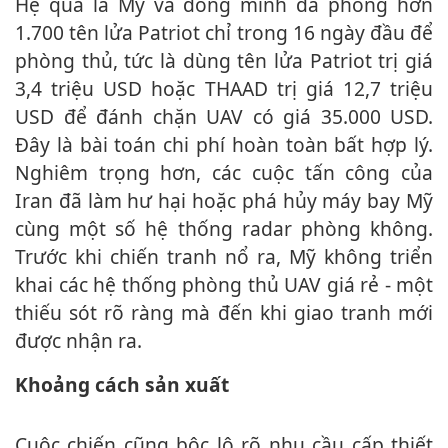
Hệ quả là Mỹ và đồng minh đã phóng hơn
1.700 tên lửa Patriot chỉ trong 16 ngày đầu để
phòng thủ, tức là dùng tên lửa Patriot trị giá
3,4 triệu USD hoặc THAAD trị giá 12,7 triệu
USD để đánh chặn UAV có giá 35.000 USD.
Đây là bài toán chi phí hoàn toàn bất hợp lý.
Nghiêm trọng hơn, các cuộc tấn công của
Iran đã làm hư hại hoặc phá hủy máy bay Mỹ
cùng một số hệ thống radar phòng không.
Trước khi chiến tranh nổ ra, Mỹ không triển
khai các hệ thống phòng thủ UAV giá rẻ - một
thiếu sót rõ ràng mà đến khi giao tranh mới
được nhận ra.
Khoảng cách sản xuất
Cuộc chiến cũng bộc lộ rõ nhu cầu cấp thiết