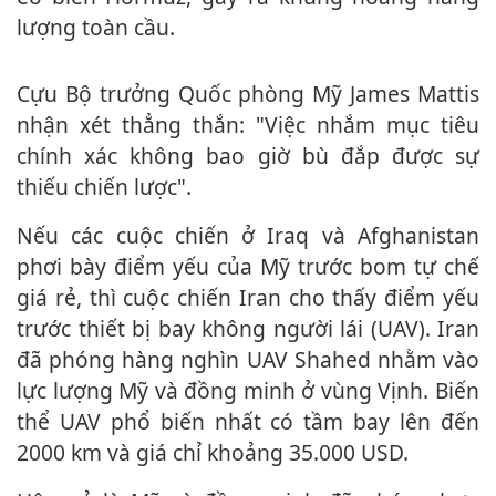
lượng toàn cầu.
Cựu Bộ trưởng Quốc phòng Mỹ James Mattis
nhận xét thẳng thắn: "Việc nhắm mục tiêu
chính xác không bao giờ bù đắp được sự
thiếu chiến lược".
Nếu các cuộc chiến ở Iraq và Afghanistan
phơi bày điểm yếu của Mỹ trước bom tự chế
giá rẻ, thì cuộc chiến Iran cho thấy điểm yếu
trước thiết bị bay không người lái (UAV). Iran
đã phóng hàng nghìn UAV Shahed nhằm vào
lực lượng Mỹ và đồng minh ở vùng Vịnh. Biến
thể UAV phổ biến nhất có tầm bay lên đến
2000 km và giá chỉ khoảng 35.000 USD.