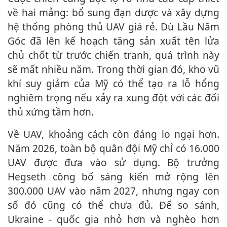
về hai mảng: bổ sung đạn dược và xây dựng
hệ thống phòng thủ UAV giá rẻ. Dù Lầu Năm
Góc đã lên kế hoạch tăng sản xuất tên lửa
chủ chốt từ trước chiến tranh, quá trình này
sẽ mất nhiều năm. Trong thời gian đó, kho vũ
khí suy giảm của Mỹ có thể tạo ra lỗ hổng
nghiêm trọng nếu xảy ra xung đột với các đối
thủ xứng tầm hơn.
Về UAV, khoảng cách còn đáng lo ngại hơn.
Năm 2026, toàn bộ quân đội Mỹ chỉ có 16.000
UAV được đưa vào sử dụng. Bộ trưởng
Hegseth công bố sáng kiến mở rộng lên
300.000 UAV vào năm 2027, nhưng ngay con
số đó cũng có thể chưa đủ. Để so sánh,
Ukraine - quốc gia nhỏ hơn và nghèo hơn