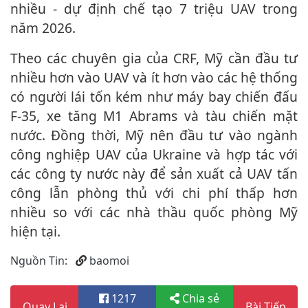
nhiều - dự định chế tạo 7 triệu UAV trong
năm 2026.
Theo các chuyên gia của CRF, Mỹ cần đầu tư
nhiều hơn vào UAV và ít hơn vào các hệ thống
có người lái tốn kém như máy bay chiến đấu
F-35, xe tăng M1 Abrams và tàu chiến mặt
nước. Đồng thời, Mỹ nên đầu tư vào ngành
công nghiệp UAV của Ukraine và hợp tác với
các công ty nước này để sản xuất cả UAV tấn
công lẫn phòng thủ với chi phí thấp hơn
nhiều so với các nhà thầu quốc phòng Mỹ
hiện tại.
Nguồn Tin:
baomoi
1217
Chia sẻ
Quay Lại
Bài Tiếp