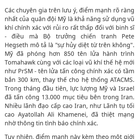
Các chuyên gia trên lưu ý, điểm mạnh rõ ràng
nhất của quân đội Mỹ là khả năng sử dụng vũ
khí chính xác với rủi ro rất thấp đối với binh sĩ
- điều mà Bộ trưởng chiến tranh Pete
Hegseth mô tả là "sự hủy diệt từ trên không".
Mỹ đã phóng hơn 850 tên lửa hành trình
Tomahawk cùng với các loại vũ khí thế hệ mới
như PrSM - tên lửa tấn công chính xác có tầm
bắn 300 km, thay thế cho hệ thống ATACMS.
Trong tháng đầu tiên, lực lượng Mỹ và Israel
đã tấn công 13.000 mục tiêu bên trong Iran.
Nhiều lãnh đạo cấp cao Iran, như Lãnh tụ tối
cao Ayatollah Ali Khamenei, đã thiệt mạng
nhờ thông tin tình báo chính xác.
Tuy nhiên, điểm mạnh này kèm theo một giới