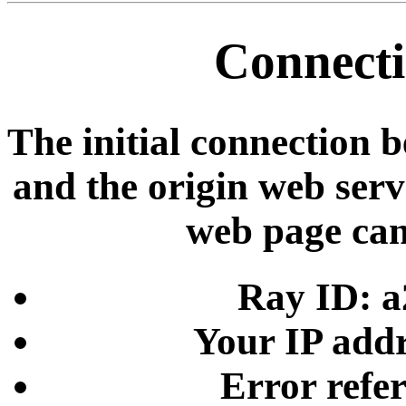
Connecti
The initial connection 
and the origin web serve
web page can
Ray ID: a
Your IP addr
Error refe