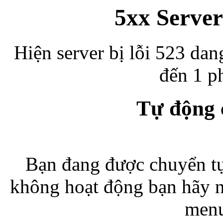
5xx Server
Hiện server bị lỗi 523 dan
đến 1 ph
Tự động
Bạn đang được chuyển tự
không hoạt động bạn hãy 
menu