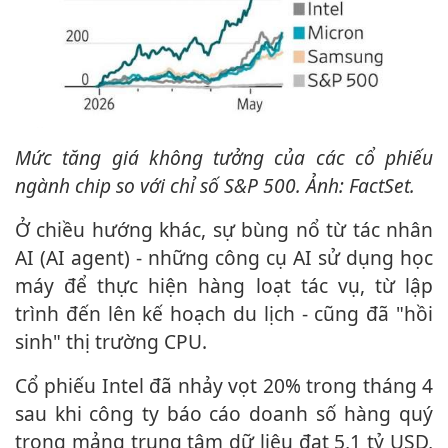
Mức tăng giá không tưởng của các cổ phiếu
ngành chip so với chỉ số S&P 500. Ảnh: FactSet.
Ở chiều hướng khác, sự bùng nổ từ tác nhân
AI (AI agent) - những công cụ AI sử dụng học
máy để thực hiện hàng loạt tác vụ, từ lập
trình đến lên kế hoạch du lịch - cũng đã "hồi
sinh" thị trường CPU.
Cổ phiếu Intel đã nhảy vọt 20% trong tháng 4
sau khi công ty báo cáo doanh số hàng quý
trong mảng trung tâm dữ liệu đạt 5,1 tỷ USD,