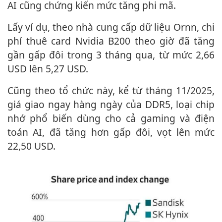
AI cũng chứng kiến mức tăng phi mã.
Lấy ví dụ, theo nhà cung cấp dữ liệu Ornn, chi
phí thuê card Nvidia B200 theo giờ đã tăng
gần gấp đôi trong 3 tháng qua, từ mức 2,66
USD lên 5,27 USD.
Cũng theo tổ chức này, kể từ tháng 11/2025,
giá giao ngay hàng ngày của DDR5, loại chip
nhớ phổ biến dùng cho cả gaming và điện
toán AI, đã tăng hơn gấp đôi, vọt lên mức
22,50 USD.