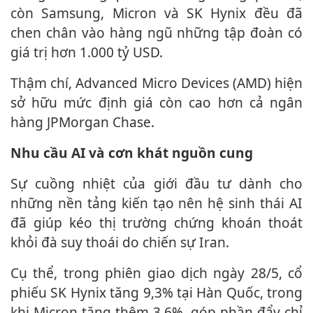
còn Samsung, Micron và SK Hynix đều đã
chen chân vào hàng ngũ những tập đoàn có
giá trị hơn 1.000 tỷ USD.
Thậm chí, Advanced Micro Devices (AMD) hiện
sở hữu mức định giá còn cao hơn cả ngân
hàng JPMorgan Chase.
Nhu cầu AI và cơn khát nguồn cung
Sự cuồng nhiệt của giới đầu tư dành cho
những nền tảng kiến tạo nên hệ sinh thái AI
đã giúp kéo thị trường chứng khoán thoát
khỏi đà suy thoái do chiến sự Iran.
Cụ thể, trong phiên giao dịch ngày 28/5, cổ
phiếu SK Hynix tăng 9,3% tại Hàn Quốc, trong
khi Micron tăng thêm 3,6%, góp phần đẩy chỉ