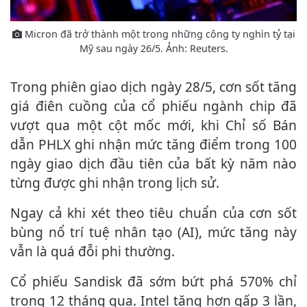
Micron đã trở thành một trong những công ty nghìn tỷ tại
Mỹ sau ngày 26/5. Ảnh: Reuters.
Trong phiên giao dịch ngày 28/5, cơn sốt tăng
giá điên cuồng của cổ phiếu ngành chip đã
vượt qua một cột mốc mới, khi Chỉ số Bán
dẫn PHLX ghi nhận mức tăng điểm trong 100
ngày giao dịch đầu tiên của bất kỳ năm nào
từng được ghi nhận trong lịch sử.
Ngay cả khi xét theo tiêu chuẩn của cơn sốt
bùng nổ trí tuệ nhân tạo (AI), mức tăng này
vẫn là quá đỗi phi thường.
Cổ phiếu Sandisk đã sớm bứt phá 570% chỉ
trong 12 tháng qua. Intel tăng hơn gấp 3 lần,