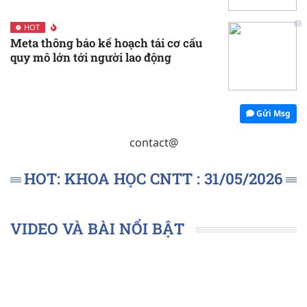
HOT
Meta thông báo kế hoạch tái cơ cấu
quy mô lớn tới người lao động
Gửi Msg
contact@
HOT: KHOA HỌC CNTT : 31/05/2026
VIDEO VÀ BÀI NỔI BẬT