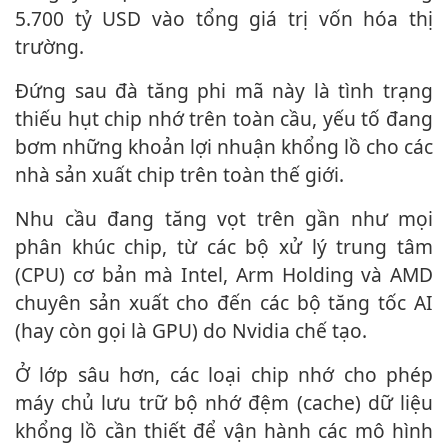
5.700 tỷ USD vào tổng giá trị vốn hóa thị
trường.
Đứng sau đà tăng phi mã này là tình trạng
thiếu hụt chip nhớ trên toàn cầu, yếu tố đang
bơm những khoản lợi nhuận khổng lồ cho các
nhà sản xuất chip trên toàn thế giới.
Nhu cầu đang tăng vọt trên gần như mọi
phân khúc chip, từ các bộ xử lý trung tâm
(CPU) cơ bản mà Intel, Arm Holding và AMD
chuyên sản xuất cho đến các bộ tăng tốc AI
(hay còn gọi là GPU) do Nvidia chế tạo.
Ở lớp sâu hơn, các loại chip nhớ cho phép
máy chủ lưu trữ bộ nhớ đệm (cache) dữ liệu
khổng lồ cần thiết để vận hành các mô hình