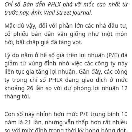
Chỉ số Bán dẫn PHLX phá vỡ mốc cao nhất từ
trước nay. Ảnh: Wall Street Journal.
Mặc dù vậy, đối với phần lớn các nhà đầu tư,
cổ phiếu bán dẫn vẫn giống như một món
hời, bất chấp giá đã tăng vọt.
Lý do nằm ở hệ số giá trên lợi nhuận (P/E) đã
giảm từ vùng đỉnh nhờ việc các công ty này
liên tục gia tăng lợi nhuận. Gần đây, các công
ty trong chỉ số PHLX đang giao dịch ở mức
khoảng 26 lần so với dự phóng lợi nhuận 12
tháng tới.
Con số này nhỉnh hơn mức P/E trung bình 10
năm là 21 lần, nhưng vẫn thấp hơn rất nhiều
so với mức đỉnh trong thời kỳ bong bóng dot-