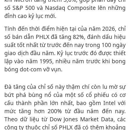
số S&P 500 và Nasdaq Composite lên những
đỉnh cao kỷ lục mới.
Tính đến thời điểm hiện tại của năm 2026, chỉ
số bán dẫn PHLX đã tăng 82%, đánh dấu hiệu
suất tốt nhất từ trước đến nay trong 100 ngày
giao dịch đầu năm. Kỷ lục trước đó được thiết
lập vào năm 1995, nhiều năm trước khi bong
bóng dot-com vỡ vụn.
Đà tăng của chỉ số này thậm chí còn lu mờ sự
bứt phá bùng nổ của một số cổ phiếu có cơ
cấu thành phần lớn nhất, bao gồm Intel với
mức tăng hơn 200% từ đầu năm đến nay.
Theo dữ liệu từ Dow Jones Market Data, các
công ty thuộc chỉ số PHLX đã có thêm khoảng