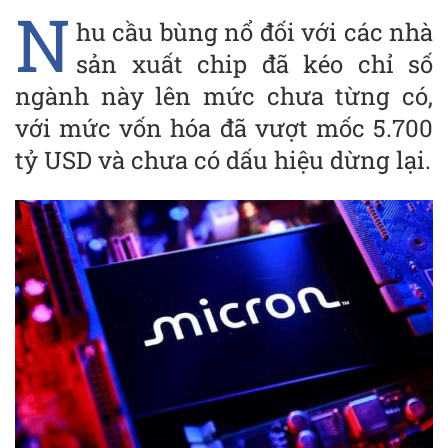
N
hu cầu bùng nổ đối với các nhà
sản xuất chip đã kéo chỉ số
ngành này lên mức chưa từng có,
với mức vốn hóa đã vượt mốc 5.700
tỷ USD và chưa có dấu hiệu dừng lại.