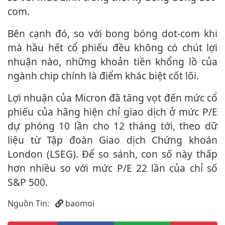
com.
Bên cạnh đó, so với bong bóng dot-com khi
mà hầu hết cổ phiếu đều không có chút lợi
nhuận nào, những khoản tiền khổng lồ của
ngành chip chính là điểm khác biệt cốt lõi.
Lợi nhuận của Micron đã tăng vọt đến mức cổ
phiếu của hãng hiện chỉ giao dịch ở mức P/E
dự phóng 10 lần cho 12 tháng tới, theo dữ
liệu từ Tập đoàn Giao dịch Chứng khoán
London (LSEG). Để so sánh, con số này thấp
hơn nhiều so với mức P/E 22 lần của chỉ số
S&P 500.
Nguồn Tin:
baomoi