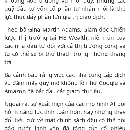
khoảng 400 thương vụ mỗi quý, nhưng các
quỹ đầu tư vốn cổ phần tư nhân mới là thế
lực thúc đẩy phần lớn giá trị giao dịch.
Theo bà Gina Martin Adams, Giám đốc Chiến
lược Thị trường tại HB Wealth, niềm tin của
các nhà đầu tư đối với cả thị trường công và
tư có thể sẽ bị thử thách trong những tháng
tới.
Bà cảnh báo rằng việc các nhà cung cấp dịch
vụ đám mây quy mô khổng lồ như Google và
Amazon đã bắt đầu cắt giảm chi tiêu.
Ngoài ra, sự xuất hiện của các mô hình AI đòi
hỏi ít năng lực tính toán hơn, hay những thay
đổi tiêu cực về mặt chính sách đều có thể dội
gáo nước lạnh vào đà tăng của cổ phiếu