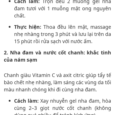
Cách làm:
Trộn đều 2 muỗng gel nha
đam tươi với 1 muỗng mật ong nguyên
chất.
Thực hiện:
Thoa đều lên mặt, massage
nhẹ nhàng trong 3 phút và lưu lại trên da
15 phút rồi rửa sạch với nước ấm.
2. Nha đam và nước cốt chanh: khắc tinh
của nám sạm
Chanh giàu Vitamin C và axit citric giúp tẩy tế
bào chết nhẹ nhàng, làm sáng các vùng da tối
màu nhanh chóng khi đi cùng nha đam.
Cách làm:
Xay nhuyễn gel nha đam, hòa
cùng 2–3 giọt nước cốt chanh (không