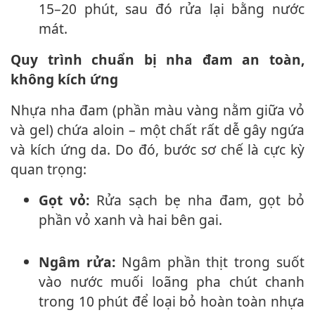
15–20 phút, sau đó rửa lại bằng nước
mát.
Quy trình chuẩn bị nha đam an toàn,
không kích ứng
Nhựa nha đam (phần màu vàng nằm giữa vỏ
và gel) chứa aloin – một chất rất dễ gây ngứa
và kích ứng da. Do đó, bước sơ chế là cực kỳ
quan trọng:
Gọt vỏ:
Rửa sạch bẹ nha đam, gọt bỏ
phần vỏ xanh và hai bên gai.
Ngâm rửa:
Ngâm phần thịt trong suốt
vào nước muối loãng pha chút chanh
trong 10 phút để loại bỏ hoàn toàn nhựa