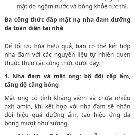
mặt da ngậm nước và bóng khỏe tức thì.
Ba công thức đắp mặt nạ nha đam dưỡng
da toàn diện tại nhà
Để tối ưu hóa hiệu quả, bạn có thể kết hợp
nha đam với các nguyên liệu tự nhiên quen
thuộc theo các công thức dưới đây:
1. Nha đam và mật ong: bộ đôi cấp ẩm,
tăng độ căng bóng
Mật ong có tính kháng viêm và chứa nhiều
axit amin, khi kết hợp với nha đam sẽ nhân
đôi hiệu quả dưỡng ẩm, tạo hiệu ứng da
bóng mượt như sương.