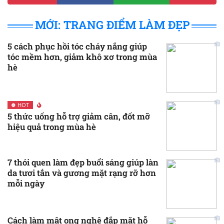
MỚI: TRANG ĐIỂM LÀM ĐẸP
5 cách phục hồi tóc cháy nắng giúp
tóc mềm hơn, giảm khô xơ trong mùa
hè
HOT
5 thức uống hỗ trợ giảm cân, đốt mỡ
hiệu quả trong mùa hè
7 thói quen làm đẹp buổi sáng giúp làn
da tươi tắn và gương mặt rạng rỡ hơn
mỗi ngày
Cách làm mật ong nghệ đắp mặt hỗ