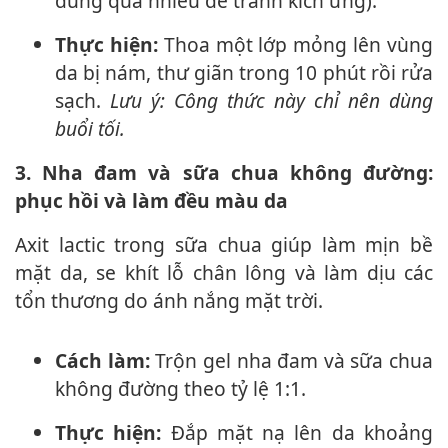
dùng quá nhiều để tránh kích ứng).
Thực hiện:
Thoa một lớp mỏng lên vùng
da bị nám, thư giãn trong 10 phút rồi rửa
sạch.
Lưu ý: Công thức này chỉ nên dùng
buổi tối.
3. Nha đam và sữa chua không đường:
phục hồi và làm đều màu da
Axit lactic trong sữa chua giúp làm mịn bề
mặt da, se khít lỗ chân lông và làm dịu các
tổn thương do ánh nắng mặt trời.
Cách làm:
Trộn gel nha đam và sữa chua
không đường theo tỷ lệ 1:1.
Thực hiện:
Đắp mặt nạ lên da khoảng