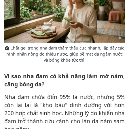
Chất gel trong nha đam thẩm thấu cực nhanh, lấp đầy các
rãnh nhăn nông do thiếu nước, giúp bề mặt da ngậm nước
và bóng khỏe tức thì.
Vì sao nha đam có khả năng làm mờ nám,
căng bóng da?
Nha đam chứa đến 95% là nước, nhưng 5%
còn lại lại là "kho báu" dinh dưỡng với hơn
200 hợp chất sinh học. Những lý do khiến nha
đam trở thành cứu cánh cho làn da nám sạm