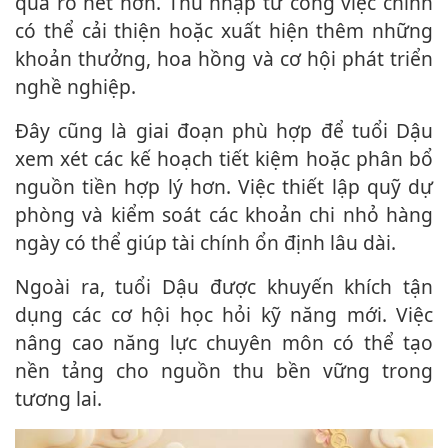
quả rõ nét hơn. Thu nhập từ công việc chính
có thể cải thiện hoặc xuất hiện thêm những
khoản thưởng, hoa hồng và cơ hội phát triển
nghề nghiệp.
Đây cũng là giai đoạn phù hợp để tuổi Dậu
xem xét các kế hoạch tiết kiệm hoặc phân bổ
nguồn tiền hợp lý hơn. Việc thiết lập quỹ dự
phòng và kiểm soát các khoản chi nhỏ hàng
ngày có thể giúp tài chính ổn định lâu dài.
Ngoài ra, tuổi Dậu được khuyến khích tận
dụng các cơ hội học hỏi kỹ năng mới. Việc
nâng cao năng lực chuyên môn có thể tạo
nền tảng cho nguồn thu bền vững trong
tương lai.