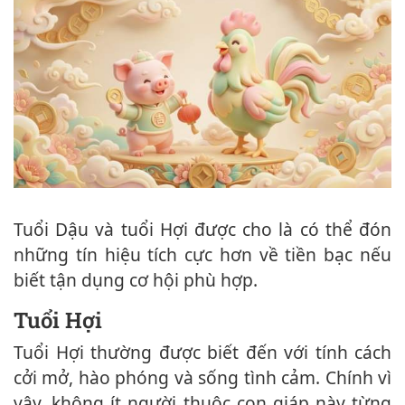
Tuổi Dậu và tuổi Hợi được cho là có thể đón
những tín hiệu tích cực hơn về tiền bạc nếu
biết tận dụng cơ hội phù hợp.
Tuổi Hợi
Tuổi Hợi thường được biết đến với tính cách
cởi mở, hào phóng và sống tình cảm. Chính vì
vậy, không ít người thuộc con giáp này từng