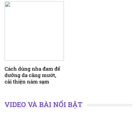
Cách dùng nha đam để
dưỡng da căng mướt,
cải thiện nám sạm
VIDEO VÀ BÀI NỔI BẬT