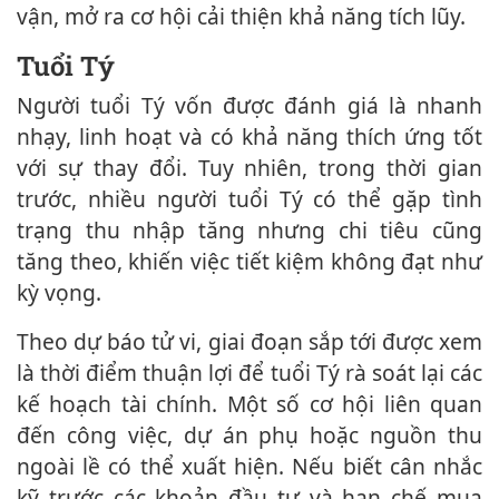
vận, mở ra cơ hội cải thiện khả năng tích lũy.
Tuổi Tý
Người tuổi Tý vốn được đánh giá là nhanh
nhạy, linh hoạt và có khả năng thích ứng tốt
với sự thay đổi. Tuy nhiên, trong thời gian
trước, nhiều người tuổi Tý có thể gặp tình
trạng thu nhập tăng nhưng chi tiêu cũng
tăng theo, khiến việc tiết kiệm không đạt như
kỳ vọng.
Theo dự báo tử vi, giai đoạn sắp tới được xem
là thời điểm thuận lợi để tuổi Tý rà soát lại các
kế hoạch tài chính. Một số cơ hội liên quan
đến công việc, dự án phụ hoặc nguồn thu
ngoài lề có thể xuất hiện. Nếu biết cân nhắc
kỹ trước các khoản đầu tư và hạn chế mua