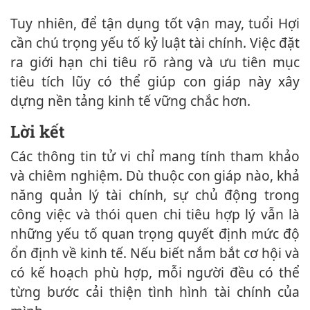
Tuy nhiên, để tận dụng tốt vận may, tuổi Hợi
cần chú trọng yếu tố kỷ luật tài chính. Việc đặt
ra giới hạn chi tiêu rõ ràng và ưu tiên mục
tiêu tích lũy có thể giúp con giáp này xây
dựng nền tảng kinh tế vững chắc hơn.
Lời kết
Các thông tin tử vi chỉ mang tính tham khảo
và chiêm nghiệm. Dù thuộc con giáp nào, khả
năng quản lý tài chính, sự chủ động trong
công việc và thói quen chi tiêu hợp lý vẫn là
những yếu tố quan trọng quyết định mức độ
ổn định về kinh tế. Nếu biết nắm bắt cơ hội và
có kế hoạch phù hợp, mỗi người đều có thể
từng bước cải thiện tình hình tài chính của