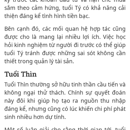
sắm theo cảm hứng, tuổi Tý có khả năng cải
thiện đáng kể tình hình tiền bạc.
Bên cạnh đó, các mối quan hệ hợp tác cũng
được cho là mang lại nhiều lợi ích. Việc học
hỏi kinh nghiệm từ người đi trước có thể giúp
tuổi Tý tránh được những sai sót không cần
thiết trong quản lý tài sản.
Tuổi Thìn
Tuổi Thìn thường sở hữu tinh thần cầu tiến và
không ngại thử thách. Chính sự quyết đoán
này đôi khi giúp họ tạo ra nguồn thu nhập
đáng kể, nhưng cũng có lúc khiến chi phí phát
sinh nhiều hơn dự tính.
Một số luận giải cho rằng thời gian tới, tuổi