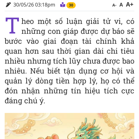
A+
30/05/26 03:18pm
A
A-
30
T
heo một số luận giải tử vi, có
những con giáp được dự báo sẽ
bước vào giai đoạn tài chính khả
quan hơn sau thời gian dài chi tiêu
nhiều nhưng tích lũy chưa được bao
nhiêu. Nếu biết tận dụng cơ hội và
quản lý dòng tiền hợp lý, họ có thể
đón nhận những tín hiệu tích cực
đáng chú ý.