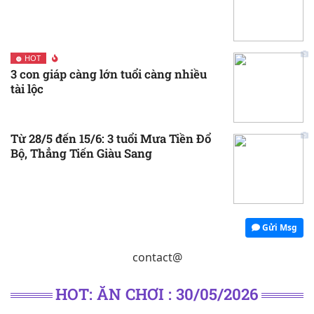
HOT
3 con giáp càng lớn tuổi càng nhiều
tài lộc
Từ 28/5 đến 15/6: 3 tuổi Mưa Tiền Đổ
Bộ, Thẳng Tiến Giàu Sang
Gửi Msg
contact@
HOT: ĂN CHƠI : 30/05/2026