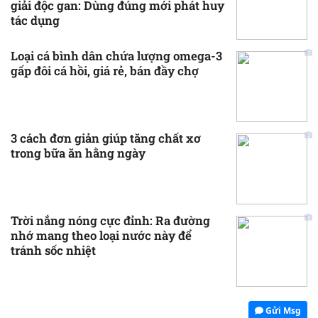
giải độc gan: Dùng đúng mới phát huy
tác dụng
Loại cá bình dân chứa lượng omega-3
gấp đôi cá hồi, giá rẻ, bán đầy chợ
3 cách đơn giản giúp tăng chất xơ
trong bữa ăn hằng ngày
Trời nắng nóng cực đỉnh: Ra đường
nhớ mang theo loại nước này để
tránh sốc nhiệt
Gửi Msg