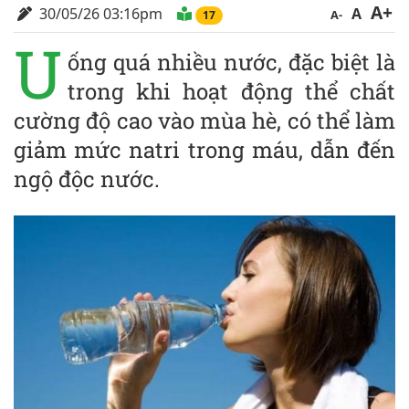
A+
30/05/26 03:16pm
A
A-
17
U
ống quá nhiều nước, đặc biệt là
trong khi hoạt động thể chất
cường độ cao vào mùa hè, có thể làm
giảm mức natri trong máu, dẫn đến
ngộ độc nước.