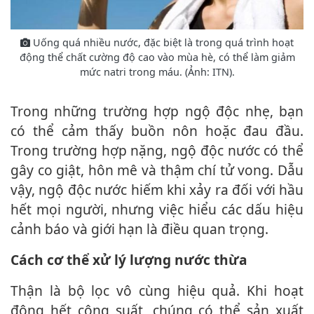
Uống quá nhiều nước, đặc biệt là trong quá trình hoạt
động thể chất cường độ cao vào mùa hè, có thể làm giảm
mức natri trong máu. (Ảnh: ITN).
Trong những trường hợp ngộ độc nhẹ, bạn
có thể cảm thấy buồn nôn hoặc đau đầu.
Trong trường hợp nặng, ngộ độc nước có thể
gây co giật, hôn mê và thậm chí t‌ử von‌g. Dẫu
vậy, ngộ độc nước hiếm khi xảy ra đối với hầu
hết mọi người, nhưng việc hiểu các dấu hiệu
cảnh báo và giới hạn là điều quan trọng.
Cách c‌ơ th‌ể xử lý lượng nước thừa
Thận là bộ lọc vô cùng hiệu quả. Khi hoạt
động hết công suất, chúng có thể sản xuất