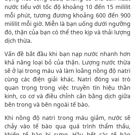
nước tiểu với tốc độ khoảng 10 đến 15 mililit
mỗi phút, tương đương khoảng 600 đến 900
mililit mỗi giờ. Miễn là bạn uống dưới ngưỡng
đó, thận của bạn có thể theo kịp và thải lượng
dịch thừa.
Vấn đề bắt đầu khi bạn nạp nước nhanh hơn
khả năng loại bỏ của thận. Lượng nước thừa
sẽ ở lại trong máu và làm loãng nồng độ natri
cùng các điện giải khác. Natri đóng vai trò
quan trọng trong việc truyền tín hiệu thần
kinh, co cơ và điều chỉnh cân bằng dịch giữa
bên trong và bên ngoài tế bào.
Khi nồng độ natri trong máu giảm, nước sẽ
chảy vào tế bào qua quá trình thẩm thấu,
khiến tế bào bị sưng. Hầu hết các tế bào