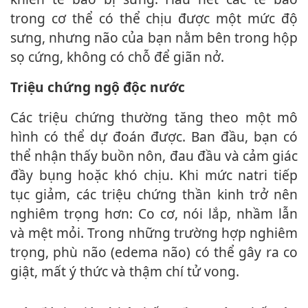
trong c‌ơ th‌ể có thể chịu được một mức độ
sưng, nhưng não của bạn nằm bên trong hộp
sọ cứng, không có chỗ để giãn nở.
Triệu chứng ngộ độc nước
Các triệu chứng thường tăng theo một mô
hình có thể dự đoán được. Ban đầu, bạn có
thể nhận thấy buồn nôn, đau đầu và cảm giác
đầy bụng hoặc khó chịu. Khi mức natri tiếp
tục giảm, các triệu chứng thần kinh trở nên
nghiêm trọng hơn: Co cơ, nói lắp, nhầm lẫn
và mệt mỏi. Trong những trường hợp nghiêm
trọng, phù não (edema não) có thể gây ra co
giật, mất ý thức và thậm chí t‌ử von‌g.