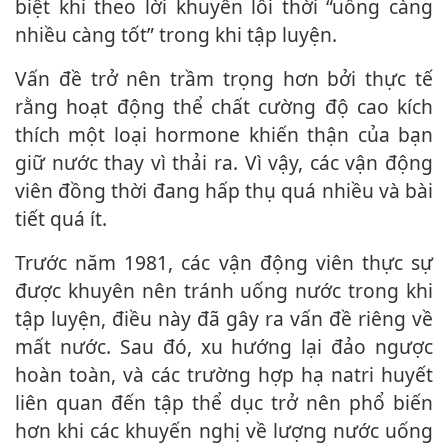
biệt khi theo lời khuyên lỗi thời “uống càng
nhiều càng tốt” trong khi tập luyện.
Vấn đề trở nên trầm trọng hơn bởi thực tế
rằng hoạt động thể chất cường độ cao kíc‌h
thí‌ch một loại hormone khiến thận của bạn
giữ nước thay vì thải ra. Vì vậy, các vận động
viên đồng thời đang hấp thụ quá nhiều và bài
tiết quá ít.
Trước năm 1981, các vận động viên thực sự
được khuyên nên tránh uống nước trong khi
tập luyện, điều này đã gây ra vấn đề riêng về
mất nước. Sau đó, xu hướng lại đảo ngược
hoàn toàn, và các trường hợp hạ natri huyết
liên quan đến tập thể dục trở nên phổ biến
hơn khi các khuyến nghị về lượng nước uống