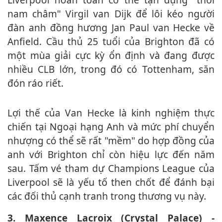
nam châm" Virgil van Dijk để lôi kéo người
đàn anh đồng hương Jan Paul van Hecke về
Anfield. Cầu thủ 25 tuổi của Brighton đã có
một mùa giải cực kỳ ổn định và đang được
nhiều CLB lớn, trong đó có Tottenham, săn
đón ráo riết.
Lợi thế của Van Hecke là kinh nghiệm thực
chiến tại Ngoại hạng Anh và mức phí chuyển
nhượng có thể sẽ rất "mềm" do hợp đồng của
anh với Brighton chỉ còn hiệu lực đến năm
sau. Tấm vé tham dự Champions League của
Liverpool sẽ là yếu tố then chốt để đánh bại
các đối thủ cạnh tranh trong thương vụ này.
3. Maxence Lacroix (Crystal Palace) -