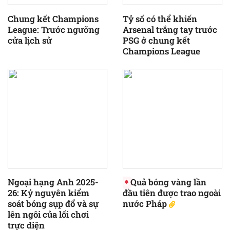
Chung kết Champions
Tỷ số có thể khiến
League: Trước ngưỡng
Arsenal trắng tay trước
cửa lịch sử
PSG ở chung kết
Champions League
Ngoại hạng Anh 2025-
Quả bóng vàng lần
26: Kỷ nguyên kiểm
đầu tiên được trao ngoài
soát bóng sụp đổ và sự
nước Pháp
lên ngôi của lối chơi
trực diện