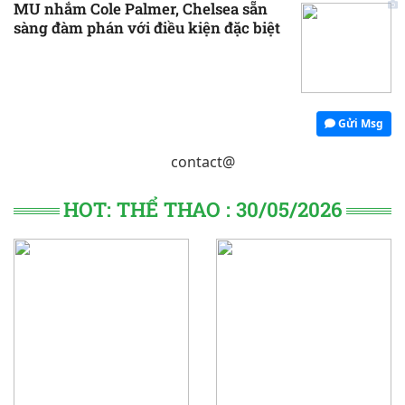
MU nhắm Cole Palmer, Chelsea sẵn
sàng đàm phán với điều kiện đặc biệt
Gửi Msg
contact@
HOT: THỂ THAO : 30/05/2026