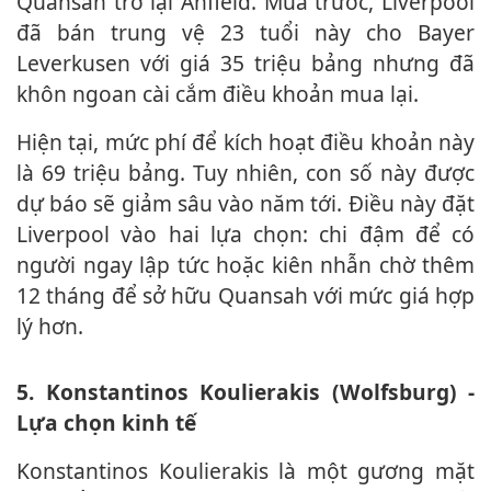
Quansah trở lại Anfield. Mùa trước, Liverpool
đã bán trung vệ 23 tuổi này cho Bayer
Leverkusen với giá 35 triệu bảng nhưng đã
khôn ngoan cài cắm điều khoản mua lại.
Hiện tại, mức phí để kích hoạt điều khoản này
là 69 triệu bảng. Tuy nhiên, con số này được
dự báo sẽ giảm sâu vào năm tới. Điều này đặt
Liverpool vào hai lựa chọn: chi đậm để có
người ngay lập tức hoặc kiên nhẫn chờ thêm
12 tháng để sở hữu Quansah với mức giá hợp
lý hơn.
5. Konstantinos Koulierakis (Wolfsburg) -
Lựa chọn kinh tế
Konstantinos Koulierakis là một gương mặt