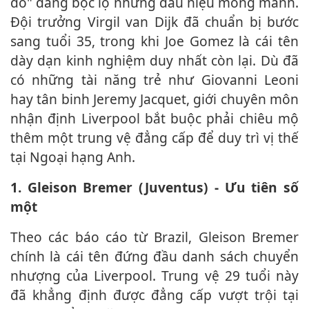
đỏ" đang bộc lộ những dấu hiệu mỏng manh.
Đội trưởng Virgil van Dijk đã chuẩn bị bước
sang tuổi 35, trong khi Joe Gomez là cái tên
dày dạn kinh nghiệm duy nhất còn lại. Dù đã
có những tài năng trẻ như Giovanni Leoni
hay tân binh Jeremy Jacquet, giới chuyên môn
nhận định Liverpool bắt buộc phải chiêu mộ
thêm một trung vệ đẳng cấp để duy trì vị thế
tại Ngoại hạng Anh.
1. Gleison Bremer (Juventus) - Ưu tiên số
một
Theo các báo cáo từ Brazil, Gleison Bremer
chính là cái tên đứng đầu danh sách chuyển
nhượng của Liverpool. Trung vệ 29 tuổi này
đã khẳng định được đẳng cấp vượt trội tại