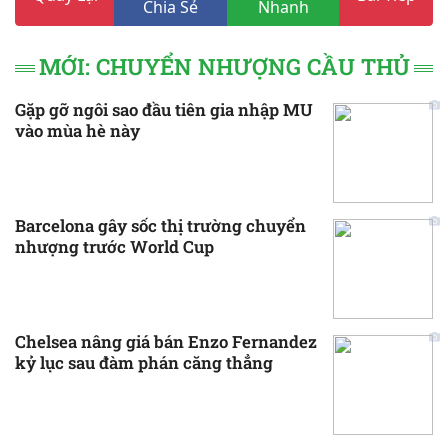
Chia Sẻ
Nhanh
MỚI: CHUYỂN NHƯỢNG CẦU THỦ
Gặp gỡ ngôi sao đầu tiên gia nhập MU
vào mùa hè này
Barcelona gây sốc thị trường chuyển
nhượng trước World Cup
Chelsea nâng giá bán Enzo Fernandez
kỷ lục sau đàm phán căng thẳng