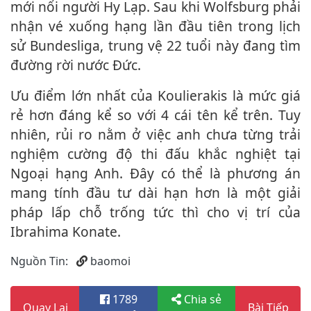
mới nổi người Hy Lạp. Sau khi Wolfsburg phải
nhận vé xuống hạng lần đầu tiên trong lịch
sử Bundesliga, trung vệ 22 tuổi này đang tìm
đường rời nước Đức.
Ưu điểm lớn nhất của Koulierakis là mức giá
rẻ hơn đáng kể so với 4 cái tên kể trên. Tuy
nhiên, rủi ro nằm ở việc anh chưa từng trải
nghiệm cường độ thi đấu khắc nghiệt tại
Ngoại hạng Anh. Đây có thể là phương án
mang tính đầu tư dài hạn hơn là một giải
pháp lấp chỗ trống tức thì cho vị trí của
Ibrahima Konate.
Nguồn Tin:
baomoi
1789
Chia sẻ
Quay Lại
Bài Tiếp