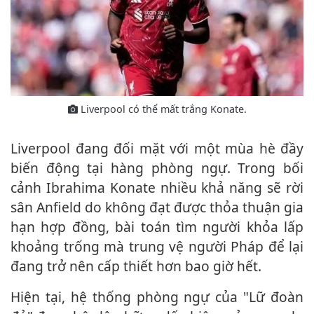
Liverpool có thể mất trắng Konate.
Liverpool đang đối mặt với một mùa hè đầy
biến động tại hàng phòng ngự. Trong bối
cảnh Ibrahima Konate nhiều khả năng sẽ rời
sân Anfield do không đạt được thỏa thuận gia
hạn hợp đồng, bài toán tìm người khỏa lấp
khoảng trống mà trung vệ người Pháp để lại
đang trở nên cấp thiết hơn bao giờ hết.
Hiện tại, hệ thống phòng ngự của "Lữ đoàn