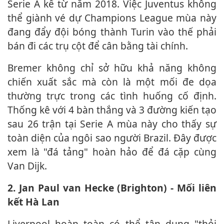
Serie A kể từ năm 2018. Việc Juventus không
thể giành vé dự Champions League mùa này
đang đẩy đội bóng thành Turin vào thế phải
bán đi các trụ cột để cân bằng tài chính.
Bremer không chỉ sở hữu khả năng không
chiến xuất sắc mà còn là một mối đe dọa
thường trực trong các tình huống cố định.
Thống kê với 4 bàn thắng và 3 đường kiến tạo
sau 26 trận tại Serie A mùa này cho thấy sự
toàn diện của ngôi sao người Brazil. Đây được
xem là "đá tảng" hoàn hảo để đá cặp cùng
Van Dijk.
2. Jan Paul van Hecke (Brighton) - Mối liên
kết Hà Lan
Liverpool hoàn toàn có thể tận dụng "thỏi