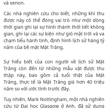
và xenon.
Các nhà nghiên cứu cho biết, những khí thu
được này có thể đóng vai trò như một dòng
thời gian ghi lại sự hình thành thời tiết không
gian, ghi lại các sự kiện như gió mặt trời và va
chạm tiểu hành tinh, định hình lịch sử hàng tỷ
năm của bề mặt Mặt Trăng.
Sự hiểu biết của con người về lịch sử Mặt
Trăng còn đến từ những mẫu vật được thu
thập này, bao gồm cả tuổi thật của Mặt
Trăng, thực tế là Mặt Trăng già hơn 40 triệu
năm so với ước tính trước đây.
Tuy nhiên, Mark Nottingham, một nhà nghiên
cứu từ Đại học Glasgow ở Anh, đã sử dụng