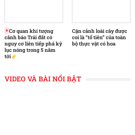
Cơ quan khí tượng
Cận cảnh loài cây được
cảnh báo Trái đất có
coi là “tổ tiên” của toàn
nguy cơ liên tiếp phá kỷ
bộ thực vật có hoa
lục nóng trong 5 năm
tới
VIDEO VÀ BÀI NỔI BẬT