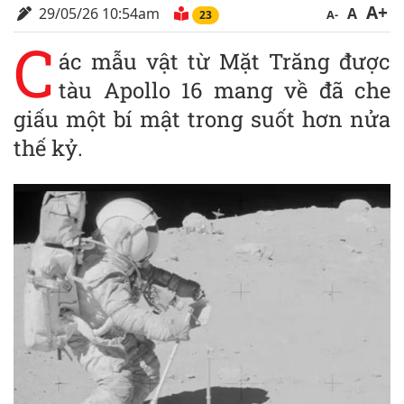
A+
29/05/26 10:54am
A
A-
23
C
ác mẫu vật từ Mặt Trăng được
tàu Apollo 16 mang về đã che
giấu một bí mật trong suốt hơn nửa
thế kỷ.