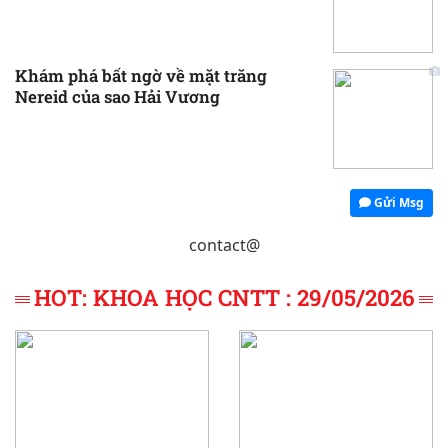
Khám phá bất ngờ về mặt trăng
Nereid của sao Hải Vương
Gửi Msg
contact@
HOT: KHOA HỌC CNTT : 29/05/2026