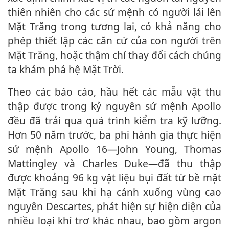
thiên nhiên cho các sứ mệnh có người lái lên
Mặt Trăng trong tương lai, có khả năng cho
phép thiết lập các căn cứ của con người trên
Mặt Trăng, hoặc thậm chí thay đổi cách chúng
ta khám phá hệ Mặt Trời.
Theo các báo cáo, hầu hết các mẫu vật thu
thập được trong kỷ nguyên sứ mệnh Apollo
đều đã trải qua quá trình kiểm tra kỹ lưỡng.
Hơn 50 năm trước, ba phi hành gia thực hiện
sứ mệnh Apollo 16—John Young, Thomas
Mattingley và Charles Duke—đã thu thập
được khoảng 96 kg vật liệu bụi đất từ bề mặt
Mặt Trăng sau khi hạ cánh xuống vùng cao
nguyên Descartes, phát hiện sự hiện diện của
nhiều loại khí trơ khác nhau, bao gồm argon