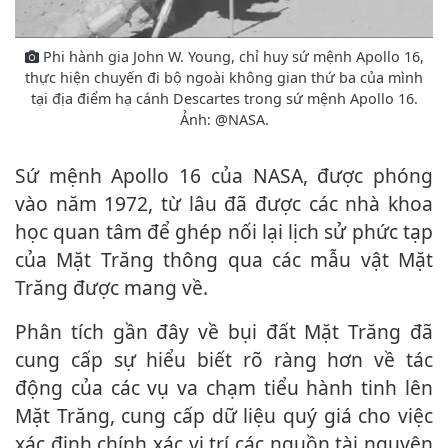
Phi hành gia John W. Young, chỉ huy sứ mệnh Apollo 16,
thực hiện chuyến đi bộ ngoài không gian thứ ba của mình
tại địa điểm hạ cánh Descartes trong sứ mệnh Apollo 16.
Ảnh: @NASA.
Sứ mệnh Apollo 16 của NASA, được phóng
vào năm 1972, từ lâu đã được các nhà khoa
học quan tâm để ghép nối lại lịch sử phức tạp
của Mặt Trăng thông qua các mẫu vật Mặt
Trăng được mang về.
Phân tích gần đây về bụi đất Mặt Trăng đã
cung cấp sự hiểu biết rõ ràng hơn về tác
động của các vụ va chạm tiểu hành tinh lên
Mặt Trăng, cung cấp dữ liệu quý giá cho việc
xác định chính xác vị trí các nguồn tài nguyên