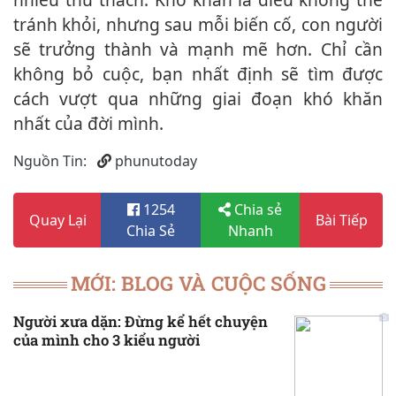
tránh khỏi, nhưng sau mỗi biến cố, con người
sẽ trưởng thành và mạnh mẽ hơn. Chỉ cần
không bỏ cuộc, bạn nhất định sẽ tìm được
cách vượt qua những giai đoạn khó khăn
nhất của đời mình.
Nguồn Tin:
phunutoday
1254
Chia sẻ
Quay Lại
Bài Tiếp
Chia Sẻ
Nhanh
MỚI: BLOG VÀ CUỘC SỐNG
Người xưa dặn: Đừng kể hết chuyện
của mình cho 3 kiểu người