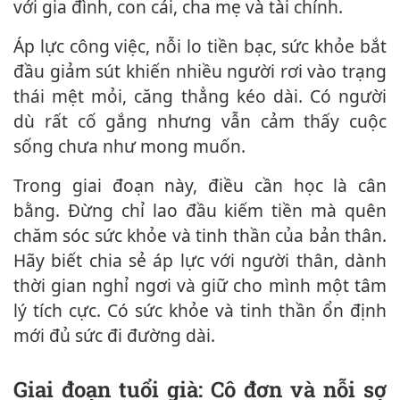
với gia đình, con cái, cha mẹ và tài chính.
Áp lực công việc, nỗi lo tiền bạc, sức khỏe bắt
đầu giảm sút khiến nhiều người rơi vào trạng
thái mệt mỏi, căng thẳng kéo dài. Có người
dù rất cố gắng nhưng vẫn cảm thấy cuộc
sống chưa như mong muốn.
Trong giai đoạn này, điều cần học là cân
bằng. Đừng chỉ lao đầu kiếm tiền mà quên
chăm sóc sức khỏe và tinh thần của bản thân.
Hãy biết chia sẻ áp lực với người thân, dành
thời gian nghỉ ngơi và giữ cho mình một tâm
lý tích cực. Có sức khỏe và tinh thần ổn định
mới đủ sức đi đường dài.
Giai đoạn tuổi già: Cô đơn và nỗi sợ