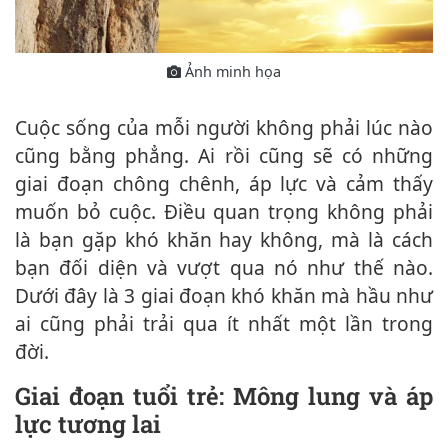
Ảnh minh họa
Cuộc sống của mỗi người không phải lúc nào
cũng bằng phẳng. Ai rồi cũng sẽ có những
giai đoạn chông chênh, áp lực và cảm thấy
muốn bỏ cuộc. Điều quan trọng không phải
là bạn gặp khó khăn hay không, mà là cách
bạn đối diện và vượt qua nó như thế nào.
Dưới đây là 3 giai đoạn khó khăn mà hầu như
ai cũng phải trải qua ít nhất một lần trong
đời.
Giai đoạn tuổi trẻ: Mông lung và áp
lực tương lai