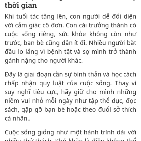
thời gian
Khi tuổi tác tăng lên, con người dễ đối diện
với cảm giác cô đơn. Con cái trưởng thành có
cuộc sống riêng, sức khỏe không còn như
trước, bạn bè cũng dần ít đi. Nhiều người bắt
đầu lo lắng vì bệnh tật và sợ mình trở thành
gánh nặng cho người khác.
Đây là giai đoạn cần sự bình thản và học cách
chấp nhận quy luật của cuộc sống. Thay vì
suy nghĩ tiêu cực, hãy giữ cho mình những
niềm vui nhỏ mỗi ngày như tập thể dục, đọc
sách, gặp gỡ bạn bè hoặc theo đuổi sở thích
cá nhân..
Cuộc sống giống như một hành trình dài với
nhiều thử thách. Khó khăn là điều không thể