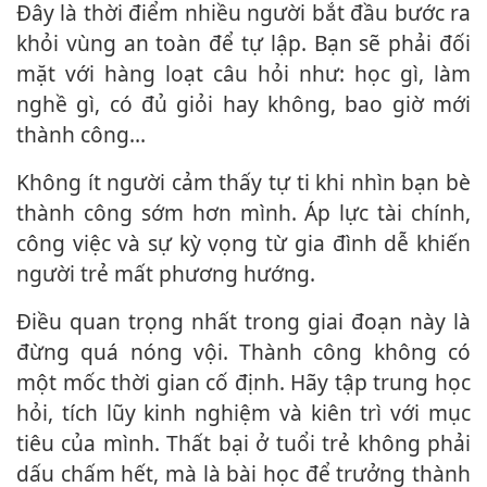
Đây là thời điểm nhiều người bắt đầu bước ra
khỏi vùng an toàn để tự lập. Bạn sẽ phải đối
mặt với hàng loạt câu hỏi như: học gì, làm
nghề gì, có đủ giỏi hay không, bao giờ mới
thành công…
Không ít người cảm thấy tự ti khi nhìn bạn bè
thành công sớm hơn mình. Áp lực tài chính,
công việc và sự kỳ vọng từ gia đình dễ khiến
người trẻ mất phương hướng.
Điều quan trọng nhất trong giai đoạn này là
đừng quá nóng vội. Thành công không có
một mốc thời gian cố định. Hãy tập trung học
hỏi, tích lũy kinh nghiệm và kiên trì với mục
tiêu của mình. Thất bại ở tuổi trẻ không phải
dấu chấm hết, mà là bài học để trưởng thành