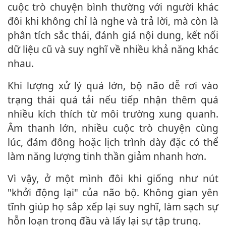
cuộc trò chuyện bình thường với người khác
đôi khi không chỉ là nghe và trả lời, mà còn là
phân tích sắc thái, đánh giá nội dung, kết nối
dữ liệu cũ và suy nghĩ về nhiều khả năng khác
nhau.
Khi lượng xử lý quá lớn, bộ não dễ rơi vào
trạng thái quá tải nếu tiếp nhận thêm quá
nhiều kíc‌h thí‌ch từ môi trường xung quanh.
Âm thanh lớn, nhiều cuộc trò chuyện cùng
lúc, đám đông hoặc lịch trình dày đặc có thể
làm năng lượng tinh thần giảm nhanh hơn.
Vì vậy, ở một mình đôi khi giống như nút
"khởi động lại" của não bộ. Không gian yên
tĩnh giúp họ sắp xếp lại suy nghĩ, làm sạch sự
hỗn loạn trong đầu và lấy lại sự tập trung.