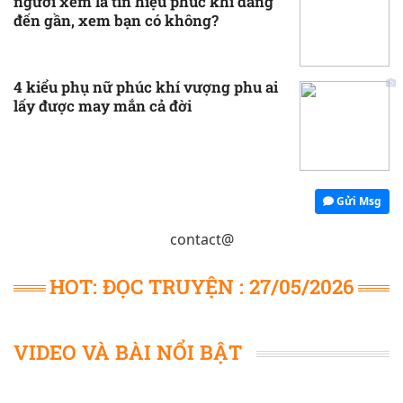
người xem là tín hiệu phúc khí đang
đến gần, xem bạn có không?
4 kiểu phụ nữ phúc khí vượng phu ai
lấy được may mắn cả đời
Gửi Msg
contact@
HOT: ĐỌC TRUYỆN : 27/05/2026
VIDEO VÀ BÀI NỔI BẬT