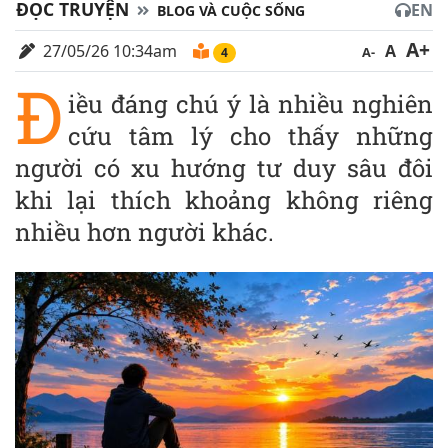
ĐỌC TRUYỆN
EN
BLOG VÀ CUỘC SỐNG
A+
27/05/26 10:34am
A
A-
4
Đ
iều đáng chú ý là nhiều nghiên
cứu tâm lý cho thấy những
người có xu hướng tư duy sâu đôi
khi lại thích khoảng không riêng
nhiều hơn người khác.