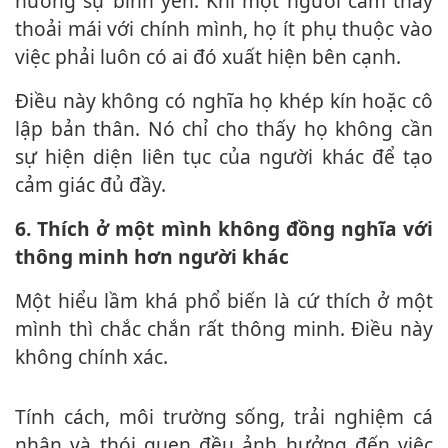
hưởng sự bình yên. Khi một người cảm thấy
thoải mái với chính mình, họ ít phụ thuộc vào
việc phải luôn có ai đó xuất hiện bên cạnh.
Điều này không có nghĩa họ khép kín hoặc cô
lập bản thân. Nó chỉ cho thấy họ không cần
sự hiện diện liên tục của người khác để tạo
cảm giác đủ đầy.
6. Thích ở một mình không đồng nghĩa với
thông minh hơn người khác
Một hiểu lầm khá phổ biến là cứ thích ở một
mình thì chắc chắn rất thông minh. Điều này
không chính xác.
Tính cách, môi trường sống, trải nghiệm cá
nhân và thói quen đều ảnh hưởng đến việc