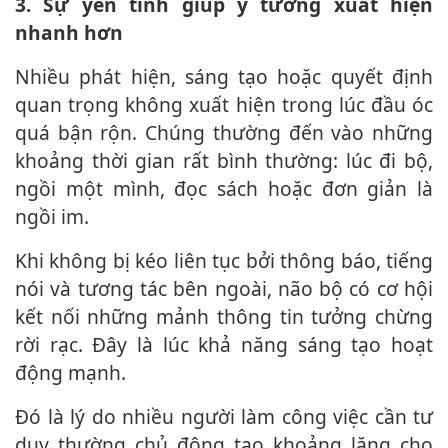
3. Sự yên tĩnh giúp ý tưởng xuất hiện
nhanh hơn
Nhiều phát hiện, sáng tạo hoặc quyết định
quan trọng không xuất hiện trong lúc đầu óc
quá bận rộn. Chúng thường đến vào những
khoảng thời gian rất bình thường: lúc đi bộ,
ngồi một mình, đọc sách hoặc đơn giản là
ngồi im.
Khi không bị kéo liên tục bởi thông báo, tiếng
nói và tương tác bên ngoài, não bộ có cơ hội
kết nối những mảnh thông tin tưởng chừng
rời rạc. Đây là lúc khả năng sáng tạo hoạt
động mạnh.
Đó là lý do nhiều người làm công việc cần tư
duy thường chủ động tạo khoảng lặng cho