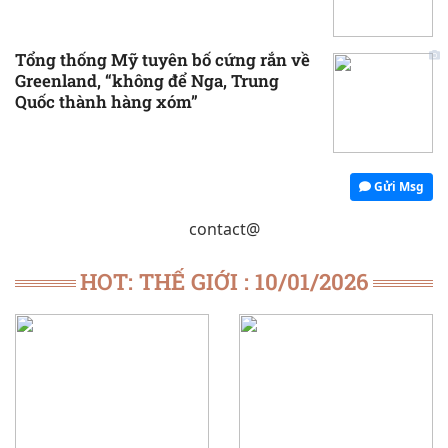
Tổng thống Mỹ tuyên bố cứng rắn về
Greenland, “không để Nga, Trung
Quốc thành hàng xóm”
Gửi Msg
contact@
HOT: THẾ GIỚI : 10/01/2026