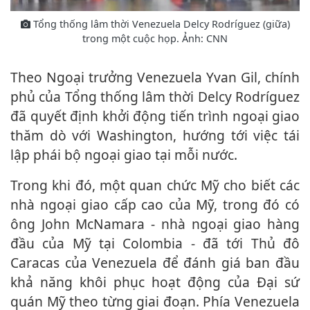
Tổng thống lâm thời Venezuela Delcy Rodríguez (giữa)
trong một cuộc họp. Ảnh: CNN
Theo Ngoại trưởng Venezuela Yvan Gil, chính
phủ của Tổng thống lâm thời Delcy Rodríguez
đã quyết định khởi động tiến trình ngoại giao
thăm dò với Washington, hướng tới việc tái
lập phái bộ ngoại giao tại mỗi nước.
Trong khi đó, một quan chức Mỹ cho biết các
nhà ngoại giao cấp cao của Mỹ, trong đó có
ông John McNamara - nhà ngoại giao hàng
đầu của Mỹ tại Colombia - đã tới Thủ đô
Caracas của Venezuela để đánh giá ban đầu
khả năng khôi phục hoạt động của Đại sứ
quán Mỹ theo từng giai đoạn. Phía Venezuela