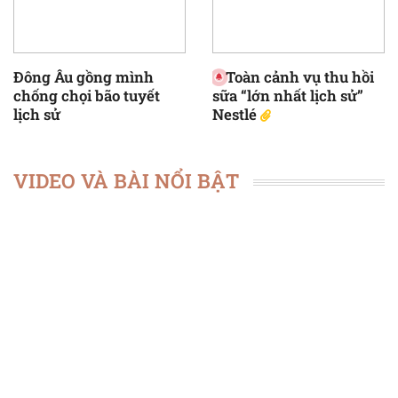
Đông Âu gồng mình
Toàn cảnh vụ thu hồi
chống chọi bão tuyết
sữa “lớn nhất lịch sử”
lịch sử
Nestlé
VIDEO VÀ BÀI NỔI BẬT