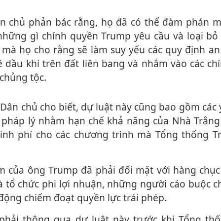
những gì chính quyền Trump yêu cầu và loại bỏ
 mà họ cho rằng sẽ làm suy yếu các quy định an
 dầu khí trên đất liên bang và nhắm vào các ch
hủ‌ng tộ‌c.
 pháp lý nhằm hạn chế khả năng của Nhà Trắng 
 kinh phí cho các chương trình mà Tổng thống 
à tổ chức phi lợi nhuận, những người cáo buộc 
động chiếm đoạt quyền lực trái phép.