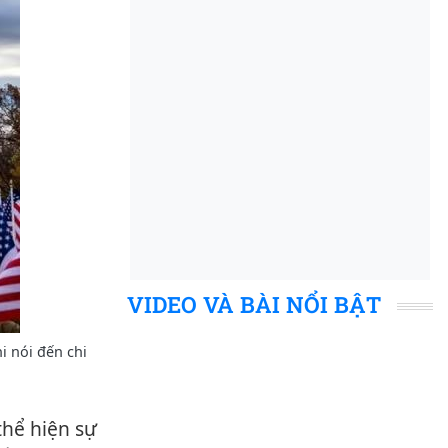
VIDEO VÀ BÀI NỔI BẬT
i nói đến chi
thể hiện sự