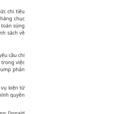
 hàng chục
 toàn súng
ính sách về
trong việc
Trump phản
chính quyền