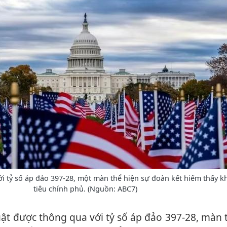
 tỷ số áp đảo 397-28, một màn thể hiện sự đoàn kết hiếm thấy kh
tiêu chính phủ. (Nguồn: ABC7)
uật được thông qua với tỷ số áp đảo 397-28, màn 