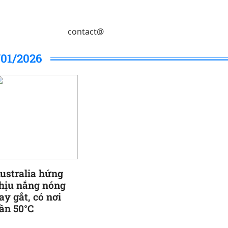
contact@
/01/2026
ustralia hứng
hịu nắng nóng
ay gắt, có nơi
ần 50°C