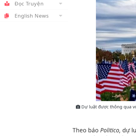
Đọc Truyện
English News
Dự luật được thông qua với
Theo báo
Politico,
dự l