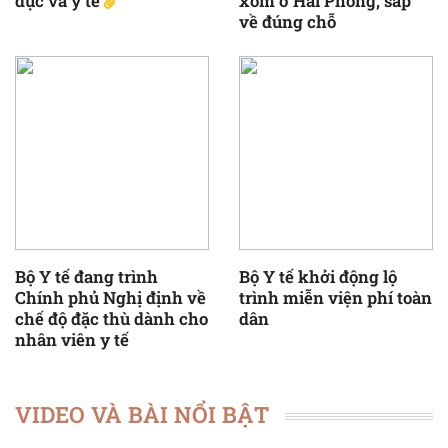
dục và y tế
xóm ở Hải Phòng, sắp
về đúng chỗ
Bộ Y tế đang trình
Bộ Y tế khởi động lộ
Chính phủ Nghị định về
trình miễn viện phí toàn
chế độ đặc thù dành cho
dân
nhân viên y tế
VIDEO VÀ BÀI NỔI BẬT