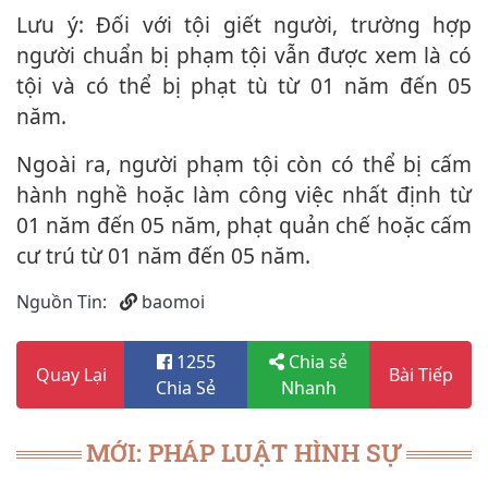
Lưu ý: Đối với tội giết người, trường hợp
người chuẩn bị phạm tội vẫn được xem là có
tội và có thể bị phạt tù từ 01 năm đến 05
năm.
Ngoài ra, người phạm tội còn có thể bị cấm
hành nghề hoặc làm công việc nhất định từ
01 năm đến 05 năm, phạt quản chế hoặc cấm
cư trú từ 01 năm đến 05 năm.
Nguồn Tin:
baomoi
1255
Chia sẻ
Quay Lại
Bài Tiếp
Chia Sẻ
Nhanh
MỚI: PHÁP LUẬT HÌNH SỰ