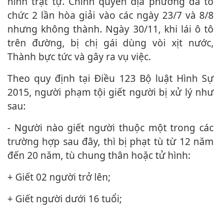
ninh trật tự. Chính quyền địa phương đã tổ
chức 2 lần hòa giải vào các ngày 23/7 và 8/8
nhưng không thành. Ngày 30/11, khi lái ô tô
trên đường, bị chị gái dùng vòi xịt nước,
Thành bực tức và gây ra vụ việc.
Theo quy định tại Điều 123 Bộ luật Hình Sự
2015, người phạm tội giết người bị xử lý như
sau:
- Người nào giết người thuộc một trong các
trường hợp sau đây, thì bị phạt tù từ 12 năm
đến 20 năm, tù chung thân hoặc t‌ử hìn‌h:
+ Giết 02 người trở lên;
+ Giết người dưới 16 tuổi;