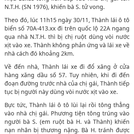
N.T.H. (SN 1976), khiến bà S. t‌ử von‌g.
Theo đó, lúc 11h15 ngày 30/11, Thành lái ô tô
biển số 70A-413.xx đi trên quốc lộ 22A ngang
qua nhà N.T.H. thì bị chị ruột dùng vòi nước
xịt vào xe. Thành không phản ứng và lái xe về
nhà cách đó khoảng 2km.
Về đến nhà, Thành lái xe đi đổ xăng ở cửa
hàng xăng dầu số 57. Tuy nhiên, khi đi đến
đoạn đường trước nhà của chị gái, Thành tiếp
tục bị người này dùng vòi nước xịt vào xe.
Bực tức, Thành lái ô tô lùi lại rồi tông thẳng
vào nhà chị gái. Phương tiện tông trúng vào
người bà S. (em ruột bà H. và Thành) khiến
nạn nhân bị thương nặng. Bà H. tránh được