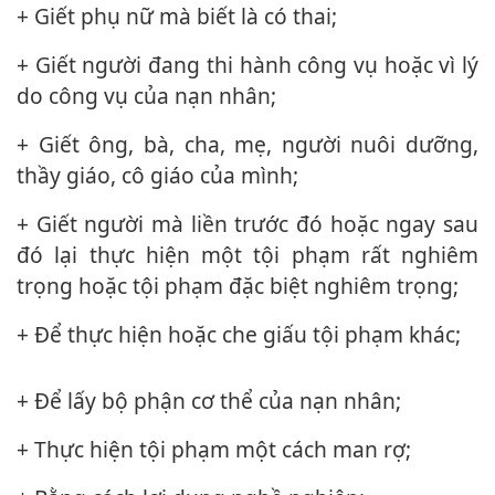
+ Giết phụ nữ mà biết là có thai;
+ Giết người đang thi hành công vụ hoặc vì lý
do công vụ của nạn nhân;
+ Giết ông, bà, cha, mẹ, người nuôi dưỡng,
thầy giáo, cô giáo của mình;
+ Giết người mà liền trước đó hoặc ngay sau
đó lại thực hiện một tội phạm rất nghiêm
trọng hoặc tội phạm đặc biệt nghiêm trọng;
+ Để thực hiện hoặc che giấu tội phạm khác;
+ Để lấy bộ phận c‌ơ th‌ể của nạn nhân;
+ Thực hiện tội phạm một cách man rợ;