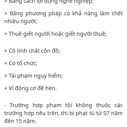
+ Bằng cách lợi dụng nghề nghiệp;
+ Bằng phương pháp có khả năng làm chết
nhiều người;
+ Thuê giết người hoặc giết người thuê;
+ Có tính chất côn đồ;
+ Có tổ chức;
+ Tái phạm nguy hiểm;
+ Vì động cơ đê hèn.
- Trường hợp phạm tội không thuộc các
trường hợp nêu trên, thì bị phạt tù từ 07 năm
đến 15 năm.