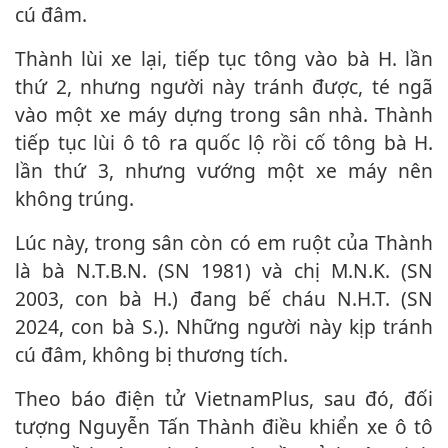
cú đâm.
Thành lùi xe lại, tiếp tục tông vào bà H. lần
thứ 2, nhưng người này tránh được, té ngã
vào một xe máy dựng trong sân nhà. Thành
tiếp tục lùi ô tô ra quốc lộ rồi cố tông bà H.
lần thứ 3, nhưng vướng một xe máy nên
không trúng.
Lúc này, trong sân còn có em ruột của Thành
là bà N.T.B.N. (SN 1981) và chị M.N.K. (SN
2003, con bà H.) đang bế cháu N.H.T. (SN
2024, con bà S.). Những người này kịp tránh
cú đâm, không bị thương tích.
Theo báo điện tử VietnamPlus, sau đó, đối
tượng Nguyễn Tấn Thành điều khiển xe ô tô