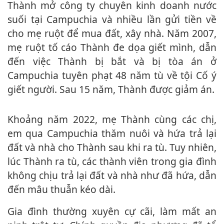
Thành mở công ty chuyên kinh doanh nước
suối tại Campuchia và nhiều lần gửi tiền về
cho mẹ ruột để mua đất, xây nhà. Năm 2007,
mẹ ruột tố cáo Thành đe dọa giết mình, dẫn
đến việc Thành bị bắt và bị tòa án ở
Campuchia tuyên phạt 48 năm tù về tội Cố ý
giết người. Sau 15 năm, Thành được giảm án.
Khoảng năm 2022, mẹ Thành cùng các chị,
em qua Campuchia thăm nuôi và hứa trả lại
đất và nhà cho Thành sau khi ra tù. Tuy nhiên,
lúc Thành ra tù, các thành viên trong gia đình
không chịu trả lại đất và nhà như đã hứa, dẫn
đến mâu thuẫn kéo dài.
Gia đình thường xuyên cự cãi, làm mất an