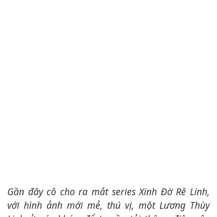
Gần đây cô cho ra mắt series Xinh Đờ Rê Linh,
với hình ảnh mới mẻ, thú vị, một Lương Thùy