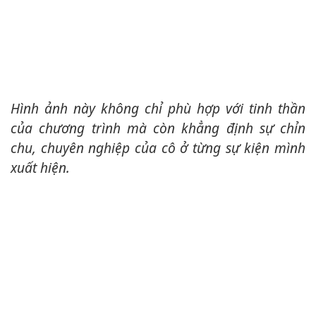
Hình ảnh này không chỉ phù hợp với tinh thần
của chương trình mà còn khẳng định sự chỉn
chu, chuyên nghiệp của cô ở từng sự kiện mình
xuất hiện.