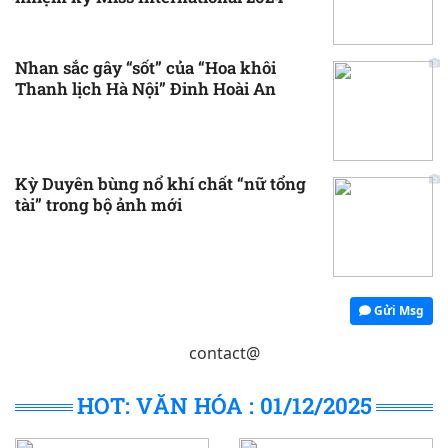
Nhan sắc gây “sốt” của “Hoa khôi
Thanh lịch Hà Nội” Đinh Hoài An
Kỳ Duyên bùng nổ khí chất “nữ tổng
tài” trong bộ ảnh mới
Gửi Msg
contact@
HOT: VĂN HÓA : 01/12/2025