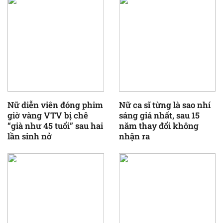
Nữ diễn viên đóng phim
Nữ ca sĩ từng là sao nhí
giờ vàng VTV bị chê
sáng giá nhất, sau 15
“già như 45 tuổi” sau hai
năm thay đổi không
lần sinh nở
nhận ra