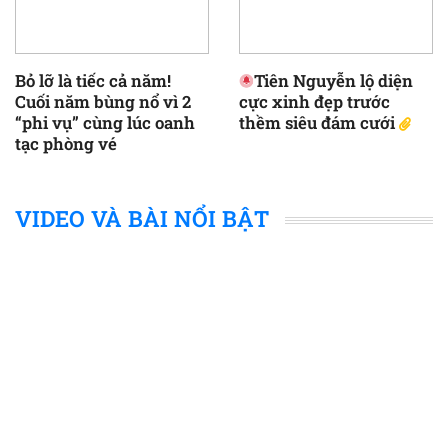
Bỏ lỡ là tiếc cả năm!
Tiên Nguyễn lộ diện
Cuối năm bùng nổ vì 2
cực xinh đẹp trước
“phi vụ” cùng lúc oanh
thềm siêu đám cưới
tạc phòng vé
VIDEO VÀ BÀI NỔI BẬT