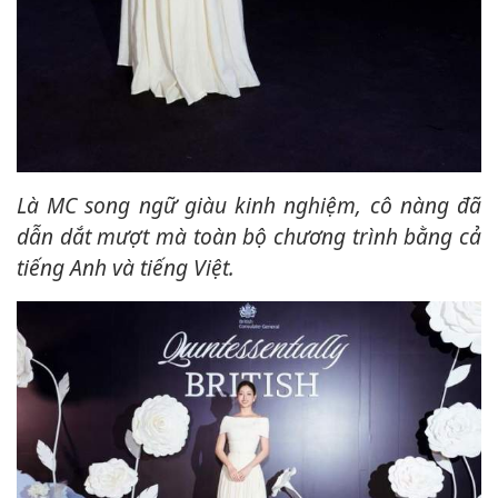
Là MC song ngữ giàu kinh nghiệm, cô nàng đã
dẫn dắt mượt mà toàn bộ chương trình bằng cả
tiếng Anh và tiếng Việt.