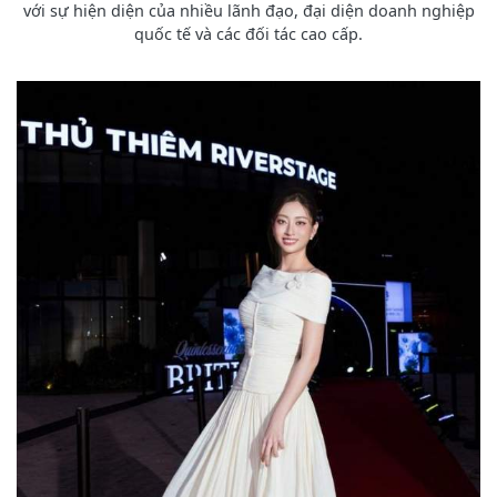
với sự hiện diện của nhiều lãnh đạo, đại diện doanh nghiệp
quốc tế và các đối tác cao cấp.