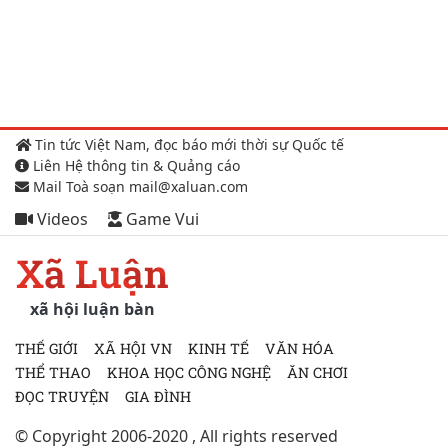
Tin tức Việt Nam, đọc báo mới thời sự Quốc tế
Liên Hệ thông tin & Quảng cáo
Mail Toà soạn mail@xaluan.com
Videos
Game Vui
Xã Luận
xã hội luận bàn
THẾ GIỚI
XÃ HỘI VN
KINH TẾ
VĂN HÓA
THỂ THAO
KHOA HỌC CÔNG NGHỆ
ĂN CHƠI
ĐỌC TRUYỆN
GIA ĐÌNH
© Copyright 2006-2020 , All rights reserved