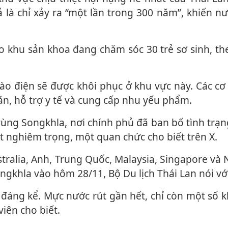
là chỉ xảy ra “một lần trong 300 năm”, khiến n
tán, hỗ trợ y tế và cung cấp nhu yếu phẩm.
t nghiêm trọng, một quan chức cho biết trên X.
ongkhla vào hôm 28/11, Bộ Du lịch Thái Lan nói vớ
iên cho biết.