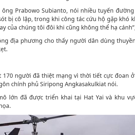
t bị cô lập, trong khi công tác cứu hộ gặp khó 
ay của chúng tôi đôi khi cũng không thể hạ cánh”,
ẹt.
gôn chính phủ Siripong Angkasakulkiat nói.
họa.