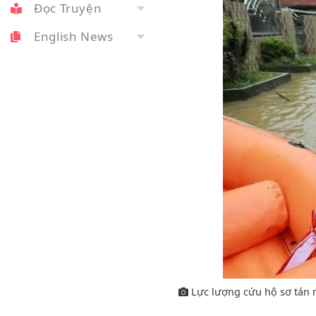
Đọc Truyện
English News
Lực lượng cứu hộ sơ tán m