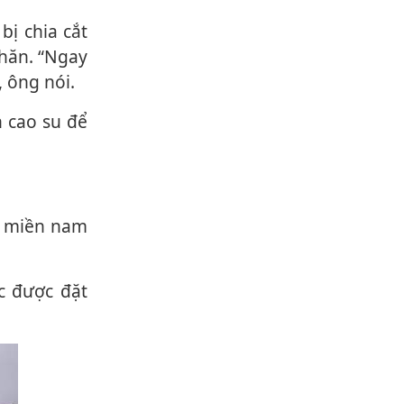
khăn. “Ngay
 ông nói.