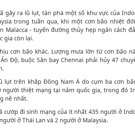
ysia trong tuần qua, khi một cơn bão nhiệt đớ
ển Malacca - tuyến đường thủy hẹp ngăn cách đ
 gia còn lại.
 Ấn Độ, buộc Sân bay Chennai phải hủy 47 chuy
n.
lũ lụt trên khắp Đông Nam Á do cụm ba cơn bão
 người thiệt mạng tại năm quốc gia, trong đó I
ng nề nhất.
 người ở Thái Lan và 2 người ở Malaysia.