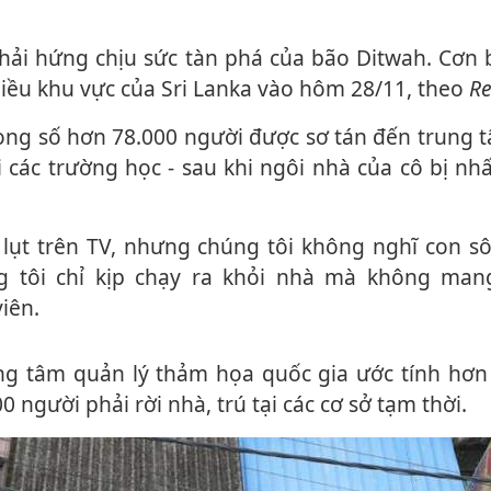
 nhiều khu vực của Sri Lanka vào hôm 28/11, theo
Re
i các trường học - sau khi ngôi nhà của cô bị nh
 tôi chỉ kịp chạy ra khỏi nhà mà không mang
iên.
ng tâm quản lý thảm họa quốc gia ước tính hơn
 người phải rời nhà, trú tại các cơ sở tạm thời.