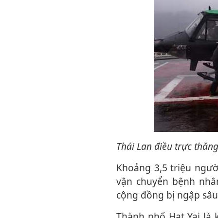
Thái Lan điều trực thăn
Khoảng 3,5 triệu ngư
vận chuyển bệnh nhân
cộng đồng bị ngập sâu
Thành phố Hat Yai là khu vực chịu thiệt hại nặng nề nhất của Thái Lan, ghi nhận