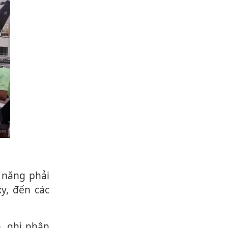
c năng phải
y, đến các