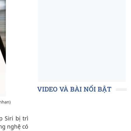
VIDEO VÀ BÀI NỔI BẬT
nhan)
ông nghệ có