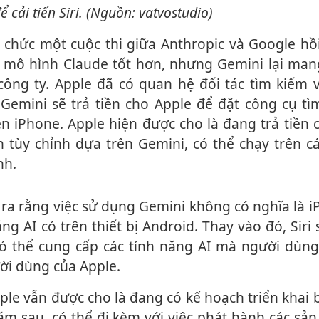
ể cải tiến Siri. (Nguồn: vatvostudio)
 mô hình Claude tốt hơn, nhưng Gemini lại mang 
 công ty. Apple đã có quan hệ đối tác tìm kiếm 
Gemini sẽ trả tiền cho Apple để đặt công cụ tì
n iPhone. Apple hiện được cho là đang trả tiền
 tùy chỉnh dựa trên Gemini, có thể chạy trên c
nh.
ng AI có trên thiết bị Android. Thay vào đó, Siri
có thể cung cấp các tính năng AI mà người dùn
ời dùng của Apple.
năm sau, có thể đi kèm với việc phát hành các s