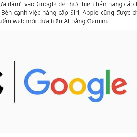
"dựa dẫm" vào Google để thực hiện bản nâng cấp 
 Bên cạnh việc nâng cấp Siri, Apple cũng được c
 kiếm web mới dựa trên AI bằng Gemini.