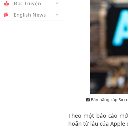
Đọc Truyện
English News
Bản nâng cấp Siri 
Theo một báo cáo mới của Mark Gurman từ Bloomberg, bản nâng cấp Siri bị trì
hoãn từ lâu của Apple 