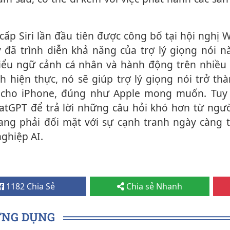
y đã trình diễn khả năng của trợ lý giọng nói 
hiểu ngữ cảnh cá nhân và hành động trên nhiều
h hiện thực, nó sẽ giúp trợ lý giọng nói trở t
" cho iPhone, đúng như Apple mong muốn. Tuy n
tGPT để trả lời những câu hỏi khó hơn từ ngườ
đang phải đối mặt với sự cạnh tranh ngày càng 
nghiệp AI.
1182 Chia Sẻ
Chia sẻ Nhanh
ỨNG DỤNG