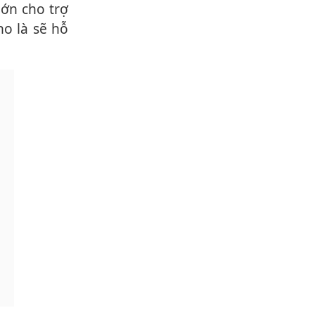
lớn cho trợ
ho là sẽ hỗ