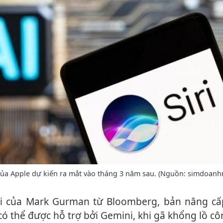
của Apple dự kiến ra mắt vào tháng 3 năm sau. (Nguồn: simdoanh
có thể được hỗ trợ bởi Gemini, khi gã khổng lồ c