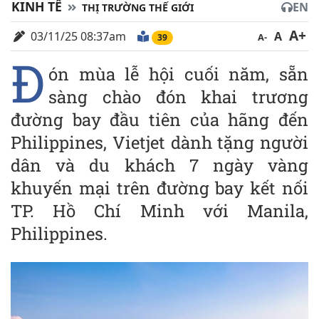
KINH TẾ
EN
THỊ TRƯỜNG THẾ GIỚI
A+
03/11/25 08:37am
A
A-
39
Đ
ón mùa lễ hội cuối năm, sẵn
sàng chào đón khai trương
đường bay đầu tiên của hãng đến
Philippines, Vietjet dành tặng người
dân và du khách 7 ngày vàng
khuyến mại trên đường bay kết nối
TP. Hồ Chí Minh với Manila,
Philippines.