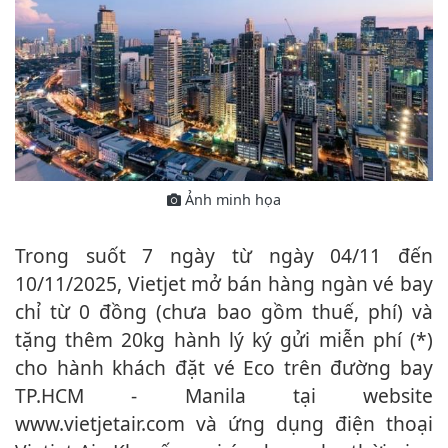
Ảnh minh họa
Trong suốt 7 ngày từ ngày 04/11 đến
10/11/2025, Vietjet mở bán hàng ngàn vé bay
chỉ từ 0 đồng (chưa bao gồm thuế, phí) và
tặng thêm 20kg hành lý ký gửi miễn phí (*)
cho hành khách đặt vé Eco trên đường bay
TP.HCM - Manila tại website
www.vietjetair.com và ứng dụng điện thoại