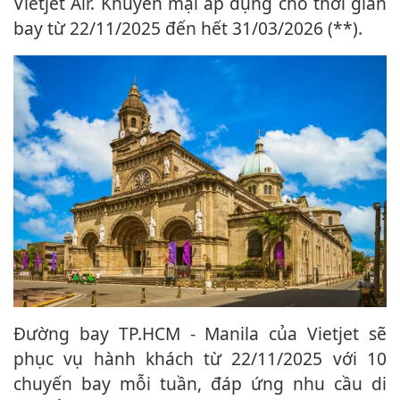
Vietjet Air. Khuyến mại áp dụng cho thời gian
bay từ 22/11/2025 đến hết 31/03/2026 (**).
Đường bay TP.HCM - Manila của Vietjet sẽ
phục vụ hành khách từ 22/11/2025 với 10
chuyến bay mỗi tuần, đáp ứng nhu cầu di