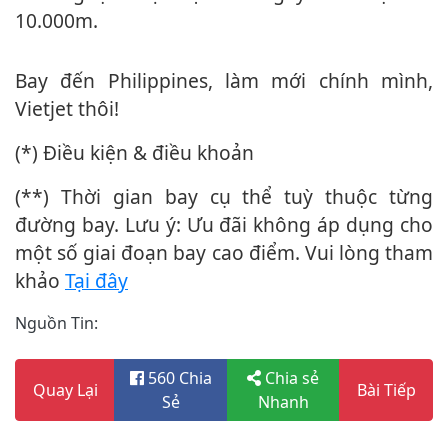
10.000m.
Bay đến Philippines, làm mới chính mình,
Vietjet thôi!
(*) Điều kiện & điều khoản
(**) Thời gian bay cụ thể tuỳ thuộc từng
đường bay. Lưu ý: Ưu đãi không áp dụng cho
một số giai đoạn bay cao điểm. Vui lòng tham
khảo
tại đây
Nguồn Tin:
560 Chia
Chia sẻ
Quay Lại
Bài Tiếp
Sẻ
Nhanh