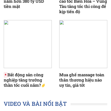
nắm hơn 380 tỷ USD
cao tốc Biên Hòa – Vũng
tiền mặt
Tàu tăng tốc thi công để
kịp tiến độ
Bất động sản công
Mua ghế massage toàn
nghiệp tăng trưởng
thân thương hiệu nào
thần tốc cuối năm?
uy tín, giá tốt
VIDEO VÀ BÀI NỔI BẬT