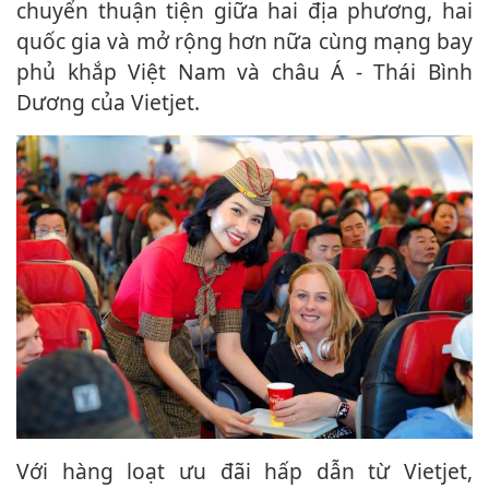
chuyển thuận tiện giữa hai địa phương, hai
quốc gia và mở rộng hơn nữa cùng mạng bay
phủ khắp Việt Nam và châu Á - Thái Bình
Dương của Vietjet.
Với hàng loạt ưu đãi hấp dẫn từ Vietjet,