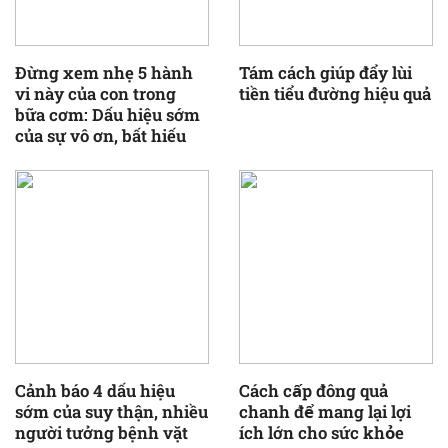
Đừng xem nhẹ 5 hành
Tám cách giúp đẩy lùi
vi này của con trong
tiền tiểu đường hiệu quả
bữa cơm: Dấu hiệu sớm
của sự vô ơn, bất hiếu
Cảnh báo 4 dấu hiệu
Cách cấp đông quả
sớm của suy thận, nhiều
chanh để mang lại lợi
người tưởng bệnh vặt
ích lớn cho sức khỏe