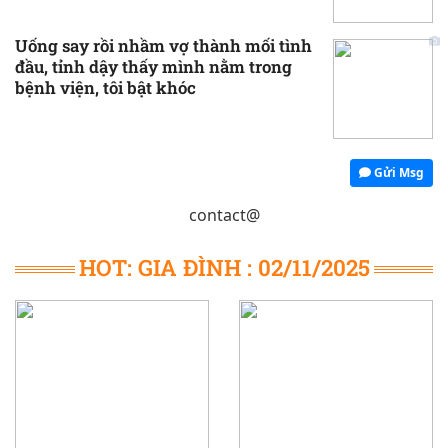
Uống say rồi nhầm vợ thành mối tình
đầu, tỉnh dậy thấy mình nằm trong
bệnh viện, tôi bật khóc
Gửi Msg
contact@
HOT: GIA ĐÌNH : 02/11/2025