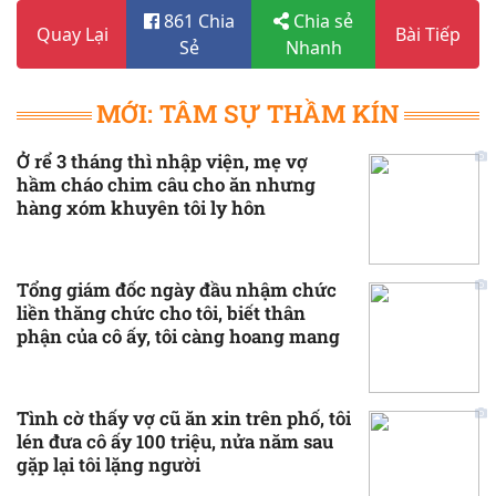
861 Chia
Chia sẻ
Quay Lại
Bài Tiếp
Sẻ
Nhanh
MỚI: TÂM SỰ THẦM KÍN
Ở rể 3 tháng thì nhập viện, mẹ vợ
hầm cháo chim câu cho ăn nhưng
hàng xóm khuyên tôi ly hôn
Tổng giám đốc ngày đầu nhậm chức
liền thăng chức cho tôi, biết thân
phận của cô ấy, tôi càng hoang mang
Tình cờ thấy vợ cũ ăn xin trên phố, tôi
lén đưa cô ấy 100 triệu, nửa năm sau
gặp lại tôi lặng người