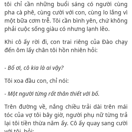
tôi chỉ cần những buổi sáng có người cùng
pha cà phê, cùng cười với con, cùng lo lắng vì
một bữa cơm trễ. Tôi cần bình yên, chứ không
phải cuộc sống giàu có nhưng lạnh lẽo.
Khi cô ấy rời đi, con trai riêng của Đào chạy
đến ôm lấy chân tôi hồn nhiên hỏi:
- Bố ơi, cô kia là ai vậy?
Tôi xoa đầu con, chỉ nói:
- Một người từng rất thân thiết với bố.
Trên đường về, nắng chiều trải dài trên mái
tóc của vợ tôi bây giờ, người phụ nữ từng trả
lại tôi tiền thừa năm ấy. Cô ấy quay sang cười
với tôi, hỏi: