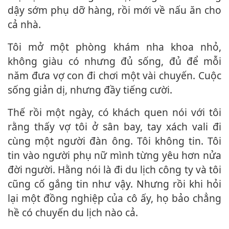
dậy sớm phụ dỡ hàng, rồi mới về nấu ăn cho
cả nhà.
Tôi mở một phòng khám nha khoa nhỏ,
không giàu có nhưng đủ sống, đủ để mỗi
năm đưa vợ con đi chơi một vài chuyến. Cuộc
sống giản dị, nhưng đầy tiếng cười.
Thế rồi một ngày, có khách quen nói với tôi
rằng thấy vợ tôi ở sân bay, tay xách vali đi
cùng một người đàn ông. Tôi không tin. Tôi
tin vào người phụ nữ mình từng yêu hơn nửa
đời người. Hằng nói là đi du lịch công ty và tôi
cũng cố gắng tin như vậy. Nhưng rồi khi hỏi
lại một đồng nghiệp của cô ấy, họ bảo chẳng
hề có chuyến du lịch nào cả.