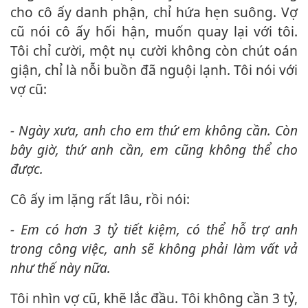
cho cô ấy danh phận, chỉ hứa hẹn suông. Vợ
cũ nói cô ấy hối hận, muốn quay lại với tôi.
Tôi chỉ cười, một nụ cười không còn chút oán
giận, chỉ là nỗi buồn đã nguội lạnh. Tôi nói với
vợ cũ:
- Ngày xưa, anh cho em thứ em không cần. Còn
bây giờ, thứ anh cần, em cũng không thể cho
được.
Cô ấy im lặng rất lâu, rồi nói:
- Em có hơn 3 tỷ tiết kiệm, có thể hỗ trợ anh
trong công việc, anh sẽ không phải làm vất vả
như thế này nữa.
Tôi nhìn vợ cũ, khẽ lắc đầu. Tôi không cần 3 tỷ,