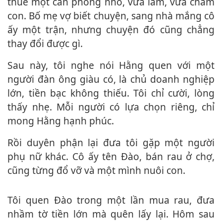
thuê một căn phòng nhỏ, vừa làm, vừa chăm
con. Bố mẹ vợ biết chuyện, sang nhà mắng cô
ấy một trận, nhưng chuyện đó cũng chẳng
thay đổi được gì.
Sau này, tôi nghe nói Hằng quen với một
người đàn ông giàu có, là chủ doanh nghiệp
lớn, tiền bạc không thiếu. Tôi chỉ cười, lòng
thấy nhẹ. Mỗi người có lựa chọn riêng, chỉ
mong Hằng hạnh phúc.
Rồi duyên phận lại đưa tôi gặp một người
phụ nữ khác. Cô ấy tên Đào, bán rau ở chợ,
cũng từng đổ vỡ và một mình nuôi con.
Tôi quen Đào trong một lần mua rau, đưa
nhầm tờ tiền lớn mà quên lấy lại. Hôm sau