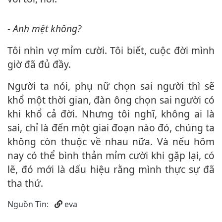
- Anh mệt không?
Tôi nhìn vợ mỉm cười. Tôi biết, cuộc đời mình
giờ đã đủ đầy.
Người ta nói, phụ nữ chọn sai người thì sẽ
khổ một thời gian, đàn ông chọn sai người có
khi khổ cả đời. Nhưng tôi nghĩ, không ai là
sai, chỉ là đến một giai đoạn nào đó, chúng ta
không còn thuộc về nhau nữa. Và nếu hôm
nay có thể bình thản mỉm cười khi gặp lại, có
lẽ, đó mới là dấu hiệu rằng mình thực sự đã
tha thứ.
Nguồn Tin:
eva