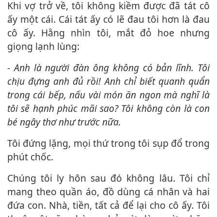
Khi vợ trở về, tôi không kiềm được đã tát cô
ấy một cái. Cái tát ấy có lẽ đau tôi hơn là đau
cô ấy. Hằng nhìn tôi, mắt đỏ hoe nhưng
giọng lạnh lùng:
- Anh là người đàn ông không có bản lĩnh. Tôi
chịu đựng anh đủ rồi! Anh chỉ biết quanh quẩn
trong cái bếp, nấu vài món ăn ngon mà nghĩ là
tôi sẽ hạnh phúc mãi sao? Tôi không còn là con
bé ngây thơ như trước nữa.
Tôi đứng lặng, mọi thứ trong tôi sụp đổ trong
phút chốc.
Chúng tôi ly hôn sau đó không lâu. Tôi chỉ
mang theo quần áo, đồ dùng cá nhân và hai
đứa con. Nhà, tiền, tất cả để lại cho cô ấy. Tôi