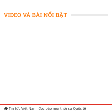
VIDEO VÀ BÀI NỔI BẬT
Tin tức Việt Nam, đọc báo mới thời sự Quốc tế