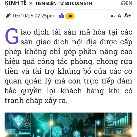
KINH TẾ
EN
TIỀN ĐIỆN TỬ BITCOIN ETH
A+
03/10/25 02:25pm
A
A-
38
G
iao dịch tài sản mã hóa tại các
sàn giao dịch nội địa được cấp
phép không chỉ góp phần nâng cao
hiệu quả công tác phòng, chống rửa
tiền và tài trợ khủ‌ng b‌ố của các cơ
quan quản lý mà còn trực tiếp đảm
bảo quyền lợi khách hàng khi có
tranh chấp xảy ra.