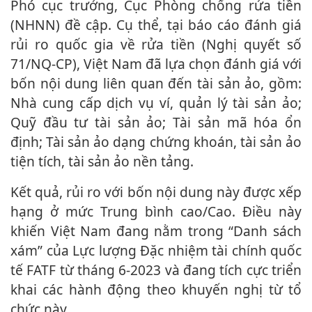
Phó cục trưởng, Cục Phòng chống rửa tiền
(NHNN) đề cập. Cụ thể, tại báo cáo đánh giá
rủi ro quốc gia về rửa tiền (Nghị quyết số
71/NQ-CP), Việt Nam đã lựa chọn đánh giá với
bốn nội dung liên quan đến tài sản ảo, gồm:
Nhà cung cấp dịch vụ ví, quản lý tài sản ảo;
Quỹ đầu tư tài sản ảo; Tài sản mã hóa ổn
định; Tài sản ảo dạng chứng khoán, tài sản ảo
tiện tích, tài sản ảo nền tảng.
Kết quả, rủi ro với bốn nội dung này được xếp
hạng ở mức Trung bình cao/Cao. Điều này
khiến Việt Nam đang nằm trong “Danh sách
xám” của Lực lượng Đặc nhiệm tài chính quốc
tế FATF từ tháng 6-2023 và đang tích cực triển
khai các hành động theo khuyến nghị từ tổ
chức này.