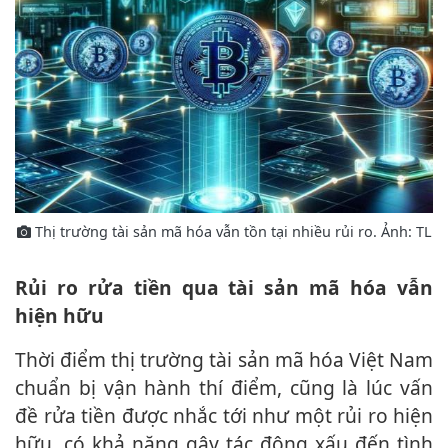
Thị trường tài sản mã hóa vẫn tồn tại nhiều rủi ro. Ảnh: TL
rủi ro rửa tiền qua tài sản mã hóa vẫn
hiện hữu
Thời điểm thị trường tài sản mã hóa Việt Nam
chuẩn bị vận hành thí điểm, cũng là lúc vấn
đề rửa tiền được nhắc tới như một rủi ro hiện
hữu, có khả năng gây tác động xấu đến tình