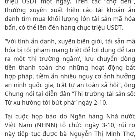
triệu USDT một ngày. Trên các "chợ đen",
thường xuyên xuất hiện các tài khoản ẩn
danh tìm mua khối lượng lớn tài sản mã hóa
bẩn, có thể lên đến hàng chục triệu USDT.
“Với tính ẩn danh, xuyên biên giới, tài sản mã
hóa bị tội phạm mạng triệt để lợi dụng để tạo
ra một ‘thị trường ngầm’, lưu chuyển dòng
tiền thanh toán cho những hoạt động bất
hợp pháp, tiềm ẩn nhiều nguy cơ ảnh hưởng
an ninh quốc gia, trật tự an toàn xã hội”, ông
Chung nói tại diễn đàn “Thị trường tài sản số:
Từ xu hướng tới bứt phá” ngày 2-10.
Tại cuộc họp báo do Ngân hàng Nhà nước
Việt Nam (NHNN) tổ chức ngày 3-10, rủi ro
này tiếp tục được bà Nguyễn Thị Minh Thơ,