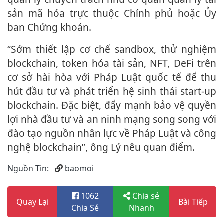
sản mã hóa trực thuộc Chính phủ hoặc Ủy
ban Chứng khoán.
“Sớm thiết lập cơ chế sandbox, thử nghiệm
blockchain, token hóa tài sản, NFT, DeFi trên
cơ sở hài hòa với Pháp Luật quốc tế để thu
hút đầu tư và phát triển hệ sinh thái start-up
blockchain. Đặc biệt, đẩy mạnh bảo vệ quyền
lợi nhà đầu tư và an ninh mạng song song với
đào tạo nguồn nhân lực về Pháp Luật và công
nghệ blockchain”, ông Lý nêu quan điểm.
Nguồn Tin:
baomoi
1062
Chia sẻ
Quay Lại
Bài Tiếp
Chia Sẻ
Nhanh