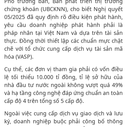
Phó trưởng ban, Ban phát triển thị trường
chứng khoán (UBCKNN), cho biết Nghị quyết
05/2025 đã quy định rõ điều kiện phát hành,
yêu cầu doanh nghiệp phát hành phải là
pháp nhân tại Việt Nam và dựa trên tài sản
thực. Đồng thời thiết lập các chuẩn mực chặt
chẽ với tổ chức cung cấp dịch vụ tài sản mã
hóa (VASP).
Cụ thể, các đơn vị tham gia phải có vốn điều
lệ tối thiểu 10.000 tỉ đồng, tỉ lệ sở hữu của
nhà đầu tư nước ngoài không vượt quá 49%
và hạ tầng công nghệ đáp ứng chuẩn an toàn
cấp độ 4 trên tổng số 5 cấp độ.
Ngoài việc cung cấp dịch vụ giao dịch và lưu
ký, doanh nghiệp buộc phải công bố thông