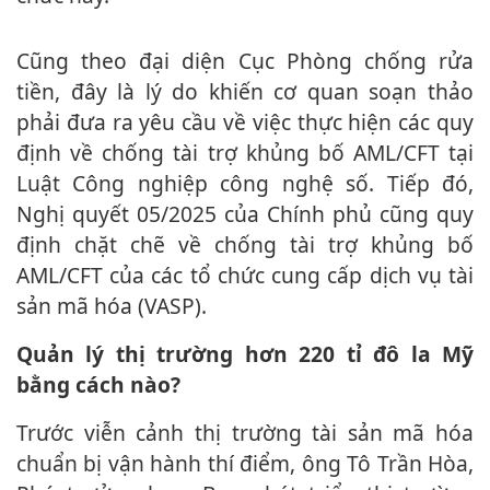
Cũng theo đại diện Cục Phòng chống rửa
tiền, đây là lý do khiến cơ quan soạn thảo
phải đưa ra yêu cầu về việc thực hiện các quy
định về chống tài trợ khủ‌ng b‌ố AML/CFT tại
Luật Công nghiệp công nghệ số. Tiếp đó,
Nghị quyết 05/2025 của Chính phủ cũng quy
định chặt chẽ về chống tài trợ khủ‌ng b‌ố
AML/CFT của các tổ chức cung cấp dịch vụ tài
sản mã hóa (VASP).
Quản lý thị trường hơn 220 tỉ đô la Mỹ
bằng cách nào?
Trước viễn cảnh thị trường tài sản mã hóa
chuẩn bị vận hành thí điểm, ông Tô Trần Hòa,