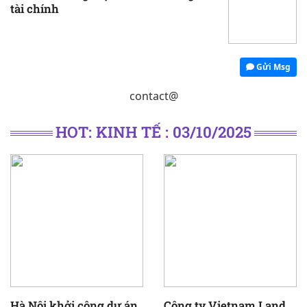
tài chính
Gửi Msg
contact@
HOT: KINH TẾ : 03/10/2025
Hà Nội khởi công dự án
Công ty Vietnam Land