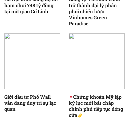
hầm chui 748 tỷ đồng
trở thành đại lý phân
tại nút giao Cổ Linh
phối chiến lược
Vinhomes Green
Paradise
Giới đầu tư Phố Wall
Chứng khoán Mỹ lập
vẫn đang duy trì sự lạc
kỷ lục mới bất chấp
quan
chính phủ tiếp tục đóng
cửa