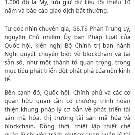
1.000 đô la Mỹ, lưu giữ dữ liệu tối thiểu 10
năm và báo cáo giao dịch bất thường.
Từ góc nhìn chuyên gia, GS.TS Phan Trung Lý,
nguyên Chủ nhiệm Ủy ban Pháp Luật của
Quốc hội, kiến nghị Bộ Chính trị ban hành
Nghị quyết chuyên biệt về blockchain và tài
sản số, như một thành tố quan trọng, trong
mục tiêu phát triển đột phát phá của nền kinh
tế.
Bên cạnh đó, Quốc hội, Chính phủ và các cơ
quan hữu quan cần có chương trình hoàn
thiện khung pháp lý cơ bản về phát triển tài
sản mã hóa, thị trường tài sản mã hóa và
blockchain. Đồng thời, thiết lập thiết chế
quản lý chuyên trách như cơ quan quản lý tài