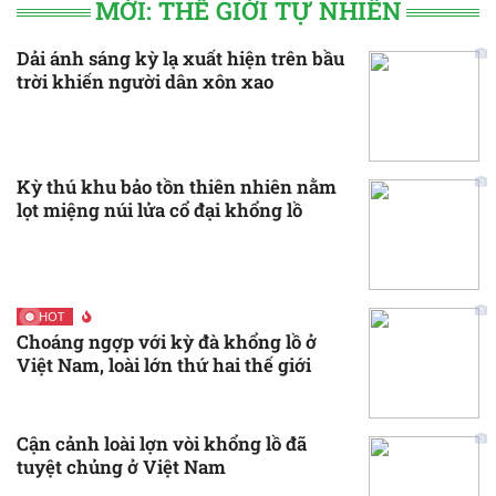
MỚI: THẾ GIỚI TỰ NHIÊN
Dải ánh sáng kỳ lạ xuất hiện trên bầu
trời khiến người dân xôn xao
Kỳ thú khu bảo tồn thiên nhiên nằm
lọt miệng núi lửa cổ đại khổng lồ
HOT
Choáng ngợp với kỳ đà khổng lồ ở
Việt Nam, loài lớn thứ hai thế giới
Cận cảnh loài lợn vòi khổng lồ đã
tuyệt chủng ở Việt Nam