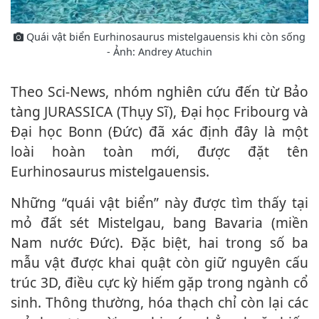
Quái vật biển Eurhinosaurus mistelgauensis khi còn sống
- Ảnh: Andrey Atuchin
Theo Sci-News, nhóm nghiên cứu đến từ Bảo
tàng JURASSICA (Thụy Sĩ), Đại học Fribourg và
Đại học Bonn (Đức) đã xác định đây là một
loài hoàn toàn mới, được đặt tên
Eurhinosaurus mistelgauensis.
Những “quái vật biển” này được tìm thấy tại
mỏ đất sét Mistelgau, bang Bavaria (miền
Nam nước Đức). Đặc biệt, hai trong số ba
mẫu vật được khai quật còn giữ nguyên cấu
trúc 3D, điều cực kỳ hiếm gặp trong ngành cổ
sinh. Thông thường, hóa thạch chỉ còn lại các