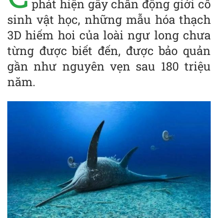
phát hiện gây chấn động giới cổ
sinh vật học, những mẫu hóa thạch
3D hiếm hoi của loài ngư long chưa
từng được biết đến, được bảo quản
gần như nguyên vẹn sau 180 triệu
năm.