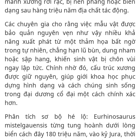
mảnh xương rời rạc, bị nén phẳng hoặc biến
dạng sau hàng triệu năm địa chất tác động.
Các chuyên gia cho rằng việc mẫu vật được
bảo quản nguyên vẹn như vậy nhiều khả
năng xuất phát từ một thảm họa bất ngờ
trong tự nhiên, chẳng hạn lũ bùn, dung nham
hoặc sập hang, khiến sinh vật bị chôn vùi
ngay lập tức. Chính nhờ đó, cấu trúc xương
được giữ nguyên, giúp giới khoa học phục
dựng hình dạng và cách chúng sinh sống
trong đại dương cổ đại một cách chính xác
hơn.
Phân tích sơ bộ hé lộ: Eurhinosaurus
mistelgauensis từng tung hoành dưới lòng
biển cách đây 180 triệu năm, vào kỷ Jura, thời