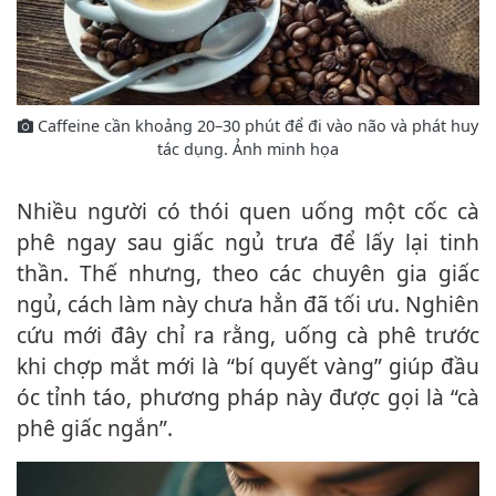
Caffeine cần khoảng 20–30 phút để đi vào não và phát huy
tác dụng. Ảnh minh họa
Nhiều người có thói quen uống một cốc cà
phê ngay sau giấc ngủ trưa để lấy lại tinh
thần. Thế nhưng, theo các chuyên gia giấc
ngủ, cách làm này chưa hẳn đã tối ưu. Nghiên
cứu mới đây chỉ ra rằng, uống cà phê trước
khi chợp mắt mới là “bí quyết vàng” giúp đầu
óc tỉnh táo, phương pháp này được gọi là “cà
phê giấc ngắn”.