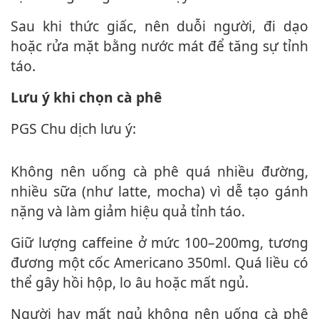
Sau khi thức giấc, nên duỗi người, đi dạo
hoặc rửa mặt bằng nước mát để tăng sự tỉnh
táo.
Lưu ý khi chọn cà phê
PGS Chu dịch lưu ý:
Không nên uống cà phê quá nhiều đường,
nhiều sữa (như latte, mocha) vì dễ tạo gánh
nặng và làm giảm hiệu quả tỉnh táo.
Giữ lượng caffeine ở mức 100–200mg, tương
đương một cốc Americano 350ml. Quá liều có
thể gây hồi hộp, lo âu hoặc mất ngủ.
Người hay mất ngủ không nên uống cà phê