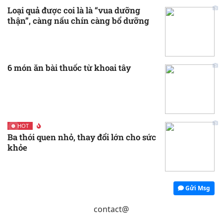
Loại quả được coi là là “vua dưỡng
thận”, càng nấu chín càng bổ dưỡng
6 món ăn bài thuốc từ khoai tây
HOT
Ba thói quen nhỏ, thay đổi lớn cho sức
khỏe
Gửi Msg
contact@