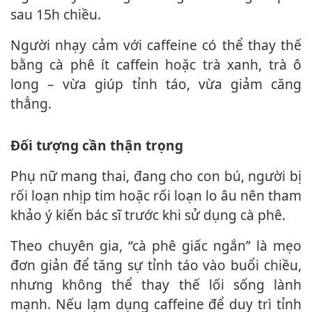
sau 15h chiều.
Người nhạ‌y cả‌m với caffeine có thể thay thế
bằng cà phê ít caffein hoặc trà xanh, trà ô
long – vừa giúp tỉnh táo, vừa giảm căng
thẳng.
Đối tượng cần thận trọng
Phụ nữ mang thai, đang cho con bú, người bị
rối loạn nhịp tim hoặc rối loạn lo âu nên tham
khảo ý kiến bác sĩ trước khi sử dụng cà phê.
Theo chuyên gia, “cà phê giấc ngắn” là mẹo
đơn giản để tăng sự tỉnh táo vào buổi chiều,
nhưng không thể thay thế lối sống lành
mạnh. Nếu lạ‌m dụn‌g caffeine để duy trì tỉnh