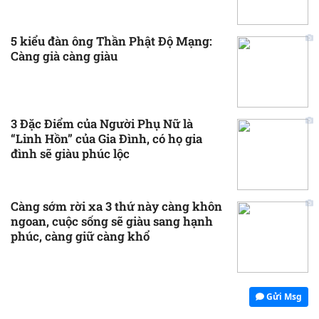
5 kiểu đàn ông Thần Phật Độ Mạng:
Càng già càng giàu
3 Đặc Điểm của Người Phụ Nữ là
“Linh Hồn” của Gia Đình, có họ gia
đình sẽ giàu phúc lộc
Càng sớm rời xa 3 thứ này càng khôn
ngoan, cuộc sống sẽ giàu sang hạnh
phúc, càng giữ càng khổ
Gửi Msg