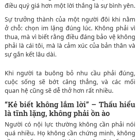
điều quý giá hơn một lời thắng là sự bình yên.
Sự trưởng thành của một người đôi khi nằm
ở chỗ: chọn im lặng đúng lúc. Không phải vì
thua, mà vì biết rằng điều đáng bảo vệ không
phải là cái tôi, mà là cảm xúc của bản thân và
sự gắn kết lâu dài.
Khi người ta buông bỏ nhu cầu phải đúng,
cuộc sống sẽ bớt căng thẳng, và các mối
quan hệ cũng sẽ dễ thở hơn rất nhiều.
“Kẻ biết không lắm lời” – Thấu hiểu
là tĩnh lặng, không phải ồn ào
Người có nội lực thường không cần phải nói
quá nhiều. Họ không cần chứng minh, không