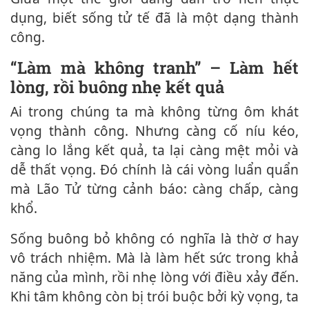
dụng, biết sống tử tế đã là một dạng thành
công.
“Làm mà không tranh” – Làm hết
lòng, rồi buông nhẹ kết quả
Ai trong chúng ta mà không từng ôm khát
vọng thành công. Nhưng càng cố níu kéo,
càng lo lắng kết quả, ta lại càng mệt mỏi và
dễ thất vọng. Đó chính là cái vòng luẩn quẩn
mà Lão Tử từng cảnh báo: càng chấp, càng
khổ.
Sống buông bỏ không có nghĩa là thờ ơ hay
vô trách nhiệm. Mà là làm hết sức trong khả
năng của mình, rồi nhẹ lòng với điều xảy đến.
Khi tâm không còn bị trói buộc bởi kỳ vọng, ta