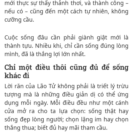
mới thực sự thấy thảnh thơi, và thành công –
nếu có – cũng đến một cách tự nhiên, không
cưỡng cầu.
Cuộc sống đâu cần phải giành giật mới là
thành tựu. Nhiều khi, chỉ cần sống đúng lòng
mình, đã là thắng lợi lớn nhất.
Chỉ một điều thôi cũng đủ để sống
khác đi
Lời răn của Lão Tử không phải là triết lý trừu
tượng mà là những điều giản dị có thể ứng
dụng mỗi ngày. Mỗi điều đều như một cánh
cửa mở ra cho ta lựa chọn: sống thật hay
sống đẹp lòng người; chọn lặng im hay chọn
thắng thua; biết đủ hay mãi tham cầu.