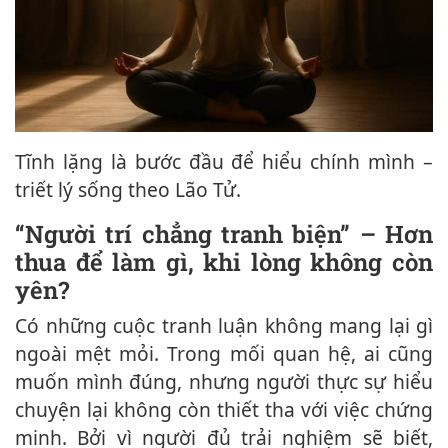
Tĩnh lặng là bước đầu để hiểu chính mình –
triết lý sống theo Lão Tử.
“Người trí chẳng tranh biện” – Hơn
thua để làm gì, khi lòng không còn
yên?
Có những cuộc tranh luận không mang lại gì
ngoài mệt mỏi. Trong mối quan hệ, ai cũng
muốn mình đúng, nhưng người thực sự hiểu
chuyện lại không còn thiết tha với việc chứng
minh. Bởi vì người đủ trải nghiệm sẽ biết,