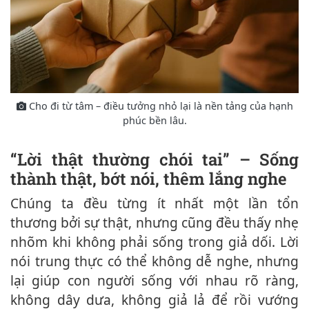
Cho đi từ tâm – điều tưởng nhỏ lại là nền tảng của hạnh
phúc bền lâu.
“Lời thật thường chói tai” – Sống
thành thật, bớt nói, thêm lắng nghe
Chúng ta đều từng ít nhất một lần tổn
thương bởi sự thật, nhưng cũng đều thấy nhẹ
nhõm khi không phải sống trong giả dối. Lời
nói trung thực có thể không dễ nghe, nhưng
lại giúp con người sống với nhau rõ ràng,
không dây dưa, không giả lả để rồi vướng