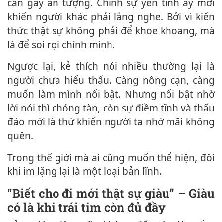
cần gây ấn tượng. Chính sự yên tĩnh ấy mới
khiến người khác phải lắng nghe. Bởi vì kiến
thức thật sự không phải để khoe khoang, mà
là để soi rọi chính mình.
Ngược lại, kẻ thích nói nhiều thường lại là
người chưa hiểu thấu. Càng nông cạn, càng
muốn làm mình nổi bật. Nhưng nổi bật nhờ
lời nói thì chóng tàn, còn sự điềm tĩnh và thấu
đáo mới là thứ khiến người ta nhớ mãi không
quên.
Trong thế giới mà ai cũng muốn thể hiện, đôi
khi im lặng lại là một loại bản lĩnh.
“Biết cho đi mới thật sự giàu” – Giàu
có là khi trái tim còn đủ đầy