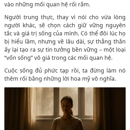
vào những mối quan hệ rối rắm.
Người trung thực, thay vì nói cho vừa lòng
người khác, sẽ chọn cách giữ vững nguyên
tắc và giá trị sống của mình. Có thể đôi lúc họ
bị hiểu lầm, nhưng về lâu dài, sự thẳng thắn
ấy lại tạo ra sự tin tưởng bền vững – một loại
“vốn sống” vô giá trong các mối quan hệ.
Cuộc sống đủ phức tạp rồi, ta đừng làm nó
thêm rối bằng những lời hoa mỹ vô nghĩa.