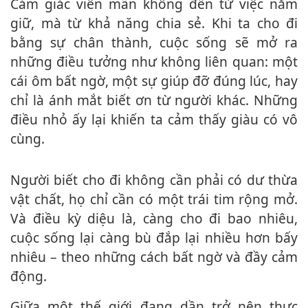
Cảm giác viên mãn không đến từ việc nắm
giữ, mà từ khả năng chia sẻ. Khi ta cho đi
bằng sự chân thành, cuộc sống sẽ mở ra
những điều tưởng như không liên quan: một
cái ôm bất ngờ, một sự giúp đỡ đúng lúc, hay
chỉ là ánh mắt biết ơn từ người khác. Những
điều nhỏ ấy lại khiến ta cảm thấy giàu có vô
cùng.
Người biết cho đi không cần phải có dư thừa
vật chất, họ chỉ cần có một trái tim rộng mở.
Và điều kỳ diệu là, càng cho đi bao nhiêu,
cuộc sống lại càng bù đắp lại nhiều hơn bấy
nhiêu – theo những cách bất ngờ và đầy cảm
động.
Giữa một thế giới đang dần trở nên thực