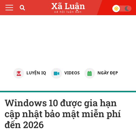
Xã Luận
xã hội luận bàn
LUYỆN IQ
VIDEOS
NGÀY ĐẸP
Windows 10 được gia hạn
cập nhật bảo mật miễn phí
đến 2026