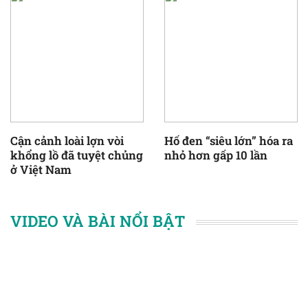
Cận cảnh loài lợn vòi
Hố đen “siêu lớn” hóa ra
khổng lồ đã tuyệt chủng
nhỏ hơn gấp 10 lần
ở Việt Nam
VIDEO VÀ BÀI NỔI BẬT