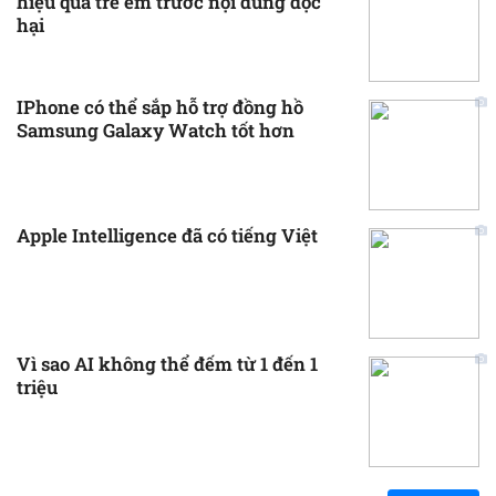
hiệu quả trẻ em trước nội dung độc
hại
IPhone có thể sắp hỗ trợ đồng hồ
Samsung Galaxy Watch tốt hơn
Apple Intelligence đã có tiếng Việt
Vì sao AI không thể đếm từ 1 đến 1
triệu