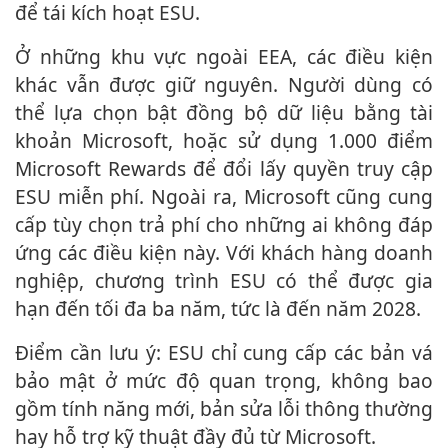
để tái kích hoạt ESU.
Ở những khu vực ngoài EEA, các điều kiện
khác vẫn được giữ nguyên. Người dùng có
thể lựa chọn bật đồng bộ dữ liệu bằng tài
khoản Microsoft, hoặc sử dụng 1.000 điểm
Microsoft Rewards để đổi lấy quyền truy cập
ESU miễn phí. Ngoài ra, Microsoft cũng cung
cấp tùy chọn trả phí cho những ai không đáp
ứng các điều kiện này. Với khách hàng doanh
nghiệp, chương trình ESU có thể được gia
hạn đến tối đa ba năm, tức là đến năm 2028.
Điểm cần lưu ý: ESU chỉ cung cấp các bản vá
bảo mật ở mức độ quan trọng, không bao
gồm tính năng mới, bản sửa lỗi thông thường
hay hỗ trợ kỹ thuật đầy đủ từ Microsoft.