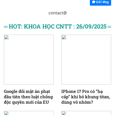
Gửi Msg
contact@
HOT: KHOA HỌC CNTT : 26/09/2025
Google đối mặt án phạt
IPhone 17 Pro có “hạ
đầu tiên theo luật chống
cấp” khi bỏ khung titan,
độc quyền mới của EU
dùng vỏ nhôm?