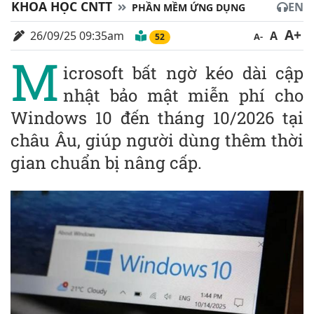
KHOA HỌC CNTT
EN
PHẦN MỀM ỨNG DỤNG
A+
26/09/25 09:35am
A
A-
52
M
icrosoft bất ngờ kéo dài cập
nhật bảo mật miễn phí cho
Windows 10 đến tháng 10/2026 tại
châu Âu, giúp người dùng thêm thời
gian chuẩn bị nâng cấp.